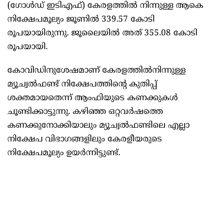
(ഗോൾഡ് ഇടിഎഫ്) കേരളത്തിൽ നിന്നുള്ള ആകെ
നിക്ഷേപമൂല്യം ജൂണിൽ 339.57 കോടി
രൂപയായിരുന്നു. ജൂലൈയിൽ അത് 355.08 കോടി
രൂപയായി.
കോവിഡിനുശേഷമാണ് കേരളത്തിൽനിന്നുള്ള
മ്യൂച്വൽഫണ്ട് നിക്ഷേപത്തിന്റെ കുതിപ്പ്
ശക്തമായതെന്ന് ആംഫിയുടെ കണക്കുകൾ
ചൂണ്ടിക്കാട്ടുന്നു. കഴിഞ്ഞ ഒറ്റവർഷത്തെ
കണക്കുനോക്കിയാലും മ്യൂച്വൽഫണ്ടിലെ എല്ലാ
നിക്ഷേപ വിഭാഗങ്ങളിലും കേരളീയരുടെ
നിക്ഷേപമൂല്യം ഉയർന്നിട്ടുണ്ട്.