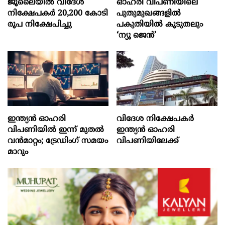
ജൂലൈയില്‍ വിദേശ
ഓഹരി വിപണിയിലെ
നിക്ഷേപകര്‍ 20,200 കോടി
പുതുമുഖങ്ങളിൽ
രൂപ നിക്ഷേപിച്ചു
പകുതിയിൽ കൂടുതലും
‘ന്യൂ ജെൻ’
ഇന്ത്യൻ ഓഹരി
വിദേശ നിക്ഷേപകര്‍
വിപണിയിൽ ഇന്ന് മുതൽ
ഇന്ത്യൻ ഓഹരി
വൻമാറ്റം; ട്രേഡിംഗ് സമയം
വിപണിയിലേക്ക്
മാറും