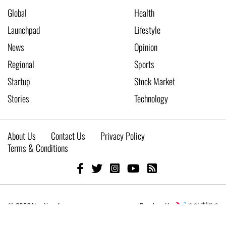
Global
Health
Launchpad
Lifestyle
News
Opinion
Regional
Sports
Startup
Stock Market
Stories
Technology
About Us
Contact Us
Privacy Policy
Terms & Conditions
© 2026 Live New Age
Developed by