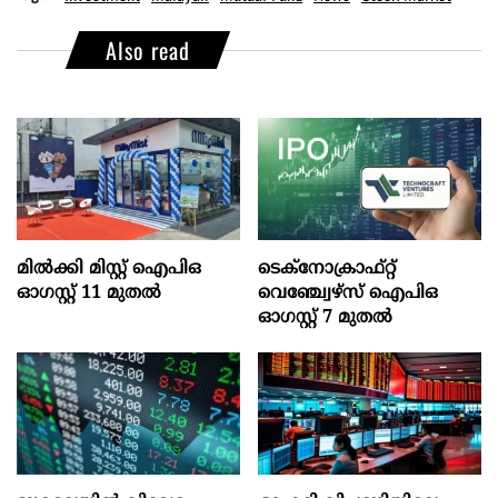
Also read
മില്‍ക്കി മിസ്റ്റ്‌ ഐപിഒ
ടെക്‌നോക്രാഫ്‌റ്റ്‌
ഓഗസ്റ്റ്‌ 11 മുതല്‍
വെഞ്ച്വേഴ്‌സ്‌ ഐപിഒ
ഓഗസ്റ്റ്‌ 7 മുതല്‍