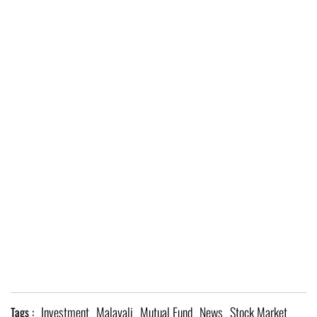
Investment
Malayali
Mutual Fund
News
Stock Market
Tags :