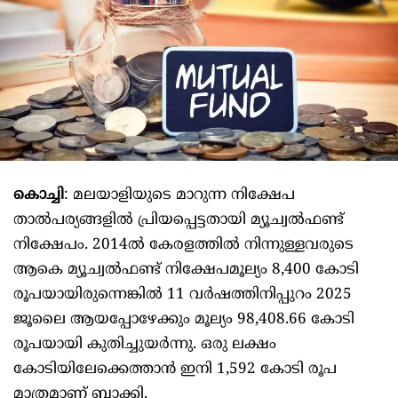
കൊച്ചി
: മലയാളിയുടെ മാറുന്ന നിക്ഷേപ
താൽപര്യങ്ങളിൽ പ്രിയപ്പെട്ടതായി മ്യൂച്വൽഫണ്ട്
നിക്ഷേപം. 2014ൽ കേരളത്തിൽ നിന്നുള്ളവരുടെ
ആകെ മ്യൂച്വൽഫണ്ട് നിക്ഷേപമൂല്യം 8,400 കോടി
രൂപയായിരുന്നെങ്കിൽ 11 വർഷത്തിനിപ്പുറം 2025
ജൂലൈ ആയപ്പോഴേക്കും മൂല്യം 98,408.66 കോടി
രൂപയായി കുതിച്ചുയർന്നു. ഒരു ലക്ഷം
കോടിയിലേക്കെത്താൻ ഇനി 1,592 കോടി രൂപ
മാത്രമാണ് ബാക്കി.