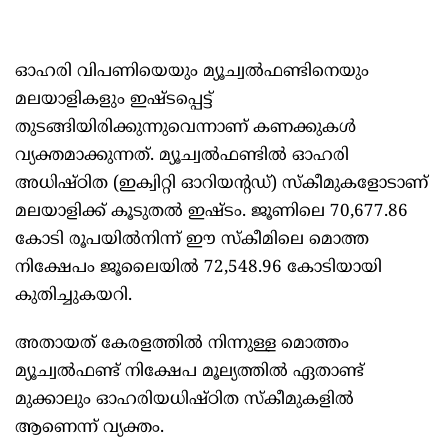
ഓഹരി വിപണിയെയും മ്യൂച്വൽഫണ്ടിനെയും
മലയാളികളും ഇഷ്ടപ്പെട്ട്
തുടങ്ങിയിരിക്കുന്നുവെന്നാണ് കണക്കുകൾ
വ്യക്തമാക്കുന്നത്. മ്യൂച്വൽഫണ്ടിൽ ഓഹരി
അധിഷ്ഠിത (ഇക്വിറ്റി ഓറിയന്റഡ്) സ്കീമുകളോടാണ്
മലയാളിക്ക് കൂടുതൽ ഇഷ്ടം. ജൂണിലെ 70,677.86
കോടി രൂപയിൽനിന്ന് ഈ സ്കീമിലെ മൊത്ത
നിക്ഷേപം ജൂലൈയിൽ 72,548.96 കോടിയായി
കുതിച്ചുകയറി.
അതായത് കേരളത്തിൽ നിന്നുള്ള മൊത്തം
മ്യൂച്വൽഫണ്ട് നിക്ഷേപ മൂല്യത്തിൽ ഏതാണ്ട്
മുക്കാലും ഓഹരിയധിഷ്ഠിത സ്കീമുകളിൽ
ആണെന്ന് വ്യക്തം.