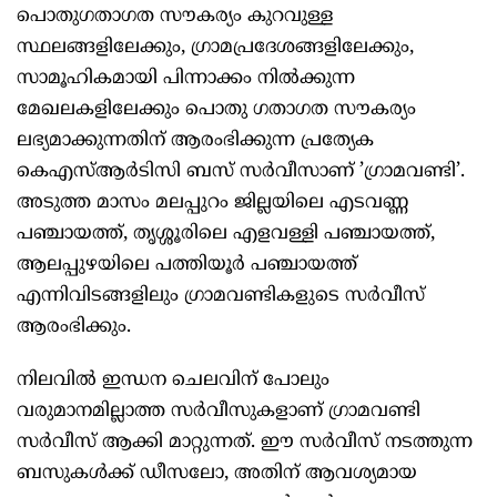
പൊതു​ഗതാ​ഗത സൗകര്യം കുറവുള്ള
സ്ഥലങ്ങളിലേക്കും, ഗ്രാമപ്രദേശങ്ങളിലേക്കും,
സാമൂഹികമായി പിന്നാക്കം നിൽക്കുന്ന
മേഖലകളിലേക്കും പൊതു ​ഗതാഗത സൗകര്യം
ലഭ്യമാക്കുന്നതിന് ആരംഭിക്കുന്ന പ്രത്യേക
കെഎസ്ആർടിസി ബസ് സർവീസാണ് ​’ഗ്രാമവണ്ടി’.
അടുത്ത മാസം മലപ്പുറം ജില്ലയിലെ എടവണ്ണ
പഞ്ചായത്ത്, തൃശ്ശൂരിലെ എളവള്ളി പഞ്ചായത്ത്,
ആലപ്പുഴയിലെ പത്തിയൂർ പഞ്ചായത്ത്
എന്നിവിടങ്ങളിലും ​​ഗ്രാമവണ്ടികളുടെ സർവീസ്
ആരംഭിക്കും.
നിലവിൽ ഇന്ധന ചെലവിന് പോലും
വരുമാനമില്ലാത്ത സർവീസുകളാണ് ​ഗ്രാമവണ്ടി
സർവീസ് ആക്കി മാറ്റുന്നത്. ഈ സർവീസ് നടത്തുന്ന
ബസുകൾക്ക് ഡീസലോ, അതിന് ആവശ്യമായ