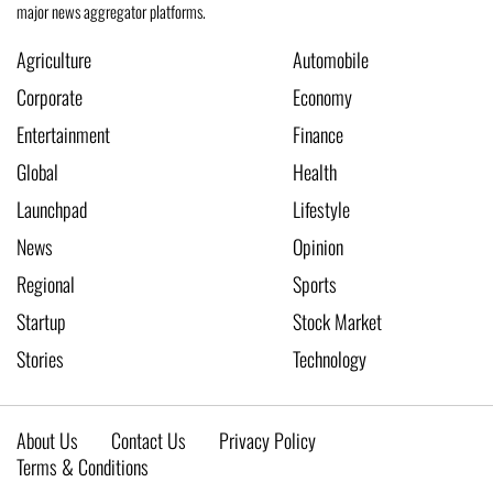
major news aggregator platforms.
Agriculture
Automobile
Corporate
Economy
Entertainment
Finance
Global
Health
Launchpad
Lifestyle
News
Opinion
Regional
Sports
Startup
Stock Market
Stories
Technology
About Us
Contact Us
Privacy Policy
Terms & Conditions