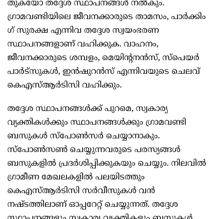
തുകയോ തദ്ദേശ സ്ഥാപനങ്ങൾ നൽകും. ​
ഗ്രാമവണ്ടിയിലെ ജീവനക്കാരുടെ താമസം, പാർക്കിം​
ഗ് സുരക്ഷ എന്നിവ തദ്ദേശ സ്വയംഭരണ
സ്ഥാപനങ്ങളാണ് വഹിക്കുക. വാഹനം,
ജീവനക്കാരുടെ ശമ്പളം, മെയിന്റനൻസ്, സ്പെയർ
പാർട്സുകൾ, ഇൻഷുറൻസ് എന്നിവയുടെ ചെലവ്
കെഎസ്ആർടിസി വഹിക്കും.
തദ്ദേശ സ്ഥാപനങ്ങൾക്ക് പുറമെ, സ്വകാര്യ
വ്യക്തികൾക്കും സ്ഥാപനങ്ങൾക്കും ​ഗ്രാമവണ്ടി
ബസുകൾ സ്പോൺസർ ചെയ്യാനാകും.
സ്പോൺസൺ ചെയ്യുന്നവരുടെ പരസ്യങ്ങൾ
ബസുകളിൽ പ്രദർശിപ്പിക്കുകയും ചെയ്യും. നിലവിൽ
ഗ്രാമീണ മേഖലകളിൽ പലയിടത്തും
കെഎസ്ആർടിസി സർവീസുകൾ വൻ
നഷ്ടത്തിലാണ് ഓപ്പറേറ്റ് ചെയ്യുന്നത്. തദ്ദേശ
സ്ഥാപനങ്ങളും സ്വകാര്യ വ്യക്തികളും ബസുകൾ