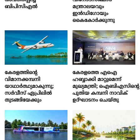
അവതരിപ്പിച്ച്
വിനോദസഞ്ചാര
ബിപിസിഎൽ
മന്ത്രാലയവും
ഇന്‍ഡിഗോയും
കൈകോര്‍ക്കുന്നു
കേരളത്തിന്റെ
കേരളത്തെ എഐ
വിമാനക്കമ്പനി
ഹബ്ബാക്കി മാറ്റുമെന്ന്
യാഥാര്‍ത്ഥ്യമാകുന്നു;
മുഖ്യമന്ത്രി; ഐബിഎസിന്റെ
സര്‍വീസ് ഏപ്രിലില്‍
പുതിയ കമ്പനി നാവിക്
തുടങ്ങിയേക്കും
ഉദ്ഘാടനം ചെയ്തു