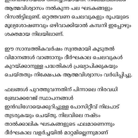
ഇന്‍ഡിഗോയ്ക്ക് തിരിച്ചടിയായത്. നിക്ഷേപകര്‍ക്ക്
ആത്മവിശ്വാസം നല്‍കുന്ന പല ഘടകങ്ങളും
റിസല്‍ട്ടിലുണ്ട്. ഒറ്റത്തവണ ചെലവുകളും രൂപയുടെ
മൂല്യശോഷണവും ഒഴിവാക്കിയാല്‍ കമ്പനി ഇപ്പോഴും
ശക്തമായ നിലയിലാണ്.
ഈ സാമ്പത്തികവര്‍ഷം സ്വന്തമായി കൂടുതല്‍
വിമാനങ്ങള്‍ വാങ്ങാനും ദീര്‍ഘകാല ചെലവുകള്‍
കുറയ്ക്കാനുള്ള പദ്ധതികള്‍ പ്രഖ്യാപിക്കുകയും
ചെയ്തതും നിക്ഷേപക ആത്മവിശ്വാസം വര്‍ധിപ്പിച്ചു.
ഫലങ്ങള്‍ പുറത്തുവന്നതിന് പിന്നാലെ നിരവധി
ബ്രോക്കറേജ് സ്ഥാപനങ്ങള്‍
ഇന്‍ഡിഗോയെക്കുറിച്ചുള്ള പോസിറ്റീവ് നിലപാട്
തുടരുകയും ചെയ്തു. നിലവിലെ നഷ്ടം
താല്‍ക്കാലിക ഘടകങ്ങളുടെ ഫലമാണെന്നും
ദീര്‍ഘകാല വളര്‍ച്ചയില്‍ മാറ്റമില്ലെന്നുമാണ്