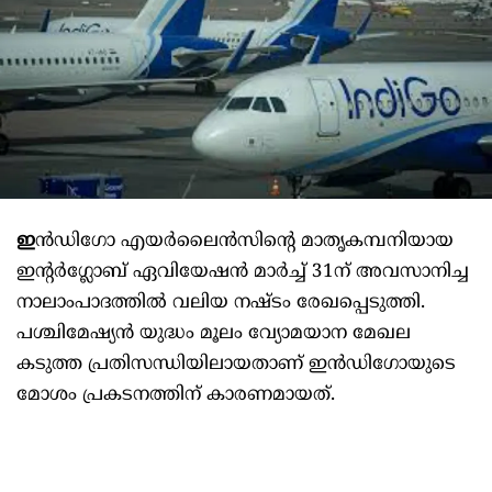
ഇ
ന്‍ഡിഗോ എയര്‍ലൈന്‍സിന്റെ മാതൃകമ്പനിയായ
ഇന്റര്‍ഗ്ലോബ് ഏവിയേഷന്‍ മാര്‍ച്ച് 31ന് അവസാനിച്ച
നാലാംപാദത്തില്‍ വലിയ നഷ്ടം രേഖപ്പെടുത്തി.
പശ്ചിമേഷ്യന്‍ യുദ്ധം മൂലം വ്യോമയാന മേഖല
കടുത്ത പ്രതിസന്ധിയിലായതാണ് ഇന്‍ഡിഗോയുടെ
മോശം പ്രകടനത്തിന് കാരണമായത്.