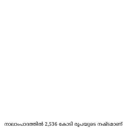
നാലാംപാദത്തില്‍ 2,536 കോടി രൂപയുടെ നഷ്ടമാണ്