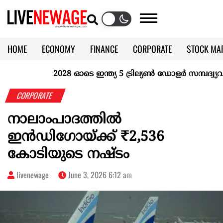
HOME
ECONOMY
FINANCE
CORPORATE
STOCK MA
CALENDAR
KERALA @70
2028 ഓടെ ഇന്ത്യ 5 ട്രില്യണ്‍ ഡോളര്‍ സമ്പദ്വ്യവസ
CORPORATE
നാലാംപാദത്തില്‍
ഇൻഡിഗോയ്ക്ക് ₹2,536
കോടിയുടെ നഷ്ടം
livenewage
June 3, 2026 6:12 am