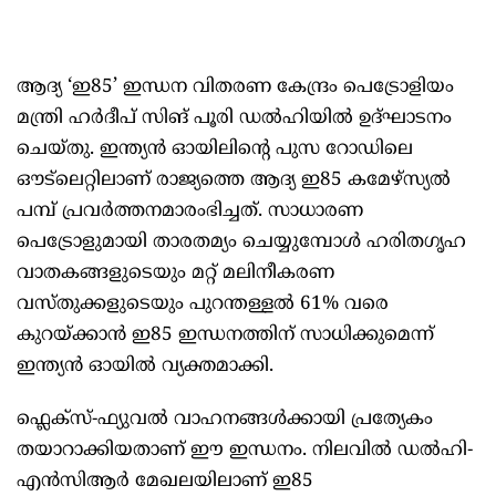
ആദ്യ ‘ഇ85’ ഇന്ധന വിതരണ കേന്ദ്രം പെട്രോളിയം
മന്ത്രി ഹർദീപ് സിങ് പൂരി ഡൽഹിയിൽ ഉദ്ഘാടനം
ചെയ്തു. ഇന്ത്യൻ ഓയിലിന്റെ പുസ റോഡിലെ
ഔട്‌ലെറ്റിലാണ് രാജ്യത്തെ ആദ്യ ഇ85 കമേഴ്സ്യൽ
പമ്പ് പ്രവർത്തനമാരംഭിച്ചത്. സാധാരണ
പെട്രോളുമായി താരതമ്യം ചെയ്യുമ്പോൾ ഹരിതഗൃഹ
വാതകങ്ങളുടെയും മറ്റ് മലിനീകരണ
വസ്തുക്കളുടെയും പുറന്തള്ളൽ 61% വരെ
കുറയ്ക്കാൻ ഇ85 ഇന്ധനത്തിന് സാധിക്കുമെന്ന്
ഇന്ത്യൻ ഓയിൽ വ്യക്തമാക്കി.
ഫ്ലെക്സ്-ഫ്യുവൽ വാഹനങ്ങൾക്കായി പ്രത്യേകം
തയാറാക്കിയതാണ് ഈ ഇന്ധനം. നിലവിൽ ഡൽഹി-
എൻസിആർ മേഖലയിലാണ് ഇ85