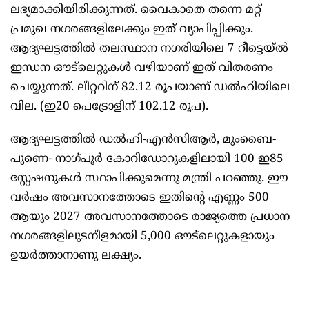
ലഭ്യമാക്കിയിരിക്കുന്നത്. വൈകാതെ തന്നെ മറ്റ്
പ്രമുഖ നഗരങ്ങളിലേക്കും ഇത് വ്യാപിപ്പിക്കും.
ആദ്യഘട്ടത്തിൽ തലസ്ഥാന നഗരിയിലെ 7 റീട്ടെയ്ൽ
ഇന്ധന ഔട്‌ലെറ്റുകൾ വഴിയാണ് ഇത് വിതരണം
ചെയ്യുന്നത്. ലീറ്ററിന് 82.12 രൂപയാണ് ഡൽഹിയിലെ
വില. (ഇ20 പെട്രോളിന് 102.12 രൂപ).
ആദ്യഘട്ടത്തിൽ ഡൽഹി-എൻസിആർ, മുംബൈ-
പുണെ- നാഗ്പൂർ കോറിഡോറുകളിലായി 100 ഇ85
സ്റ്റേഷനുകൾ സ്ഥാപിക്കുമെന്നു മന്ത്രി പറഞ്ഞു. ഈ
വർഷം അവസാനത്തോടെ ഇതിന്റെ എണ്ണം 500
ആയും 2027 അവസാനത്തോടെ രാജ്യത്തെ പ്രധാന
നഗരങ്ങളിലുടനീളമായി 5,000 ഔട്‌ലെറ്റുകളായും
ഉയർത്താനാണു ലക്ഷ്യം.