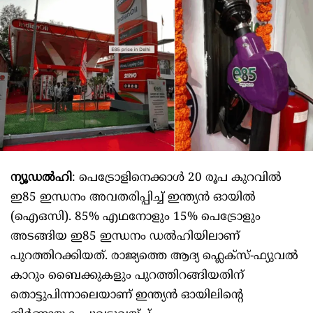
ന്യൂഡൽഹി
: പെട്രോളിനെക്കാൾ 20 രൂപ കുറവിൽ
ഇ85 ഇന്ധനം അവതരിപ്പിച്ച് ഇന്ത്യൻ ഓയിൽ
(ഐഒസി). 85% എഥനോളും 15% പെട്രോളും
അടങ്ങിയ ഇ85 ഇന്ധനം ഡൽഹിയിലാണ്
പുറത്തിറക്കിയത്. രാജ്യത്തെ ആദ്യ ഫ്ലെക്സ്-ഫ്യുവൽ
കാറും ബൈക്കുകളും പുറത്തിറങ്ങിയതിന്
തൊട്ടുപിന്നാലെയാണ് ഇന്ത്യൻ ഓയിലിന്റെ