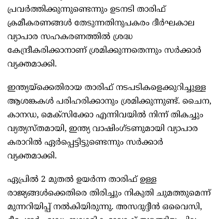
പ്രവർത്തിക്കുന്നുണ്ടെന്നും ഉടനടി താരിഫ്
ക്രമീകരണങ്ങൾ തേടുന്നതിനുപകരം ദീർഘകാല
വ്യാപാര സഹകരണത്തിൽ ശ്രദ്ധ
കേന്ദ്രീകരിക്കാനാണ് ശ്രമിക്കുന്നതെന്നും സർക്കാർ
വ്യക്തമാക്കി.
ഇന്ത്യയ്‌ക്കെതിരായ താരിഫ് നടപടികളെക്കുറിച്ചുള്ള
ആശങ്കകൾ പരിഹരിക്കാനും ശ്രമിക്കുന്നുണ്ട്. ചൈന,
കാനഡ, മെക്സിക്കോ എന്നിവയിൽ നിന്ന് തികച്ചും
വ്യത്യസ്തമായി, ഇന്ത്യ വാഷിംഗ്ടണുമായി വ്യാപാര
കരാറിൽ ഏർപ്പെട്ടിട്ടുണ്ടെന്നും സർക്കാർ
വ്യക്തമാക്കി.
ഏപ്രിൽ 2 മുതൽ ഉയർന്ന താരിഫ് ഉള്ള
രാജ്യങ്ങൾക്കെതിരെ തിരിച്ചും നികുതി ചുമത്തുമെന്ന്
മുന്നറിയിപ്പ് നൽകിയിരുന്നു. അസദുദ്ദീൻ ഒവൈസി,