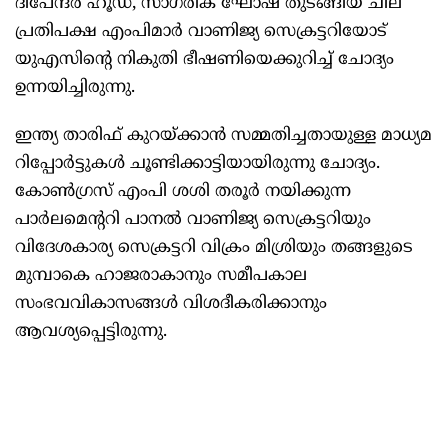
ദീപേന്ദർ ഹൂഡ, സാഗരിക ഘോഷ് തുടങ്ങിയ ചില
പ്രതിപക്ഷ എംപിമാർ വാണിജ്യ സെക്രട്ടറിയോട്
യുഎസിന്റെ നികുതി ഭീഷണിയെക്കുറിച്ച് ചോദ്യം
ഉന്നയിച്ചിരുന്നു.
ഇന്ത്യ താരിഫ് കുറയ്ക്കാൻ സമ്മതിച്ചതായുള്ള മാധ്യമ
റിപ്പോർട്ടുകൾ ചൂണ്ടിക്കാട്ടിയായിരുന്നു ചോദ്യം.
കോൺഗ്രസ് എംപി ശശി തരൂർ നയിക്കുന്ന
പാർലമെന്ററി പാനൽ വാണിജ്യ സെക്രട്ടറിയും
വിദേശകാര്യ സെക്രട്ടറി വിക്രം മിശ്രിയും തങ്ങളുടെ
മുമ്പാകെ ഹാജരാകാനും സമീപകാല
സംഭവവികാസങ്ങൾ വിശദീകരിക്കാനും
ആവശ്യപ്പെട്ടിരുന്നു.