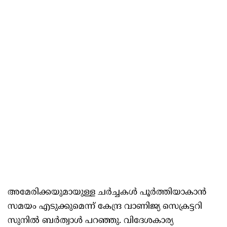
അമേരിക്കയുമായുള്ള ചർച്ചകൾ പൂർത്തിയാകാൻ
സമയം എടുക്കുമെന്ന് കേന്ദ്ര വാണിജ്യ സെക്രട്ടറി
സുനിൽ ബർത്വാൾ പറഞ്ഞു. വിദേശകാര്യ