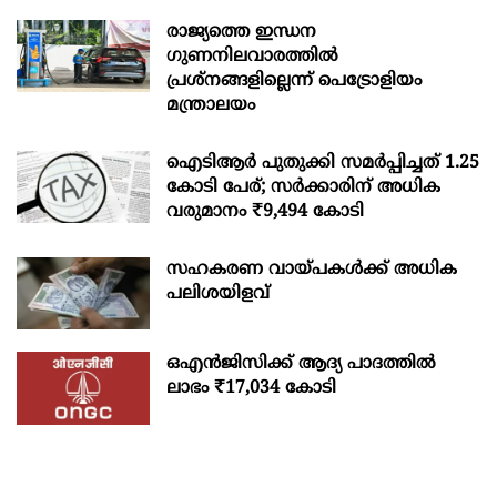
രാജ്യത്തെ ഇന്ധന
ഗുണനിലവാരത്തില്‍
പ്രശ്‌നങ്ങളില്ലെന്ന് പെട്രോളിയം
മന്ത്രാലയം
ഐടിആര്‍ പുതുക്കി സമർപ്പിച്ചത് 1.25
കോടി പേര്; സർക്കാരിന് അധിക
വരുമാനം ₹9,494 കോടി
സഹകരണ വായ്പകള്‍ക്ക് അധിക
പലിശയിളവ്
ഒഎന്‍ജിസിക്ക് ആദ്യ പാദത്തില്‍
ലാഭം ₹17,034 കോടി