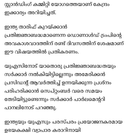
സ്റ്റാൻഡിംഗ് കമ്മിറ്റി യോഗത്തെയാണ് കേന്ദ്രം
ഇക്കാര്യം അറിയിച്ചത്.
ഇന്ത്യ താരിഫ് കുറയ്ക്കാൻ
പ്രതിജ്ഞാബദ്ധമാണെന്ന ഡൊണാൾഡ് ട്രംപിന്റെ
അവകാശവാദത്തിന് രണ്ട് ദിവസത്തിന് ശേഷമാണ്
ഈ വിഷയത്തിൽ പ്രതികരണം.
യുഎസിനോട് യാതൊരു പ്രതിജ്ഞാബദ്ധതയും
സർക്കാർ നൽകിയിട്ടില്ലെന്നും അമേരിക്കൻ
പ്രസിഡന്റ് ആവർത്തിച്ച് ഉന്നയിക്കുന്ന പ്രശ്നം
പരിഹരിക്കാൻ സെപ്റ്റംബർ വരെ സമയം
തേടിയിട്ടുണ്ടെന്നും സർക്കാർ പാർലമെന്ററി
പാനലിനോട് പറഞ്ഞു.
ഇന്ത്യയും യുഎസും പരസ്പരം പ്രയോജനകരമായ
ഉഭയകക്ഷി വ്യാപാര കരാറിനായി