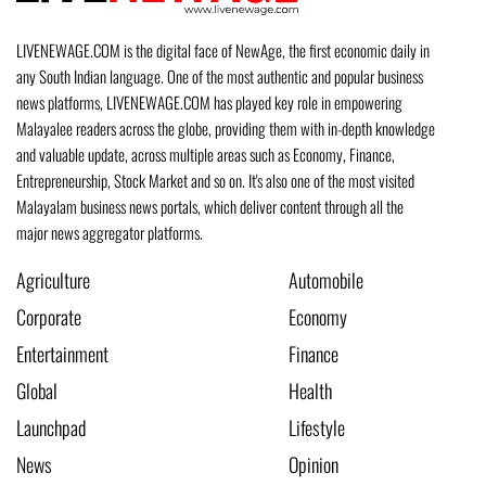
LIVENEWAGE.COM is the digital face of NewAge, the first economic daily in
any South Indian language. One of the most authentic and popular business
news platforms, LIVENEWAGE.COM has played key role in empowering
Malayalee readers across the globe, providing them with in-depth knowledge
and valuable update, across multiple areas such as Economy, Finance,
Entrepreneurship, Stock Market and so on. It's also one of the most visited
Malayalam business news portals, which deliver content through all the
major news aggregator platforms.
Agriculture
Automobile
Corporate
Economy
Entertainment
Finance
Global
Health
Launchpad
Lifestyle
News
Opinion