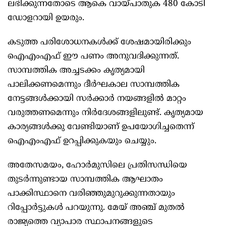
ലഭിക്കുന്നതോടെ ആകെ വായ്പാതുക 480 കോടി
ഡോളറായി ഉയരും.
കടുത്ത പരിശോധനകൾക്ക് ശേഷമായിരിക്കും
ഐഎംഎഫ് ഈ പണം അനുവദിക്കുന്നത്.
സാമ്പത്തിക അച്ചടക്കം കൃത്യമായി
പാലിക്കണമെന്നും ദീർഘകാല സാമ്പത്തിക
നേട്ടങ്ങൾക്കായി സർക്കാർ നയങ്ങളിൽ മാറ്റം
വരുത്തണമെന്നും നിർദേശങ്ങളിലുണ്ട്. കൃത്യമായ
കാര്യങ്ങൾക്കു വേണ്ടിയാണ് ഉപയോഗിച്ചതെന്ന്
ഐഎംഎഫ് ഉറപ്പിക്കുകയും ചെയ്യും.
അതേസമയം, ഹോർമുസിലെ പ്രതിസന്ധിയെ
തുടർന്നുണ്ടായ സാമ്പത്തിക ആഘാതം
പാക്കിസ്ഥാനെ വരിഞ്ഞുമുറുക്കുന്നതായും
റിപ്പോർട്ടുകൾ പറയുന്നു. മേയ് അഞ്ച് മുതൽ
രാജ്യത്തെ വ്യാപാര സ്ഥാപനങ്ങളുടെ