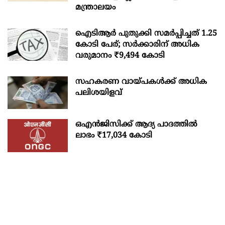
മന്ത്രാലയം
ഐടിആര്‍ പുതുക്കി സമർപ്പിച്ചത് 1.25
കോടി പേര്; സർക്കാരിന് അധിക
വരുമാനം ₹9,494 കോടി
സഹകരണ വായ്പകള്‍ക്ക് അധിക
പലിശയിളവ്
ഒഎന്‍ജിസിക്ക് ആദ്യ പാദത്തില്‍
ലാഭം ₹17,034 കോടി