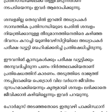
പ്രതിസന്ധിയിലേക്ക് തള്ളിവിടുന്നതാണ്
നടപടിയെന്നും ഇവർ ആരോപിക്കുന്നു.
ശമ്പളമില്ല തെരുവിൽ ഇറങ്ങി അധ്യാപകർ
സാമ്പത്തിക പ്രതിസന്ധിയുടെ പേരിൽ ശമ്പളം
നിയന്ത്രിക്കാനുള്ള തീരുമാനത്തിനെതിരെ കഴിഞ്ഞ
ദിവസം കറാച്ചി യൂണിവേഴ്സിറ്റിയിലെ അധ്യാപകർ
പരീക്ഷ ഡ്യൂട്ടി ബഹിഷ്ക്കരിച്ച് പ്രതിഷേധിച്ചിരുന്നു.
ഈവനിങ് ക്ലാസുകൾക്കും പരീക്ഷ ഡ്യൂട്ടിക്കും
അനുവദിച്ചിരുന്ന പണം നിർ‍ത്തലാക്കിയതാണ്
പ്രതിഷേധത്തിന് കാരണം. അടുത്തിടെ രാജ്യത്ത്
നടപ്പിലാക്കിയ പെട്രോൾ വില വർധന ജീവിതം
ദുസഹമാക്കിയെന്നും കൃത്യമായി ശമ്പളം ലഭിക്കാതെ
ജീവിക്കാൻ കഴിയില്ലെന്നും ഇവർ പറയുന്നു.
ഹോർമുസ് അടഞ്ഞതോടെ ഇതുവഴി പാക്കിസ്ഥാന്