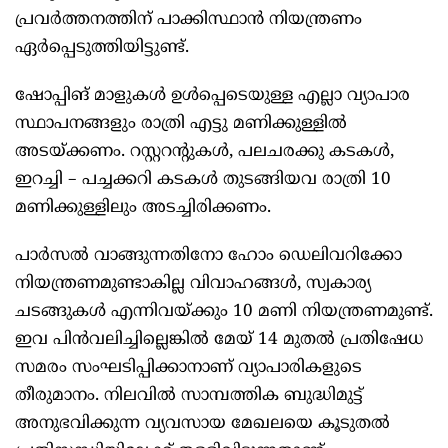
പ്രവർത്തനത്തിന് പാക്കിസ്ഥാൻ നിയന്ത്രണം
ഏർപ്പെടുത്തിയിട്ടുണ്ട്.
ഷോപ്പിങ് മാളുകൾ ഉൾപ്പെടെയുള്ള എല്ലാ വ്യാപാര
സ്ഥാപനങ്ങളും രാത്രി എട്ടു മണിക്കുള്ളിൽ
അടയ്ക്കണം. റസ്റ്ററന്റുകൾ, പലചരക്കു കടകൾ,
ഇറച്ചി – പച്ചക്കറി കടകൾ തുടങ്ങിയവ രാത്രി 10
മണിക്കുള്ളിലും അടച്ചിരിക്കണം.
പാർസൽ വാങ്ങുന്നതിനോ ഹോം ഡെലിവറിക്കോ
നിയന്ത്രണമുണ്ടാകില്ല വിവാഹങ്ങൾ, സ്വകാര്യ
ചടങ്ങുകൾ എന്നിവയ്ക്കും 10 മണി നിയന്ത്രണമുണ്ട്.
ഇവ പിൻവലിച്ചില്ലെങ്കിൽ മേയ് 14 മുതൽ പ്രതിഷേധ
സമരം സംഘടിപ്പിക്കാനാണ് വ്യാപാരികളുടെ
തീരുമാനം. നിലവിൽ സാമ്പത്തിക ബുദ്ധിമുട്ട്
അനുഭവിക്കുന്ന വ്യവസായ മേഖലയെ കൂടുതൽ