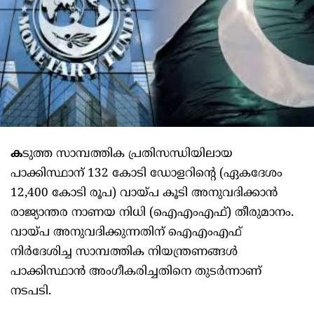
ക
ടുത്ത സാമ്പത്തിക പ്രതിസന്ധിയിലായ
പാക്കിസ്ഥാന് 132 കോടി ഡോളറിന്റെ (ഏകദേശം
12,400 കോടി രൂപ) വായ്പ കൂടി അനുവദിക്കാൻ
രാജ്യാന്തര നാണയ നിധി (ഐഎംഎഫ്) തീരുമാനം.
വായ്പ അനുവദിക്കുന്നതിന് ഐഎംഎഫ്
നിർദേശിച്ച സാമ്പത്തിക നിയന്ത്രണങ്ങൾ
പാക്കിസ്ഥാൻ അംഗീകരിച്ചതിനെ തുടർന്നാണ്
നടപടി.