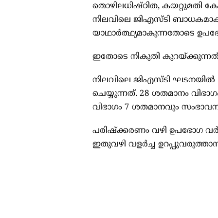
തൊഴിലധിഷ്ഠിത, കയറ്റുമതി കേന്
നിലവിലെ ജിഎസ്ടി ബാധകമാകുമെന്
യാഥാര്‍ത്ഥ്യമാകുന്നതോടെ ഉപഭോ
ഇതോടെ നികുതി കുറയ്ക്കുന്നത് 
നിലവിലെ ജിഎസ്ടി ഘടനയില്‍ 
ചെയ്യുന്നത്. 28 ശതമാനം വിഭ
വിഭാഗം 7 ശതമാനവും സംഭാവന ച
പരിഷ്‌ക്കരണം വഴി ഉപഭോഗ വര്‍ധനവ
ഇതുവഴി വളര്‍ച്ച ഉറപ്പുവരുത്താ