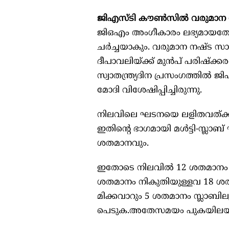
ജിഎസ്ടി കൗണ്‍സില്‍ വരുമാന നഷ
ജിഒഎം അംഗീകാരം ലഭ്യമായതോടെ 
ചര്‍ച്ചയാകും. വരുമാന നഷ്ട സാ
ദീപാവലിയ്ക്ക് മുന്‍പ് പരിഷ്‌ക്
സ്വാതന്ത്ര്യദിന പ്രസംഗത്തില്‍ 
മോദി വിശേഷിപ്പിച്ചിരുന്നു.
നിലവിലെ ഘടനയെ ലളിതവത്ക്കരിക്ക
ഇതിന്റെ ഭാഗമായി മള്‍ട്ടി-സ്ലാ
ശതമാനവും.
ഇതോടെ നിലവില്‍ 12 ശതമാനം നി
ശതമാനം നികുതിയുള്ളവ 18 ശതമ
മിക്കവാറും 5 ശതമാനം സ്ലാബില
പെടുക.അതേസമയം പുകയിലയ്ക്ക