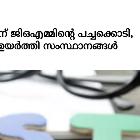
 ജിഒഎമ്മിന്റെ പച്ചക്കൊടി,
യര്‍ത്തി സംസ്ഥാനങ്ങള്‍