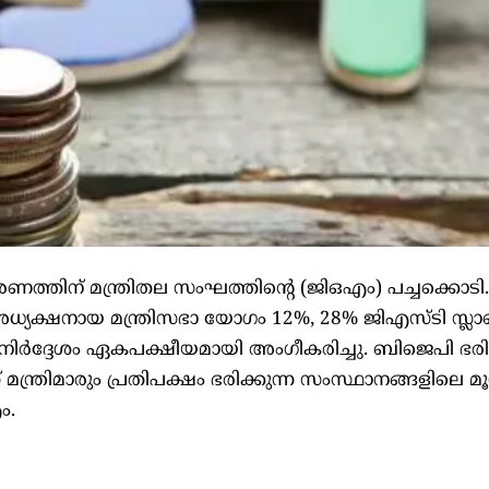
കരണത്തിന് മന്ത്രിതല സംഘത്തിന്റെ (ജിഒഎം) പച്ചക്കൊടി
രി അധ്യക്ഷനായ മന്ത്രിസഭാ യോഗം 12%, 28% ജിഎസ്ടി സ്ല
റെ നിര്‍ദ്ദേശം ഏകപക്ഷീയമായി അംഗീകരിച്ചു. ബിജെപി ഭരിക
് മന്ത്രിമാരും പ്രതിപക്ഷം ഭരിക്കുന്ന സംസ്ഥാനങ്ങളിലെ മൂന
ം.