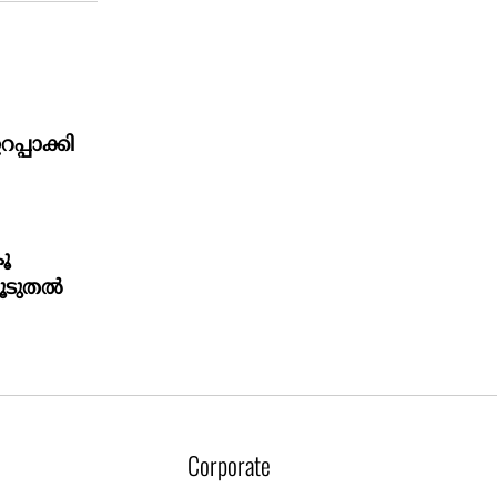
പാക്കി
ൂ
കൂടുതൽ
Corporate