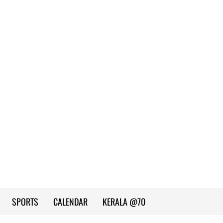
SPORTS
CALENDAR
KERALA @70