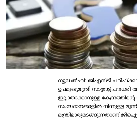
ന്യൂഡല്‍ഹി: ജിഎസ്ടി പരിഷ്‌ക്
ഉപമുഖ്യമന്ത്രി സാമ്രാട്ട് ചൗധ
ഇല്ലാതാക്കാനുള്ള കേന്ദ്രത്തിന്
സംസ്ഥാനങ്ങളില്‍ നിന്നുള്ള മൂന്ന
മന്ത്രിമാരുമടങ്ങുന്നതാണ് ജിഒഎ