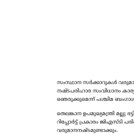
സംസ്ഥാന സര്‍ക്കാറുകള്‍ വരുമാന 
നഷ്ടപരിഹാര സംവിധാനം കാര്യക്
ഞെരുക്കുമെന്ന് പശ്ചിമ ബംഗാള്‍ ധനമ
തെലങ്കാന ഉപമുഖ്യമന്ത്രി മല്ലു 
റിപ്പോര്‍ട്ട് പ്രകാരം ജിഎസ്ട
വരുമാനനഷ്ടമുണ്ടാക്കും.