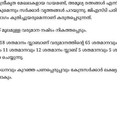
ദ്രീകൃത മേഖലകളായ ഡയമണ്ട്, അമൂല്യ രത്നങ്ങള്‍ എന്നി
നും സര്‍ക്കാര്‍ വൃത്തങ്ങള്‍ പറയുന്നു. ജിഎസ്ടി പര
ഗം കുതിച്ചുയരുമെന്നാണ് കരുതപ്പെടുന്നത്.
മൂലമുള്ള വരുമാന നഷ്ടം നികത്തപ്പെടും.
18 ശതമാനം സ്ലാബാണ് വരുമാനത്തിന്റെ 65 ശതമാനവ
ാഗം 11 ശതമാനവും 12 ശതമാനം സ്ലാബ് 5 ശതമാനവും 5
െയ്യുന്നു.
ും കുറഞ്ഞ പണപ്പെരുപ്പവും കേന്ദ്രസര്‍ക്കാര്‍ ലക്ഷ്യമി
നാകും.