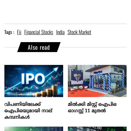
Fii
Financial Stocks
India
Stock Market
Tags :
Also read
വിപണിയിലേക്ക്
മില്‍ക്കി മിസ്റ്റ്‌ ഐപിഒ
ഐപിഒയുമായി നാല്
ഓഗസ്റ്റ്‌ 11 മുതല്‍
കമ്പനികൾ