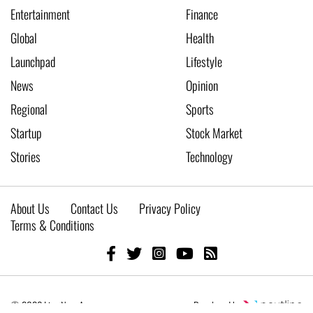
Entertainment
Finance
Global
Health
Launchpad
Lifestyle
News
Opinion
Regional
Sports
Startup
Stock Market
Stories
Technology
About Us
Contact Us
Privacy Policy
Terms & Conditions
© 2026 Live New Age
Developed by