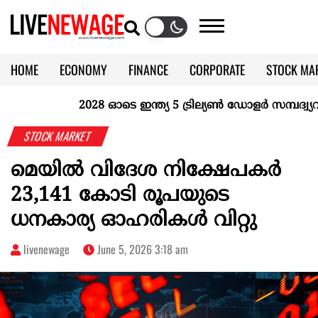
HOME
ECONOMY
FINANCE
CORPORATE
STOCK MA
CALENDAR
KERALA @70
2028 ഓടെ ഇന്ത്യ 5 ട്രില്യണ്‍ ഡോളര്‍ സമ്പദ്വ്യവസ
STOCK MARKET
മെയില്‍ വിദേശ നിക്ഷേപകര്‍
23,141 കോടി രൂപയുടെ
ധനകാര്യ ഓഹരികള്‍ വിറ്റു
livenewage
June 5, 2026 3:18 am