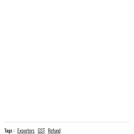
Exporters
GST
Refund
Tags :