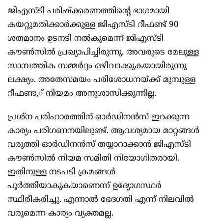
ജിഎസ്ടി പരിഷ്‌ക്കരണത്തിന്റെ ഭാഗമായി
കയറ്റുമതിക്കാര്‍ക്കുള്ള ജിഎസ്ടി റീഫണ്ട് 90
ശതമാനം ഉടനടി നല്‍കുമെന്ന് ജിഎസ്ടി
കൗണ്‍സില്‍ പ്രഖ്യാപിച്ചിരുന്നു. അവരുടെ മേലുള്ള
സാമ്പത്തിക സമ്മര്‍ദ്ദം ഒഴിവാക്കുകയായിരുന്നു
ലക്ഷ്യം. അതേസമയം പരിശോധനയ്ക്ക് മുമ്പുള്ള
റീഫണ്ട,് നിയമം അനുശാസിക്കുന്നില്ല.
പ്രശ്‌ന പരിഹാരത്തിന് ഓര്‍ഡിനന്‍സ് ഇറക്കുന്ന
കാര്യം പരിഗണനയിലുണ്ട്. ആവശ്യമായ മാറ്റങ്ങള്‍
വരുത്തി ഓര്‍ഡിനന്‍സ് തയ്യാറാക്കാന്‍ ജിഎസ്ടി
കൗണ്‍സില്‍ നിയമ സമിതി നിയോഗിതരായി.
ഇതിനുള്ള നടപടി ക്രമങ്ങള്‍
പൂര്‍ത്തിയാകുകയാണെന്ന് ഉദ്യോഗസ്ഥര്‍
സ്ഥിരീകരിച്ചു. എന്നാല്‍ ഭേദഗതി എന്ന് നിലവില്‍
വരുമെന്ന കാര്യം വ്യക്തമല്ല.