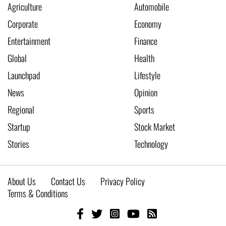
Agriculture
Automobile
Corporate
Economy
Entertainment
Finance
Global
Health
Launchpad
Lifestyle
News
Opinion
Regional
Sports
Startup
Stock Market
Stories
Technology
About Us
Contact Us
Privacy Policy
Terms & Conditions