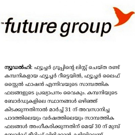
ന്യൂഡൽഹി
: ഫ്യൂച്ചർ ഗ്രൂപ്പിന്റെ ലിസ്റ്റ് ചെയ്ത രണ്ട്
കമ്പനികളായ ഫ്യൂച്ചർ റീട്ടെയിൽ, ഫ്യൂച്ചർ ലൈഫ്
സ്റ്റൈൽ ഫാഷൻ എന്നിവയുടെ സാമ്പത്തിക
ഫലങ്ങളുടെ പ്രഖ്യാപനം വൈകും. കമ്പനിയുടെ
ബോർഡുകളിലെ സ്ഥാനങ്ങൾ ഒഴിഞ്ഞ്
കിടക്കുന്നതിനാൽ മാർച്ച് 31 ന് അവസാനിച്ച
പാദത്തിലെയും വർഷത്തിലെയും സാമ്പത്തിക
ഫലങ്ങൾ അംഗീകരിക്കുന്നതിന് മെയ് 30 ന് മുമ്പ്