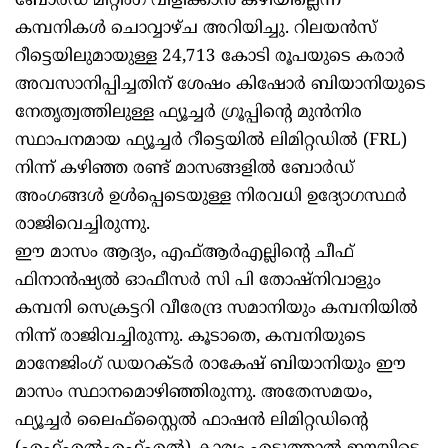
ബോർഡ് മീറ്റിംഗ് വിളിക്കാൻ കഴിയില്ലെന്ന്
കമ്പനികൾ ചൊവ്വാഴ്ച അറിയിച്ചു. റിലയൻസ്
റീട്ടെയിലുമായുള്ള 24,713 കോടി രൂപയുടെ കരാർ
അവസാനിപ്പിച്ചതിന് ശേഷം കിഷോർ ബിയാനിയുടെ
നേതൃത്വത്തിലുള്ള ഫ്യൂച്ചർ ഗ്രൂപ്പിന്റെ മുൻനിര
സ്ഥാപനമായ ഫ്യൂച്ചർ റീട്ടെയിൽ ലിമിറ്റഡിൽ (FRL)
നിന്ന് കഴിഞ്ഞ രണ്ട് മാസങ്ങളിൽ ബോർഡ്
അംഗങ്ങൾ ഉൾപ്പെടെയുള്ള നിരവധി ഉദ്യോഗസ്ഥർ
രാജിവെച്ചിരുന്നു.
ഈ മാസം ആദ്യം, എഫ്‌ആർഎല്ലിന്റെ ചീഫ്
ഫിനാൻഷ്യൽ ഓഫീസർ സി പി തോഷ്‌നിവാളും
കമ്പനി സെക്രട്ടറി വീരേന്ദ്ര സമാനിയും കമ്പനിയിൽ
നിന്ന് രാജിവച്ചിരുന്നു. കൂടാതെ, കമ്പനിയുടെ
മാനേജിംഗ് ഡയറക്ടർ രാകേഷ് ബിയാനിയും ഈ
മാസം സ്ഥാനമൊഴിഞ്ഞിരുന്നു. അതേസമയം,
ഫ്യൂച്ചർ ലൈഫ്‌സ്റ്റൈൽ ഫാഷൻ ലിമിറ്റഡിന്റെ