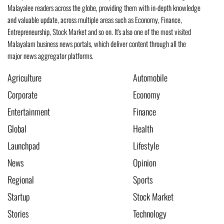
Malayalee readers across the globe, providing them with in-depth knowledge
and valuable update, across multiple areas such as Economy, Finance,
Entrepreneurship, Stock Market and so on. It's also one of the most visited
Malayalam business news portals, which deliver content through all the
major news aggregator platforms.
Agriculture
Automobile
Corporate
Economy
Entertainment
Finance
Global
Health
Launchpad
Lifestyle
News
Opinion
Regional
Sports
Startup
Stock Market
Stories
Technology