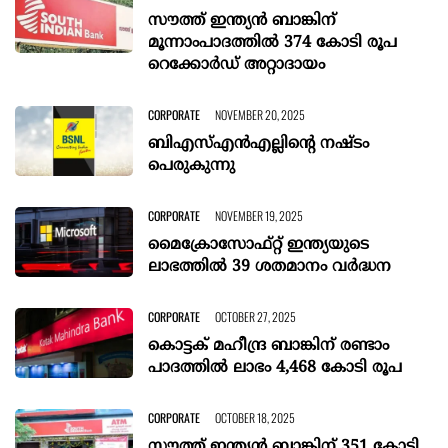
സൗത്ത് ഇന്ത്യന്‍ ബാങ്കിന്
മൂന്നാംപാദത്തില്‍ 374 കോടി രൂപ
റെക്കോർഡ് അറ്റാദായം
CORPORATE
NOVEMBER 20, 2025
ബിഎസ്എന്‍എല്ലിന്റെ നഷ്ടം
പെരുകുന്നു
CORPORATE
NOVEMBER 19, 2025
മൈക്രോസോഫ്റ്റ് ഇന്ത്യയുടെ
ലാഭത്തില്‍ 39 ശതമാനം വര്‍ദ്ധന
CORPORATE
OCTOBER 27, 2025
കൊട്ടക് മഹീന്ദ്ര ബാങ്കിന് രണ്ടാം
പാദത്തിൽ ലാഭം 4,468 കോടി രൂപ
CORPORATE
OCTOBER 18, 2025
സൗത്ത് ഇന്ത്യൻ ബാങ്കിന് 351 കോടി