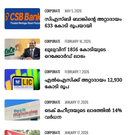
CORPORATE
MAY 5, 2026
സിഎസ്ബി ബാങ്കിന്‍റെ അറ്റാദായം
633 കോടി രൂപയായി
CORPORATE
FEBRUARY 16, 2026
ലുലുവിന് 1856 കോടിയുടെ
റെക്കോർഡ് ലാഭം
CORPORATE
FEBRUARY 7, 2026
എൽഐസിക്ക് അറ്റാദായം 12,930
കോടി രൂപ
CORPORATE
JANUARY 17, 2026
ടെക് മഹീന്ദ്രയുടെ ലാഭത്തില്‍ 14%
വര്‍ധന
CORPORATE
JANUARY 17, 2026