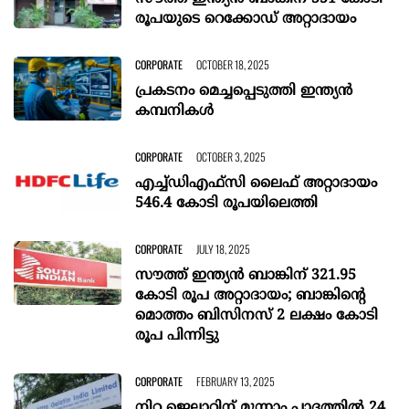
രൂപയുടെ റെക്കോഡ് അറ്റാദായം
CORPORATE
OCTOBER 18, 2025
പ്രകടനം മെച്ചപ്പെടുത്തി ഇന്ത്യൻ
കമ്പനികൾ
CORPORATE
OCTOBER 3, 2025
എച്ച്ഡിഎഫ്‌സി ലൈഫ് അറ്റാദായം
546.4 കോടി രൂപയിലെത്തി
CORPORATE
JULY 18, 2025
സൗത്ത് ഇന്ത്യൻ ബാങ്കിന് 321.95
കോടി രൂപ അറ്റാദായം; ബാങ്കിന്റെ
മൊത്തം ബിസിനസ് 2 ലക്ഷം കോടി
രൂപ പിന്നിട്ടു
CORPORATE
FEBRUARY 13, 2025
നിറ്റ ജെലാറ്റിന് മൂന്നാം പാദത്തില്‍ 24