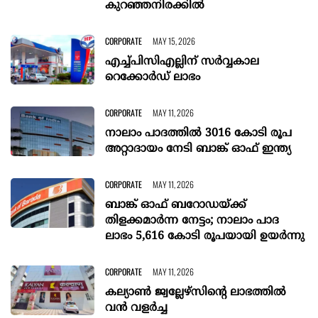
കുറഞ്ഞനിരക്കിൽ
CORPORATE
MAY 15, 2026
എച്ച്പിസിഎല്ലിന് സർവ്വകാല
റെക്കോർഡ് ലാഭം
CORPORATE
MAY 11, 2026
നാലാം പാദത്തിൽ 3016 കോടി രൂപ
അറ്റാദായം നേടി ബാങ്ക് ഓഫ് ഇന്ത്യ
CORPORATE
MAY 11, 2026
ബാങ്ക് ഓഫ് ബറോഡയ്ക്ക്
തിളക്കമാർന്ന നേട്ടം; നാലാം പാദ
ലാഭം 5,616 കോടി രൂപയായി ഉയർന്നു
CORPORATE
MAY 11, 2026
കല്യാൺ ജ്വല്ലേഴ്സിന്റെ ലാഭത്തിൽ
വൻ വളർച്ച