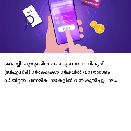
കൊച്ചി
: പുതുക്കിയ ചരക്കുസേവന നികുതി
(ജിഎസ്ടി) നിരക്കുകള്‍ നിലവില്‍ വന്നതോടെ
ഡിജിറ്റല്‍ പണമിടപാടുകളില്‍ വൻ കുതിച്ചുചാട്ടം.