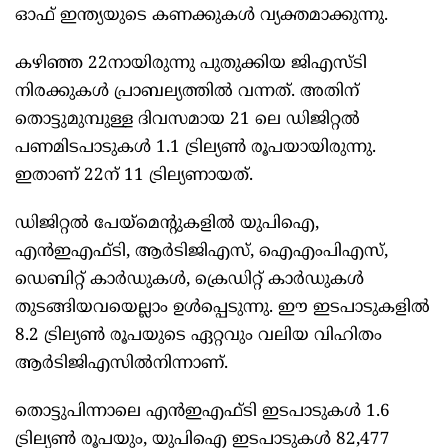
ഓഫ് ഇന്ത്യയുടെ കണക്കുകള്‍ വ്യക്തമാക്കുന്നു.
കഴിഞ്ഞ 22നായിരുന്നു പുതുക്കിയ ജിഎസ്ടി
നിരക്കുകള്‍ പ്രാബല്യത്തില്‍ വന്നത്. അതിന്
തൊട്ടുമുമ്പുള്ള ദിവസമായ 21 ലെ ഡിജിറ്റല്‍
പണമിടപാടുകള്‍ 1.1 ട്രില്യണ്‍ രൂപയായിരുന്നു.
ഇതാണ് 22ന് 11 ട്രില്യണായത്.
ഡിജിറ്റല്‍ പേയ്‌മെന്‍റുകളില്‍ യുപിഐ,
എന്‍ഇഎഫ്ടി, ആര്‍ടിജിഎസ്, ഐഎംപിഎസ്,
ഡെബിറ്റ് കാര്‍ഡുകള്‍, ക്രെഡിറ്റ് കാര്‍ഡുകള്‍
തുടങ്ങിയവയെല്ലാം ഉള്‍പ്പെടുന്നു. ഈ ഇടപാടുകളില്‍
8.2 ട്രില്യണ്‍ രൂപയുടെ ഏറ്റവും വലിയ വിഹിതം
ആര്‍ടിജിഎസില്‍നിന്നാണ്.
തൊട്ടുപിന്നാലെ എന്‍ഇഎഫ്ടി ഇടപാടുകള്‍ 1.6
ട്രില്യണ്‍ രൂപയും, യുപിഐ ഇടപാടുകള്‍ 82,477