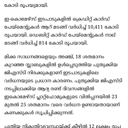
കോടി രൂപയുമായി.
ഇ-കൊമേഴ്‌സ് ഇടപാടുകളില്‍ ക്രെഡിറ്റ് കാര്‍ഡ്
പേയ്‌മെന്‍റുകള്‍ ആറ് മടങ്ങ് വര്‍ധിച്ച് 10,411 കോടി
രൂപയായി. ഡെബിറ്റ് കാര്‍ഡ് പേയ്‌മെന്‍റുകള്‍ നാല്
മടങ്ങ് വര്‍ധിച്ച് 814 കോടി രൂപയായി.
മിക്ക സാധനങ്ങളെയും അഞ്ച്, 18 ശതമാനം
കുറഞ്ഞ സ്ലാബുകളില്‍ ഉള്‍പ്പെടുത്തിയ പുതുക്കിയ
ജിഎസ്ടി നിരക്കുകളാണ് ഇടപാടുകളിലെ
വര്‍ധനയുടെ പ്രധാന കാരണം. പുതുക്കിയ ജിഎസ്ടി
നടപ്പിലാക്കിയ ആദ്യ രണ്ട് ദിവസങ്ങളില്‍
ഇകൊമേഴ്‌സ് പ്ലാറ്റ്‌ഫോമുകളുടെ വില്‍പ്പനയില്‍ 23
മുതല്‍ 25 ശതമാനം വരെ വര്‍ധന ഉണ്ടായതായാണ്
കണക്കുകൾ സൂചിപ്പിക്കുന്നത്.
പുതിയ നികുതിവ്യവസ്ഥയ്ക്ക് കീഴില്‍ 12 ലക്ഷം രൂപ