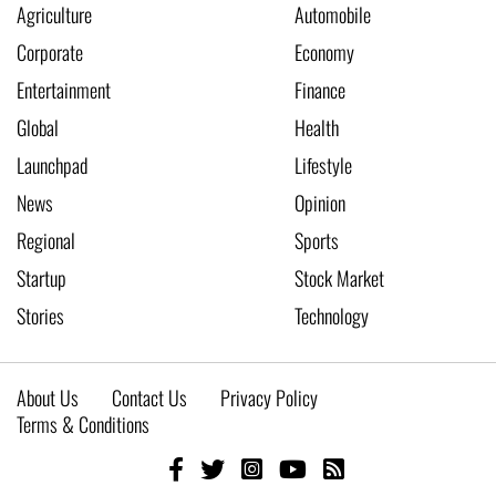
Agriculture
Automobile
Corporate
Economy
Entertainment
Finance
Global
Health
Launchpad
Lifestyle
News
Opinion
Regional
Sports
Startup
Stock Market
Stories
Technology
About Us
Contact Us
Privacy Policy
Terms & Conditions