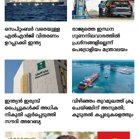
സെപ്റ്റംബർ വരെയുള്ള
രാജ്യത്തെ ഇന്ധന
എൽഎൻജി വിതരണം
ഗുണനിലവാരത്തില്‍
ഉറപ്പാക്കി ഇന്ത്യ
പ്രശ്‌നങ്ങളില്ലെന്ന്
പെട്രോളിയം മന്ത്രാലയം
ഇന്ത്യൻ ഇരുമ്പ്
വിഴിഞ്ഞം തുറമുഖത്ത് ക്രൂ
പൈപ്പുകൾക്ക് അധിക
ചെയ്ഞ്ചിന് അനുമതി;
നികുതി ഏർപ്പെടുത്തി
കൂടുതൽ കപ്പലുകളെത്തും
സൗദി അറേബ്യ