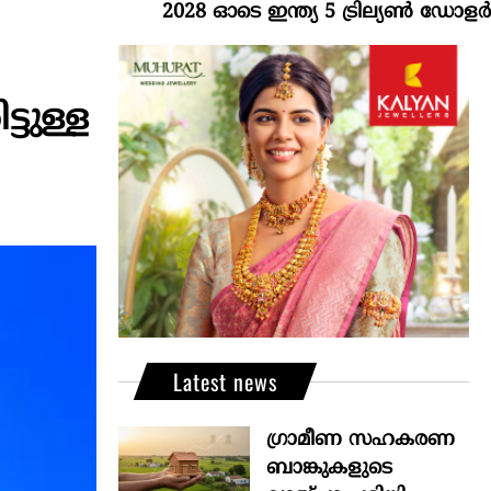
2028 ഓടെ ഇന്ത്യ 5 ട്രില്യണ്‍ ഡോളര്‍ സമ്പ
ടുള്ള
Latest news
ഗ്രാമീണ സഹകരണ
ബാങ്കുകളുടെ