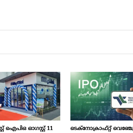
സ്റ്റ്‌ ഐപിഒ ഓഗസ്റ്റ്‌ 11
ടെക്‌നോക്രാഫ്‌റ്റ്‌ വെഞ്ച്വേ