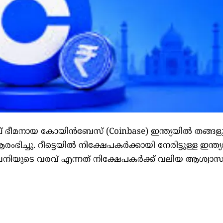
്ച് ഭീമനായ കോയിൻബേസ് (Coinbase) ഇന്ത്യയിൽ തങ്ങള
ിച്ചു. റീട്ടെയിൽ നിക്ഷേപകർക്കായി നേരിട്ടുള്ള ഇന്ത്
പനിയുടെ വരവ് എന്നത് നിക്ഷേപകർക്ക് വലിയ ആശ്വാസ