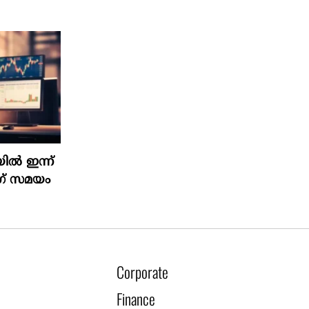
ിൽ ഇന്ന്
ംഗ് സമയം
Corporate
Finance