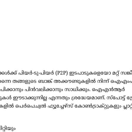
കൾക്ക് പിയർ-ടു-പിയർ (P2P) ഇടപാടുകളെയോ മറ്റ് സങ
്നെ തങ്ങളുടെ ബാങ്ക് അക്കൗണ്ടുകളിൽ നിന്ന് ഐഎ
ക്ഷേപിക്കാനും പിൻവലിക്കാനും സാധിക്കും. ഐഎൻആർ
കൾ ഈടാക്കുന്നില്ല എന്നതും ശ്രദ്ധേയമാണ്. സ്പോട്ട് ട്
ുകളിൽ പെർപെച്വൽ ഫ്യൂച്ചേഴ്സ് കോൺട്രാക്റ്റുകളും പ്ലാറ
്റിയും