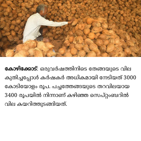
കോഴിക്കോട്
: ഒരുവർഷത്തിനിടെ തേങ്ങയുടെ വില
കുതിച്ചപ്പോള്‍ കർഷകർ അധികമായി നേടിയത് 3000
കോടിയോളം രൂപ. പച്ചത്തേങ്ങയുടെ തറവിലയായ
3400 രൂപയില്‍ നിന്നാണ് കഴിഞ്ഞ സെപ്റ്റംബറില്‍
വില കയറിത്തുടങ്ങിയത്.