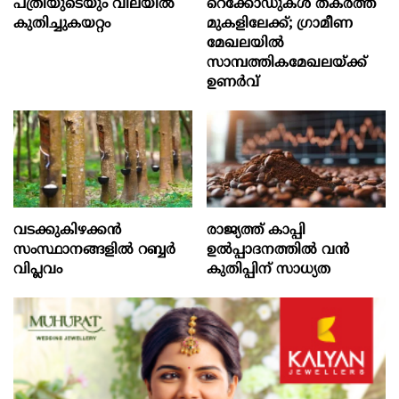
പത്രിയുടെയും വിലയില്‍
റെക്കോഡുകള്‍ തകര്‍ത്ത്
കുതിച്ചുകയറ്റം
മുകളിലേക്ക്; ഗ്രാമീണ
മേഖലയില്‍
സാമ്പത്തികമേഖലയ്ക്ക്
ഉണര്‍വ്
വടക്കുകിഴക്കൻ
രാജ്യത്ത് കാപ്പി
സംസ്ഥാനങ്ങളില്‍ റബ്ബര്‍
ഉല്‍പ്പാദനത്തില്‍ വന്‍
വിപ്ലവം
കുതിപ്പിന് സാധ്യത