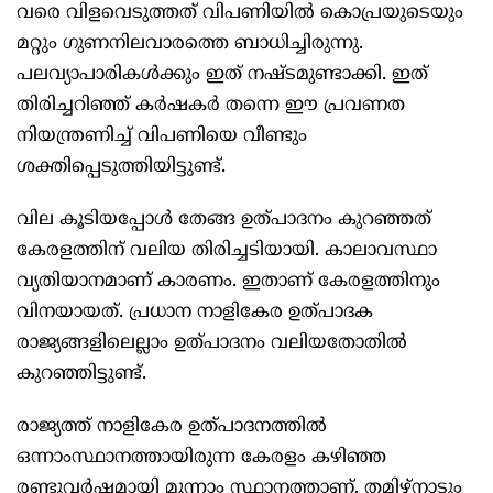
വരെ വിളവെടുത്തത് വിപണിയില്‍ കൊപ്രയുടെയും
മറ്റും ഗുണനിലവാരത്തെ ബാധിച്ചിരുന്നു.
പലവ്യാപാരികള്‍ക്കും ഇത് നഷ്ടമുണ്ടാക്കി. ഇത്
തിരിച്ചറിഞ്ഞ് കർഷകർ തന്നെ ഈ പ്രവണത
നിയന്ത്രണിച്ച്‌ വിപണിയെ വീണ്ടും
ശക്തിപ്പെടുത്തിയിട്ടുണ്ട്.
വില കൂടിയപ്പോള്‍ തേങ്ങ ഉത്പാദനം കുറഞ്ഞത്
കേരളത്തിന് വലിയ തിരിച്ചടിയായി. കാലാവസ്ഥാ
വ്യതിയാനമാണ് കാരണം. ഇതാണ് കേരളത്തിനും
വിനയായത്. പ്രധാന നാളികേര ഉത്പാദക
രാജ്യങ്ങളിലെല്ലാം ഉത്പാദനം വലിയതോതില്‍
കുറഞ്ഞിട്ടുണ്ട്.
രാജ്യത്ത് നാളികേര ഉത്പാദനത്തില്‍
ഒന്നാംസ്ഥാനത്തായിരുന്ന കേരളം കഴിഞ്ഞ
രണ്ടുവർഷമായി മൂന്നാം സ്ഥാനത്താണ്. തമിഴ്നാടും