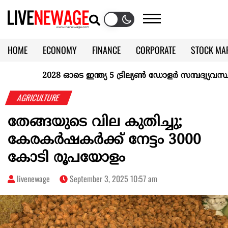
HOME
ECONOMY
FINANCE
CORPORATE
STOCK MA
CALENDAR
KERALA @70
2028 ഓടെ ഇന്ത്യ 5 ട്രില്യണ്‍ ഡോളര്‍ സമ്പദ്വ്യവസ്ഥയാ
AGRICULTURE
തേങ്ങയുടെ വില കുതിച്ചു;
കേരകര്‍ഷകര്‍ക്ക് നേട്ടം 3000
കോടി രൂപയോളം
livenewage
September 3, 2025 10:57 am