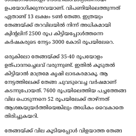
ശതമാനത്തോളം ഗാർഹികാവശ്യത്തിനായി
ഉപയോഗിക്കുന്നവയാണ്. വിപണിയിലെത്തുന്നത്
ഏതാണ്ട് 13 ലക്ഷം ടണ്‍ തേങ്ങ. ഇത്രയും
തേങ്ങയ്ക്ക് തറവിലയില്‍ നിന്ന് അധികമായി
ക്വിന്റലിന് 2500 രൂപ കിട്ടിയപ്പോള്‍ത്തന്നെ
കർഷകരുടെ നേട്ടം 3000 കോടി രൂപയിലേറെ.
ഒരുകിലോ തേങ്ങയ്ക്ക് 35-40 രൂപയോളം
ഉത്പാദനച്ചെലവ് വരുന്നുണ്ട്. ഇതില്‍ കൂടുതല്‍
കിട്ടിയാല്‍ മാത്രമേ കൃഷി ലാഭകരമാകൂ. ആ
നേട്ടത്തിലേക്ക് തേങ്ങ ചുവടുവെച്ച വർഷമാണ്
കടന്നുപോയത്. 7600 രൂപയിലെത്തിയ പച്ചത്തേങ്ങ
വില പൊടുന്നനെ 52 രൂപയിലേക്ക് താഴ്ന്നത്
ആശങ്കയുയർത്തിയെങ്കിലും അധികം വൈകാതെ
തിരിച്ചുകയറി.
തേങ്ങയ്ക്ക് വില കൂടിയപ്പോള്‍ വിളയാത്ത തേങ്ങ