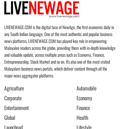
LIVENEWAGE.COM is the digital face of NewAge, the first economic daily in
any South Indian language. One of the most authentic and popular business
news platforms, LIVENEWAGE.COM has played key role in empowering
Malayalee readers across the globe, providing them with in-depth knowledge
and valuable update, across multiple areas such as Economy, Finance,
Entrepreneurship, Stock Market and so on. It's also one of the most visited
Malayalam business news portals, which deliver content through all the
major news aggregator platforms.
Agriculture
Automobile
Corporate
Economy
Entertainment
Finance
Global
Health
Launchpad
Lifestyle