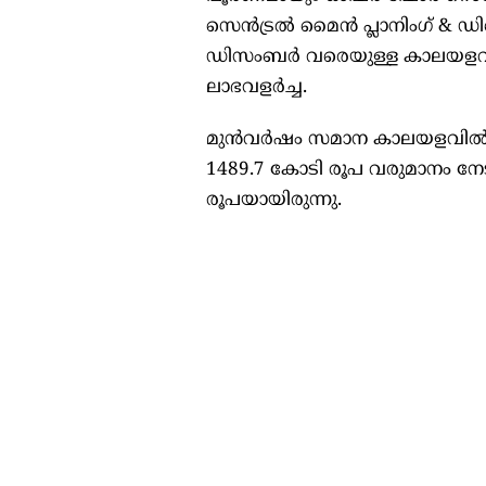
സെന്‍ട്രല്‍ മൈന്‍ പ്ലാനിംഗ്‌ & ഡിസ
ഡിസംബര്‍ വരെയുള്ള കാലയളവി
ലാഭവളര്‍ച്ച.
മുന്‍വര്‍ഷം സമാന കാലയളവില്‍
1489.7 കോടി രൂപ വരുമാനം നേട
രൂപയായിരുന്നു.