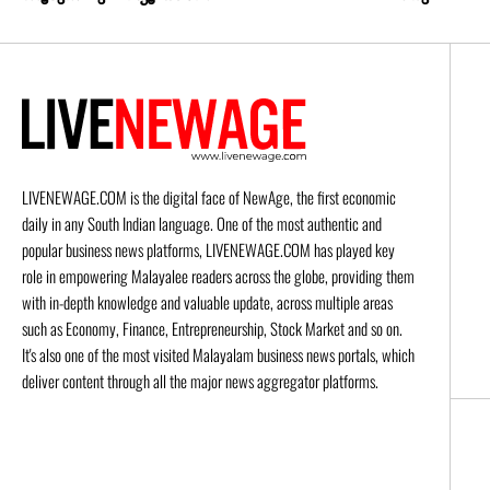
LIVENEWAGE.COM is the digital face of NewAge, the first economic
daily in any South Indian language. One of the most authentic and
popular business news platforms, LIVENEWAGE.COM has played key
role in empowering Malayalee readers across the globe, providing them
with in-depth knowledge and valuable update, across multiple areas
such as Economy, Finance, Entrepreneurship, Stock Market and so on.
It's also one of the most visited Malayalam business news portals, which
deliver content through all the major news aggregator platforms.