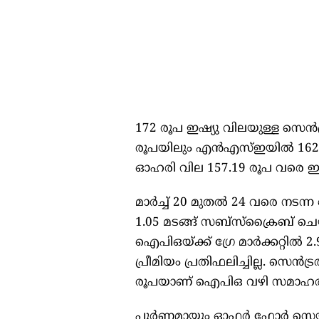
172 രൂപ ഇഷ്യു വിലയുള്ള സെന്‍ട്രല
രൂപയിലും എന്‍എസ്‌ഇയില്‍ 162.8
ഓഹരി വില 157.19 രൂപ വരെ ഇ
മാര്‍ച്ച്‌ 20 മുതല്‍ 24 വരെ നടന്ന 
1.05 മടങ്ങ് സബ്‌സ്‌ക്രൈബ് ചെയ്യപ്പെ
ഐപിഒയ്ക്ക് ഗ്രേ മാര്‍ക്കറ്റില്‍ 
പ്രീമിയം പ്രതിഫലിച്ചില്ല. സെന്‍ട്രല
രൂപയാണ് ഐപിഒ വഴി സമാഹരിച്
പൂര്‍ണമായും ഓഫര്‍ ഫോര്‍ സെയ