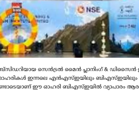
സിഡറിയായ സെന്‍ട്രല്‍ മൈന്‍ പ്ലാനിംഗ്‌ & ഡിസൈന്‍ ഇന്‍സ്റ്റി
ഹരികള്‍ ഇന്നലെ എന്‍എസ്‌ഇയിലും ബിഎസ്‌ഇയിലും ലിസ്
ണ്ടോടെയാണ്‌ ഈ ഓഹരി ബിഎസ്‌ഇയില്‍ വ്യാപാരം ആരംഭി