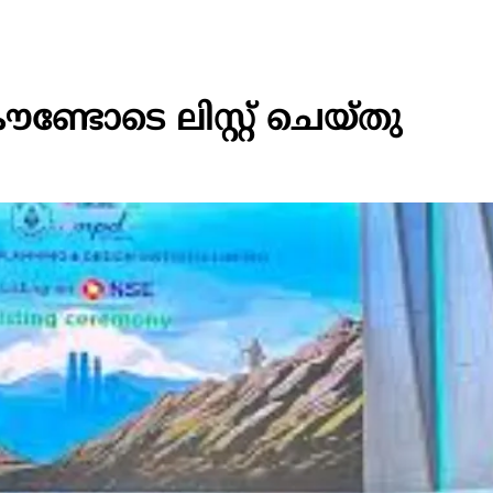
ോടെ ലിസ്റ്റ്‌ ചെയ്‌തു