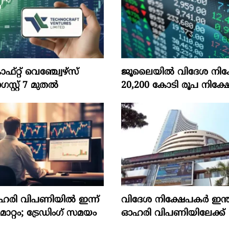
‌റ്റ്‌ വെഞ്ച്വേഴ്‌സ്‌
ജൂലൈയില്‍ വിദേശ നിക്
്റ്‌ 7 മുതല്‍
20,200 കോടി രൂപ നിക്ഷേ
ഓഹരി വിപണിയിൽ ഇന്ന്
വിദേശ നിക്ഷേപകര്‍ ഇന്
റ്റം; ട്രേഡിംഗ് സമയം
ഓഹരി വിപണിയിലേക്ക്