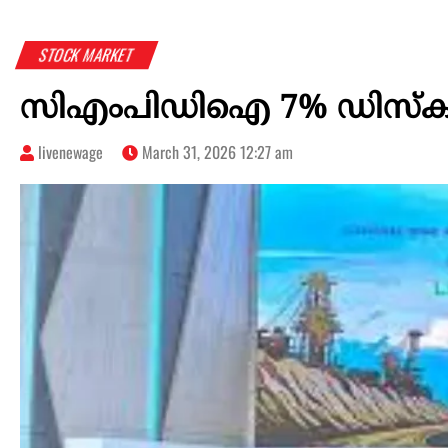
STOCK MARKET
സിഎംപിഡിഐ 7% ഡിസ്‌കൗണ്ട
livenewage
March 31, 2026 12:27 am