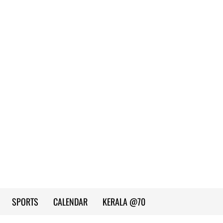
SPORTS
CALENDAR
KERALA @70