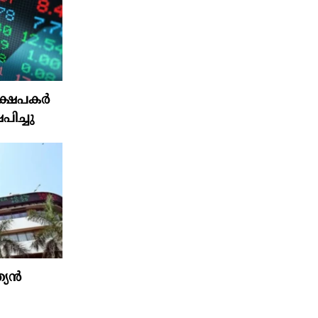
ഷേപകര്‍
പിച്ചു
ത്യൻ