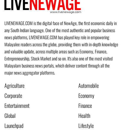
LIVENEWAGE.COM is the digital face of NewAge, the first economic daily in
any South Indian language. One of the most authentic and popular business
news platforms, LIVENEWAGE.COM has played key role in empowering
Malayalee readers across the globe, providing them with in-depth knowledge
and valuable update, across multiple areas such as Economy, Finance,
Entrepreneurship, Stock Market and so on. It's also one of the most visited
Malayalam business news portals, which deliver content through all the
major news aggregator platforms.
Agriculture
Automobile
Corporate
Economy
Entertainment
Finance
Global
Health
Launchpad
Lifestyle