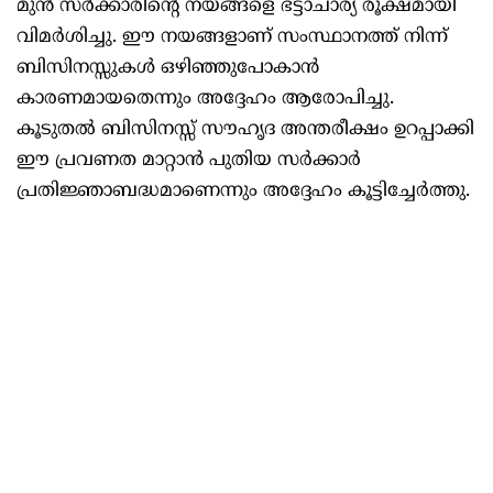
മുന്‍ സര്‍ക്കാരിന്റെ നയങ്ങളെ ഭട്ടാചാര്യ രൂക്ഷമായി
വിമര്‍ശിച്ചു. ഈ നയങ്ങളാണ് സംസ്ഥാനത്ത് നിന്ന്
ബിസിനസ്സുകള്‍ ഒഴിഞ്ഞുപോകാന്‍
കാരണമായതെന്നും അദ്ദേഹം ആരോപിച്ചു.
കൂടുതല്‍ ബിസിനസ്സ് സൗഹൃദ അന്തരീക്ഷം ഉറപ്പാക്കി
ഈ പ്രവണത മാറ്റാന്‍ പുതിയ സര്‍ക്കാര്‍
പ്രതിജ്ഞാബദ്ധമാണെന്നും അദ്ദേഹം കൂട്ടിച്ചേര്‍ത്തു.