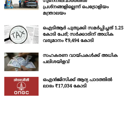
ഗുണനിലവാരത്തില്‍
പ്രശ്‌നങ്ങളില്ലെന്ന് പെട്രോളിയം
മന്ത്രാലയം
ഐടിആര്‍ പുതുക്കി സമർപ്പിച്ചത് 1.25
കോടി പേര്; സർക്കാരിന് അധിക
വരുമാനം ₹9,494 കോടി
സഹകരണ വായ്പകള്‍ക്ക് അധിക
പലിശയിളവ്
ഒഎന്‍ജിസിക്ക് ആദ്യ പാദത്തില്‍
ലാഭം ₹17,034 കോടി