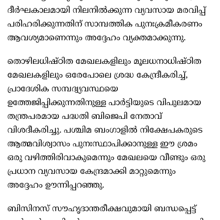
ദീര്‍ഘകാലമായി നിലനില്‍ക്കുന്ന വ്യവസായ മരവിപ്പ്
പരിഹരിക്കുന്നതിന് സാമ്പത്തിക പുനഃക്രമീകരണം
ആവശ്യമാണെന്നും അദ്ദേഹം വ്യക്തമാക്കുന്നു.
തൊഴിലധിഷ്ഠിത മേഖലകളിലും മൂലധനാധിഷ്ഠിത
മേഖലകളിലും ഒരേപോലെ ശ്രദ്ധ കേന്ദ്രീകരിച്ച്,
പ്രാദേശിക സമ്പദ്വ്യവസ്ഥയെ
ഉത്തേജിപ്പിക്കുന്നതിനുള്ള പാര്‍ട്ടിയുടെ വിപുലമായ
തന്ത്രപരമായ പദ്ധതി ബിജെപി നേതാവ്
വിശദീകരിച്ചു. പശ്ചിമ ബംഗാളില്‍ നിക്ഷേപകരുടെ
ആത്മവിശ്വാസം പുനഃസ്ഥാപിക്കാനുള്ള ഈ ശ്രമം
ഒരു വഴിത്തിരിവാകുമെന്നും മേഖലയെ വീണ്ടും ഒരു
പ്രധാന വ്യവസായ കേന്ദ്രമാക്കി മാറ്റുമെന്നും
അദ്ദേഹം ഊന്നിപ്പറഞ്ഞു.
ബിസിനസ് സൗഹൃദാന്തരീക്ഷവുമായി ബന്ധപ്പെട്ട്