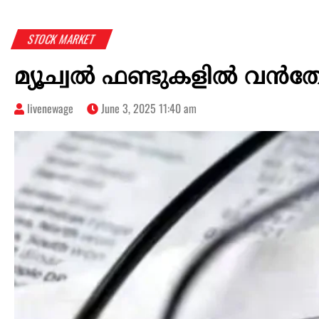
STOCK MARKET
മ്യൂച്വല്‍ ഫണ്ടുകളില്‍ വന്‍ത
livenewage
June 3, 2025 11:40 am