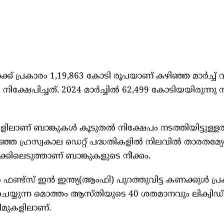
ക്ക് പ്രകാരം 1,19,863 കോടി രൂപയാണ് കഴിഞ്ഞ മാർച്ച്‌
്‍ നിക്ഷേപിച്ചത്. 2024 മാർച്ചില്‍ 62,499 കോടിയയിരുന്നു
കളിലാണ് ബാങ്കുകള്‍ കൂടുതല്‍ നിക്ഷേപം നടത്തിയിട്ടുള്ളത്
റഞ്ഞ ഹ്രസ്വകാല ഡെറ്റ് പദ്ധതികളില്‍ നിലവില്‍ താരതമ്യ
കിലെടുത്താണ് ബാങ്കുകളുടെ നീക്കം.
്ട്സ് ഇൻ ഇന്ത്യ(ആംഫി) പുറത്തുവിട്ട കണക്കുള്‍ പ്
ം ചെയ്യുന്ന മൊത്തം ആസ്തിയുടെ 40 ശതമാനവും ലിക്വിഡ്
കീമുകളിലാണ്.