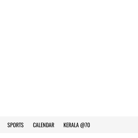
SPORTS
CALENDAR
KERALA @70