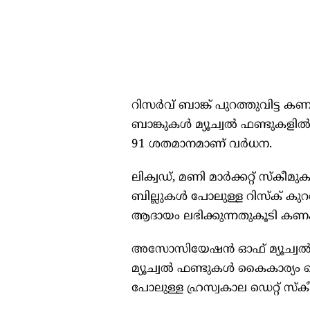
റിസർവ് ബാങ്ക് പുറത്തുവിട്ട കണ
ബാങ്കുകള്‍ മ്യൂച്വല്‍ ഫണ്ടുകളില
91 ശതമാനമാണ് വർധന.
ലിക്വഡ്, മണി മാർക്കറ്റ് സ്കീമു
ബില്ലുകള്‍ പോലുള്ള റിസ്ക് കു
ആദായം ലഭിക്കുന്നതുകൂടി കണക്
അസോസിയേഷൻ ഓഫ് മ്യൂച്വല്‍ ഫണ
മ്യൂച്വല്‍ ഫണ്ടുകള്‍ കൈകാര്യ
പോലുള്ള ഹ്രസ്വകാല ഡെറ്റ് സ്