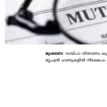
മുംബൈ
: വായ്പാ വിതരണം ക
മ്യൂച്വല്‍ ഫണ്ടുകളില്‍ നിക്ഷേപം 