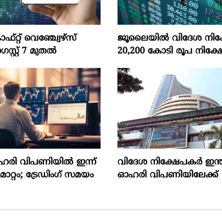
‌റ്റ്‌ വെഞ്ച്വേഴ്‌സ്‌
ജൂലൈയില്‍ വിദേശ നിക്
്റ്‌ 7 മുതല്‍
20,200 കോടി രൂപ നിക്ഷേ
ഓഹരി വിപണിയിൽ ഇന്ന്
വിദേശ നിക്ഷേപകര്‍ ഇന്
റ്റം; ട്രേഡിംഗ് സമയം
ഓഹരി വിപണിയിലേക്ക്