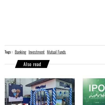
Banking
Investment
Mutual Funds
Tags :
Also read