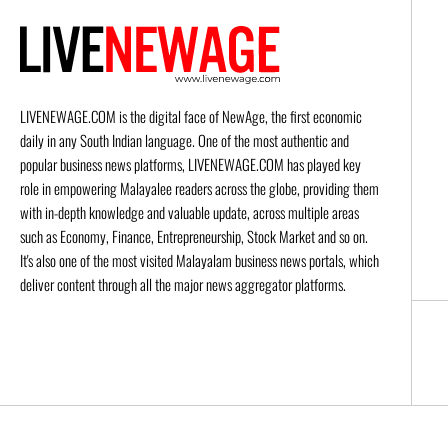
LIVENEWAGE.COM is the digital face of NewAge, the first economic
daily in any South Indian language. One of the most authentic and
popular business news platforms, LIVENEWAGE.COM has played key
role in empowering Malayalee readers across the globe, providing them
with in-depth knowledge and valuable update, across multiple areas
such as Economy, Finance, Entrepreneurship, Stock Market and so on.
It's also one of the most visited Malayalam business news portals, which
deliver content through all the major news aggregator platforms.