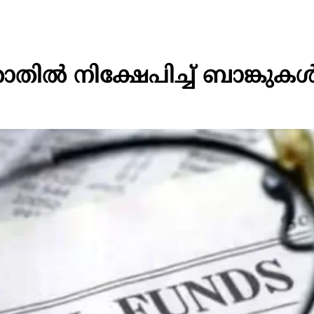
ോതില്‍ നിക്ഷേപിച്ച് ബാങ്കുകള്