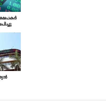
ഷേപകര്‍
പിച്ചു
ത്യൻ