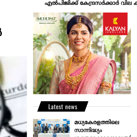
എല്‍പിജിക്ക് കേന്ദ്രസർക്കാർ വില കൂട്ടാനൊരുങ
‍
Latest news
മധ്യകേരളത്തിലെ
സാന്നിദ്ധ്യം