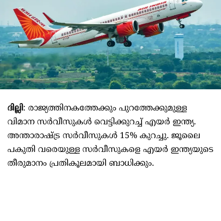
ദില്ലി
: രാജ്യത്തിനകത്തേക്കും പുറത്തേക്കുമുള്ള
വിമാന സർവീസുകൾ വെട്ടിക്കുറച്ച് എയർ ഇന്ത്യ.
അന്താരാഷ്ട്ര സർവീസുകൾ 15% കുറച്ചു. ജൂലൈ
പകുതി വരെയുള്ള സർവീസുകളെ എയർ ഇന്ത്യയുടെ
തീരുമാനം പ്രതികൂലമായി ബാധിക്കും.