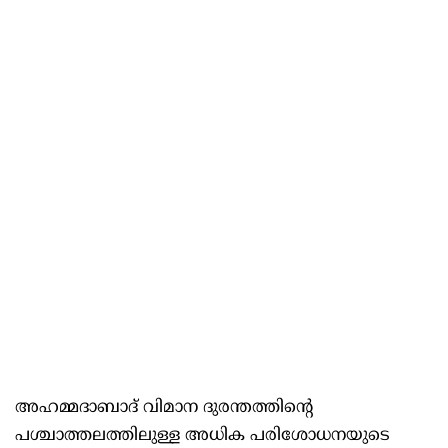
അഹമ്മദാബാദ് വിമാന ദുരന്തത്തിൻ്റെ
പശ്ചാത്തലത്തിലുള്ള അധിക പരിശോധനയുടെ