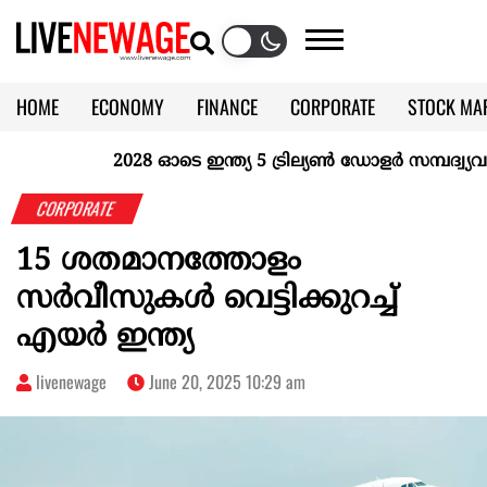
HOME
ECONOMY
FINANCE
CORPORATE
STOCK MA
CALENDAR
KERALA @70
2028 ഓടെ ഇന്ത്യ 5 ട്രില്യണ്‍ ഡോളര്‍ സമ്പദ്വ്യവസ്
CORPORATE
15 ശതമാനത്തോളം
സർവീസുകൾ വെട്ടിക്കുറച്ച്
എയർ ഇന്ത്യ
livenewage
June 20, 2025 10:29 am