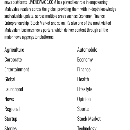
news platforms, LIVENEWAGE.COM has played key role in empowering
Malayalee readers across the globe, providing them with in-depth knowledge
and valuable update, across multiple areas such as Economy, Finance,
Entrepreneurship, Stock Market and so on. It's also one of the most visited
Malayalam business news portals, which deliver content through all the
major news aggregator platforms.
Agriculture
Automobile
Corporate
Economy
Entertainment
Finance
Global
Health
Launchpad
Lifestyle
News
Opinion
Regional
Sports
Startup
Stock Market
Stories
Technology