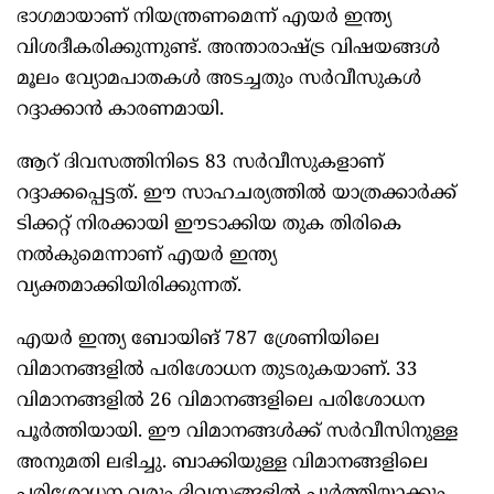
ഭാഗമായാണ് നിയന്ത്രണമെന്ന് എയർ ഇന്ത്യ
വിശദീകരിക്കുന്നുണ്ട്. അന്താരാഷ്ട്ര വിഷയങ്ങൾ
മൂലം വ്യോമപാതകൾ അടച്ചതും സർവീസുകൾ
റദ്ദാക്കാൻ കാരണമായി.
ആറ് ദിവസത്തിനിടെ 83 സർവീസുകളാണ്
റദ്ദാക്കപ്പെട്ടത്. ഈ സാഹചര്യത്തിൽ യാത്രക്കാർക്ക്
ടിക്കറ്റ് നിരക്കായി ഈടാക്കിയ തുക തിരികെ
നൽകുമെന്നാണ് എയർ ഇന്ത്യ
വ്യക്തമാക്കിയിരിക്കുന്നത്.
എയർ ഇന്ത്യ ബോയിങ് 787 ശ്രേണിയിലെ
വിമാനങ്ങളിൽ പരിശോധന തുടരുകയാണ്. 33
വിമാനങ്ങളിൽ 26 വിമാനങ്ങളിലെ പരിശോധന
പൂർത്തിയായി. ഈ വിമാനങ്ങൾക്ക് സർവീസിനുള്ള
അനുമതി ലഭിച്ചു. ബാക്കിയുള്ള വിമാനങ്ങളിലെ