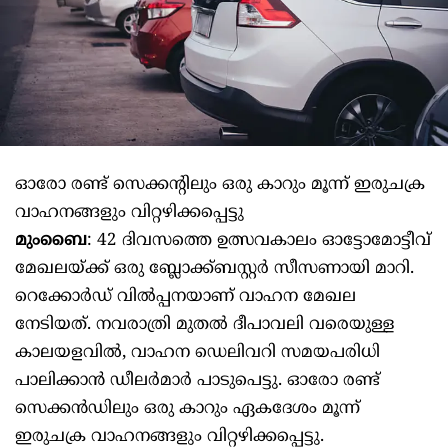
ഓരോ രണ്ട് സെക്കന്റിലും ഒരു കാറും മൂന്ന് ഇരുചക്ര
വാഹനങ്ങളും വിറ്റഴിക്കപ്പെട്ടു
മുംബൈ
: 42 ദിവസത്തെ ഉത്സവകാലം ഓട്ടോമോട്ടീവ്
മേഖലയ്ക്ക് ഒരു ബ്ലോക്ക്ബസ്റ്റര്‍ സീസണായി മാറി.
റെക്കോര്‍ഡ് വില്‍പ്പനയാണ് വാഹന മേഖല
നേടിയത്. നവരാത്രി മുതല്‍ ദീപാവലി വരെയുള്ള
കാലയളവില്‍, വാഹന ഡെലിവറി സമയപരിധി
പാലിക്കാന്‍ ഡീലര്‍മാര്‍ പാടുപെട്ടു. ഓരോ രണ്ട്
സെക്കന്‍ഡിലും ഒരു കാറും ഏകദേശം മൂന്ന്
ഇരുചക്ര വാഹനങ്ങളും വിറ്റഴിക്കപ്പെട്ടു.