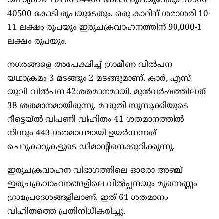
യഥാക്രമം 76700-84400 കോടി രൂപയുടേതും 36500-
40500 കോടി രൂപയുടേതും. ഒരു കാറിന് ശരാശരി 10-
11 ലക്ഷം രൂപയും ഇരുചക്രവാഹനത്തിന് 90,000-1
ലക്ഷം രൂപയും.
നഗരങ്ങളെ അപേക്ഷിച്ച് ഗ്രാമീണ വില്‍പന
യഥാക്രമം 3 മടങ്ങും 2 മടങ്ങുമാണ്. കാര്‍, എസ്
യുവി വില്‍പന 42ശതമാനമായി. മുന്‍വര്‍ഷത്തിലിത്
38 ശതമാനമായിരുന്നു. മാരുതി സുസുക്കിയുടെ
റീട്ടെയ്ല്‍ വിപണി വിഹിതം 41 ശതമാനത്തില്‍
നിന്നും 443 ശതമാനമായി ഉയര്‍ന്നന്നത്
ചെറുകാറുകളുടെ ഡിമാന്റിനെക്കുറിക്കുന്നു.
ഇരുചക്രവാഹന വിഭാഗത്തിലെ ഓരോ അഞ്ച്
ഇരുചക്രവാഹനങ്ങളിലെ വില്‍പ്പനയും മൂന്നെണ്ണം
ഗ്രാമപ്രദേശങ്ങളിലാണ്. ഇത് 61 ശതമാനം
വിഹിതത്തെ പ്രതിനിധീകരിച്ചു.