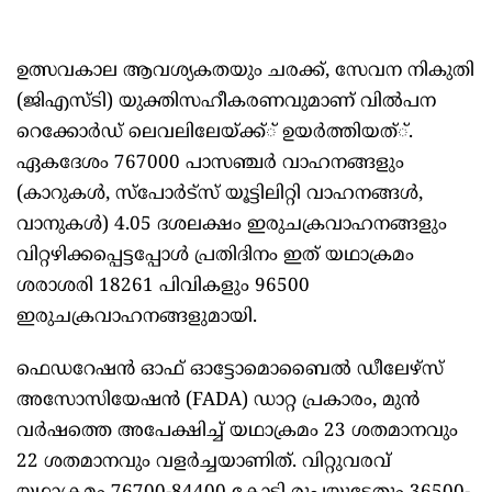
ഉത്സവകാല ആവശ്യകതയും ചരക്ക്, സേവന നികുതി
(ജിഎസ്ടി) യുക്തിസഹീകരണവുമാണ് വില്‍പന
റെക്കോര്‍ഡ് ലെവലിലേയ്ക്ക്് ഉയര്‍ത്തിയത്്.
ഏകദേശം 767000 പാസഞ്ചര്‍ വാഹനങ്ങളും
(കാറുകള്‍, സ്‌പോര്‍ട്‌സ് യൂട്ടിലിറ്റി വാഹനങ്ങള്‍,
വാനുകള്‍) 4.05 ദശലക്ഷം ഇരുചക്രവാഹനങ്ങളും
വിറ്റഴിക്കപ്പെട്ടപ്പോള്‍ പ്രതിദിനം ഇത് യഥാക്രമം
ശരാശരി 18261 പിവികളും 96500
ഇരുചക്രവാഹനങ്ങളുമായി.
ഫെഡറേഷന്‍ ഓഫ് ഓട്ടോമൊബൈല്‍ ഡീലേഴ്സ്
അസോസിയേഷന്‍ (FADA) ഡാറ്റ പ്രകാരം, മുന്‍
വര്‍ഷത്തെ അപേക്ഷിച്ച് യഥാക്രമം 23 ശതമാനവും
22 ശതമാനവും വളര്‍ച്ചയാണിത്. വിറ്റുവരവ്