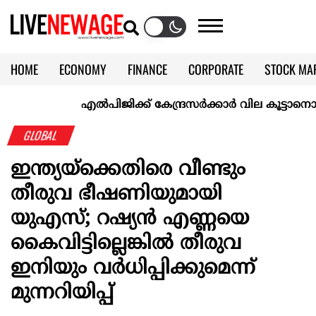
HOME
ECONOMY
FINANCE
CORPORATE
STOCK MA
CALENDAR
KERALA @70
എല്‍പിജിക്ക് കേന്ദ്രസർക്കാർ വില കൂട്ടാനൊരുങ്ങുന്ന
GLOBAL
ഇന്ത്യയ്ക്കെതിരെ വീണ്ടും
തീരുവ ഭീഷണിയുമായി
യുഎസ്; റഷ്യൻ എണ്ണയെ
കൈവിട്ടില്ലെങ്കിൽ തീരുവ
ഇനിയും വർധിപ്പിക്കുമെന്ന്
മുന്നറിയിപ്പ്