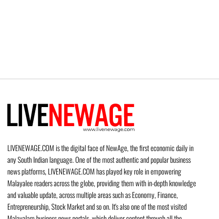
LIVENEWAGE.COM is the digital face of NewAge, the first economic daily in
any South Indian language. One of the most authentic and popular business
news platforms, LIVENEWAGE.COM has played key role in empowering
Malayalee readers across the globe, providing them with in-depth knowledge
and valuable update, across multiple areas such as Economy, Finance,
Entrepreneurship, Stock Market and so on. It's also one of the most visited
Malayalam business news portals, which deliver content through all the