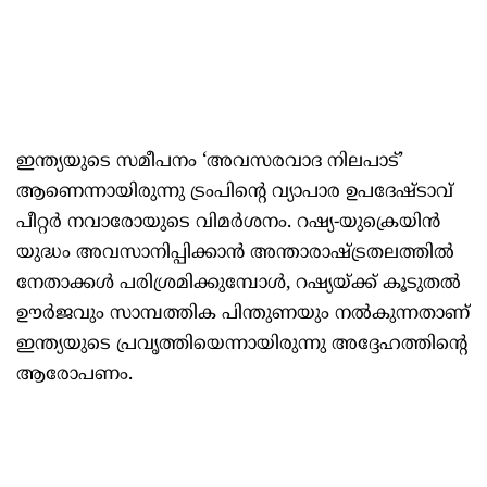
ഇന്ത്യയുടെ സമീപനം ‘അവസരവാദ നിലപാട്’
ആണെന്നായിരുന്നു ട്രംപിന്റെ വ്യാപാര ഉപദേഷ്ടാവ്
പീറ്റർ നവാരോയുടെ വിമർശനം. റഷ്യ-യുക്രെയിൻ
യുദ്ധം അവസാനിപ്പിക്കാൻ അന്താരാഷ്ട്രതലത്തിൽ
നേതാക്കൾ പരിശ്രമിക്കുമ്പോൾ, റഷ്യയ്ക്ക് കൂടുതൽ
ഊർജവും സാമ്പത്തിക പിന്തുണയും നൽകുന്നതാണ്
ഇന്ത്യയുടെ പ്രവൃത്തിയെന്നായിരുന്നു അദ്ദേഹത്തിന്റെ
ആരോപണം.