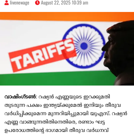
livenewage
August 22, 2025 10:39 am
വാഷിംഗ്‌ടൺ
: റഷ്യൻ എണ്ണയുടെ ഇറക്കുമതി
തുടരുന്ന പക്ഷം ഇന്ത്യയ്ക്കുമേൽ ഇനിയും തീരുവ
വർധിപ്പിക്കുമെന്ന മുന്നറിയിപ്പുമായി യുഎസ്. റഷ്യൻ
എണ്ണ വാങ്ങുന്നതിതിനെതിരെ, രണ്ടാം ഘട്ട
ഉപരോധത്തിന്റെ ഭാഗമായി തീരുവ വർധനവ്