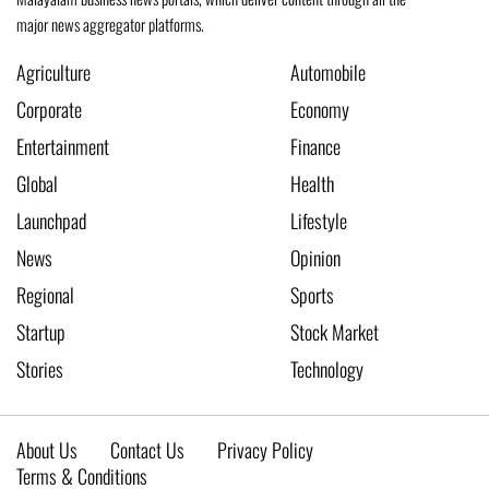
major news aggregator platforms.
Agriculture
Automobile
Corporate
Economy
Entertainment
Finance
Global
Health
Launchpad
Lifestyle
News
Opinion
Regional
Sports
Startup
Stock Market
Stories
Technology
About Us
Contact Us
Privacy Policy
Terms & Conditions