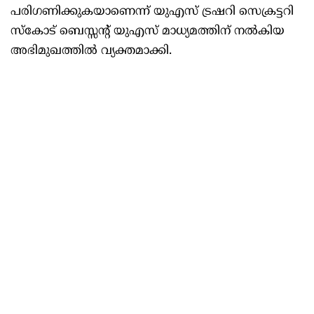
പരിഗണിക്കുകയാണെന്ന് യുഎസ് ട്രഷറി സെക്രട്ടറി
സ്കോട് ബെസ്സന്റ് യുഎസ് മാധ്യമത്തിന് നൽകിയ
അഭിമുഖത്തിൽ വ്യക്തമാക്കി.