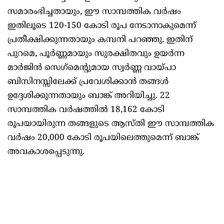
സമാരംഭിച്ചതായും, ഈ സാമ്പത്തിക വർഷം
ഇതിലൂടെ 120-150 കോടി രൂപ നേടാനാകുമെന്ന്
പ്രതീക്ഷിക്കുന്നതായും കമ്പനി പറഞ്ഞു. ഇതിന്
പുറമെ, പൂർണ്ണമായും സുരക്ഷിതവും ഉയർന്ന
മാർജിൻ സെഗ്‌മെന്റുമായ സ്വർണ്ണ വായ്പാ
ബിസിനസ്സിലേക്ക് പ്രവേശിക്കാൻ തങ്ങൾ
ഉദ്ദേശിക്കുന്നതായും ബാങ്ക് അറിയിച്ചു. 22
സാമ്പത്തിക വർഷത്തിൽ 18,162 കോടി
രൂപയായിരുന്ന തങ്ങളുടെ ആസ്തി ഈ സാമ്പത്തിക
വർഷം 20,000 കോടി രൂപയിലെത്തുമെന്ന് ബാങ്ക്
അവകാശപ്പെടുന്നു.