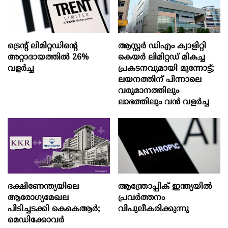
ട്രെന്റ് ലിമിറ്റഡിന്റെ
ആസ്റ്റർ ഡിഎം ക്വാളിറ്റി
അറ്റാദായത്തിൽ 26%
കെയർ ലിമിറ്റഡ് മികച്ച
വളര്‍ച്ച
പ്രകടനവുമായി മുന്നോട്ട്;
ലയനത്തിന് പിന്നാലെ
വരുമാനത്തിലും
ലാഭത്തിലും വൻ വളർച്ച
ദക്ഷിണേന്ത്യയിലെ
ആന്ത്രോപ്പിക് ഇന്ത്യയില്‍
ആരോഗ്യമേഖല
പ്രവര്‍ത്തനം
പിടിച്ചടക്കി കെകെആർ;
വിപുലീകരിക്കുന്നു
മെഡിക്കോവർ