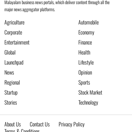
Malayalam business news portals, which deliver content through all the
major news aggregator platforms.
Agriculture
Automobile
Corporate
Economy
Entertainment
Finance
Global
Health
Launchpad
Lifestyle
News
Opinion
Regional
Sports
Startup
Stock Market
Stories
Technology
About Us
Contact Us
Privacy Policy
Terms & Conditions