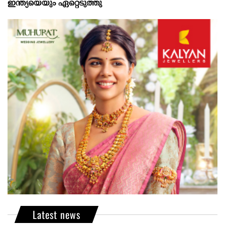
ഇന്ത്യയെയും ഏറ്റെടുത്തു
Latest news