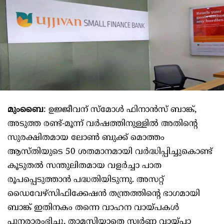
മുംബൈ
: ഉജ്ജീവന് സ്മോൾ ഫിനാൻസ് ബാങ്ക്,
അടുത്ത രണ്ട്-മൂന്ന് വർഷത്തിനുള്ളിൽ അതിന്റെ
സുരക്ഷിതമായ ലോൺ ബുക്ക് മൊത്തം
ആസ്തിയുടെ 50 ശതമാനമായി വർദ്ധിപ്പിച്ചുകൊണ്ട്
കൂടുതൽ സന്തുലിതമായ വളർച്ചാ പാത
രൂപപ്പെടുത്താൻ പദ്ധതിയിടുന്നു. അസറ്റ്
ഡൈവേഴ്സിഫിക്കേഷൻ തന്ത്രത്തിന്റെ ഭാഗമായി
ബാങ്ക് ഇതിനകം തന്നെ വാഹന വായ്പകൾ
പുനരാരംഭിച്ചു, താമസിയാതെ സ്വർണ്ണ വായ്പാ