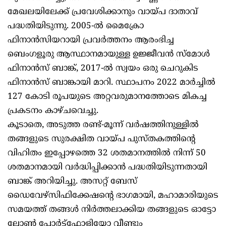
മേഖലയിലേക്ക് പ്രവേശിക്കാനും വായ്പ ദാതാവ്
പദ്ധതിയിടുന്നു. 2005-ൽ മൈക്രോ
ഫിനാൻസിയറായി പ്രവർത്തനം ആരംഭിച്ച
ബെംഗളൂരു ആസ്ഥാനമായുള്ള ഉജ്ജീവൻ സ്മോൾ
ഫിനാൻസ് ബാങ്ക്, 2017-ൽ സ്വയം ഒരു ചെറുകിട
ഫിനാൻസ് ബാങ്കായി മാറി. സ്ഥാപനം 2022 മാർച്ചിൽ
127 കോടി രൂപയുടെ അറ്റവരുമാനത്തോടെ മികച്ച
പ്രകടനം കാഴ്ചവെച്ചു.
കൂടാതെ, അടുത്ത രണ്ട്-മൂന്ന് വർഷത്തിനുള്ളിൽ
തങ്ങളുടെ സുരക്ഷിത വായ്പ പുസ്തകത്തിന്റെ
വിഹിതം ഇപ്പോഴത്തെ 32 ശതമാനത്തിൽ നിന്ന് 50
ശതമാനമായി വർദ്ധിപ്പിക്കാൻ പദ്ധതിയിടുന്നതായി
ബാങ്ക് അറിയിച്ചു. അസറ്റ് ബേസ്
ഡൈവേഴ്സിഫിക്കേഷന്റെ ഭാഗമായി, മഹാമാരിയുടെ
സമയത്ത് തങ്ങൾ നിർത്തലാക്കിയ തങ്ങളുടെ ഓട്ടോ
ലോൺ പോർട്ട്‌ഫോളിയോ വീണ്ടും