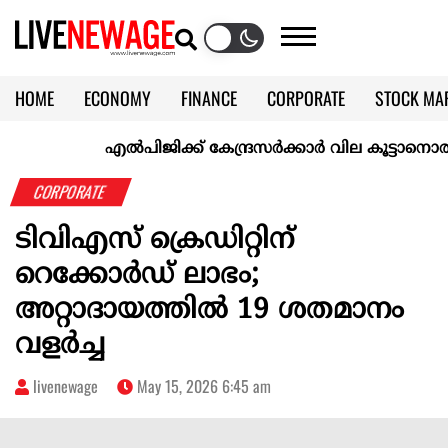
HOME
ECONOMY
FINANCE
CORPORATE
STOCK MA
CALENDAR
KERALA @70
എല്‍പിജിക്ക് കേന്ദ്രസർക്കാർ വില കൂട്ടാനൊരുങ്ങുന്നുവ
CORPORATE
ടിവിഎസ് ക്രെഡിറ്റിന്
റെക്കോര്‍ഡ് ലാഭം;
അറ്റാദായത്തില്‍ 19 ശതമാനം
വളര്‍ച്ച
livenewage
May 15, 2026 6:45 am