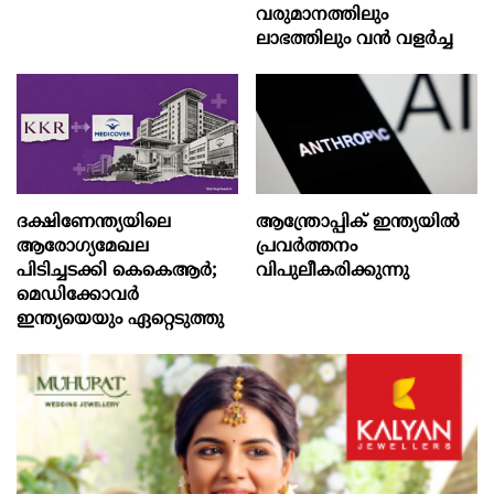
വരുമാനത്തിലും
ലാഭത്തിലും വൻ വളർച്ച
ദക്ഷിണേന്ത്യയിലെ
ആന്ത്രോപ്പിക് ഇന്ത്യയില്‍
ആരോഗ്യമേഖല
പ്രവര്‍ത്തനം
പിടിച്ചടക്കി കെകെആർ;
വിപുലീകരിക്കുന്നു
മെഡിക്കോവർ
ഇന്ത്യയെയും ഏറ്റെടുത്തു