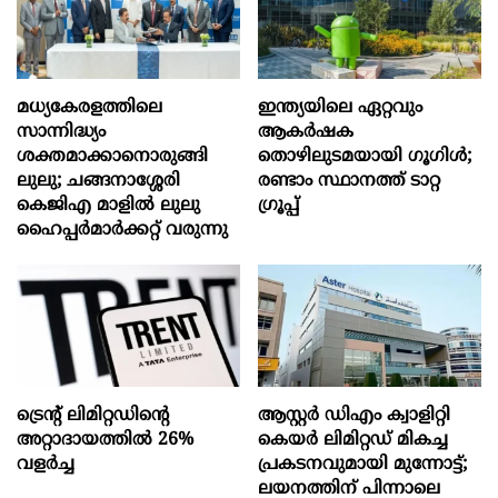
മധ്യകേരളത്തിലെ
ഇന്ത്യയിലെ ഏറ്റവും
സാന്നിദ്ധ്യം
ആകര്‍ഷക
ശക്തമാക്കാനൊരുങ്ങി
തൊഴിലുടമയായി ഗൂഗിള്‍;
ലുലു; ചങ്ങനാശ്ശേരി
രണ്ടാം സ്ഥാനത്ത് ടാറ്റ
കെജിഎ മാളിൽ ലുലു
ഗ്രൂപ്പ്
ഹൈപ്പർമാർക്കറ്റ് വരുന്നു
ട്രെന്റ് ലിമിറ്റഡിന്റെ
ആസ്റ്റർ ഡിഎം ക്വാളിറ്റി
അറ്റാദായത്തിൽ 26%
കെയർ ലിമിറ്റഡ് മികച്ച
വളര്‍ച്ച
പ്രകടനവുമായി മുന്നോട്ട്;
ലയനത്തിന് പിന്നാലെ