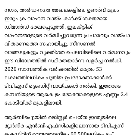
നഗര, അര്‍ദ്ധ-നഗര മേഖലകളിലെ ഉണര്‍വ് മൂലം
ഇരുചക്ര വാഹന വായ്പകള്‍ക്ക് ശക്തമായ
ഡിമാന്‍ഡ് രേഖപ്പെടുത്തി. ഇലക്ട്രിക്
വാഹനങ്ങളുടെ വര്‍ദ്ധിച്ചുവരുന്ന പ്രചാരവും വായ്പാ
വിതരണത്തെ സഹായിച്ചു. സീസണല്‍
വാങ്ങലുകളും വ്യക്തിഗത ചെലവിടലിലെ വര്‍ദ്ധനവും
ഈ വിഭാഗത്തില്‍ സ്ഥിരതയാര്‍ന്ന വളര്‍ച്ച നല്‍കി.
2026 സാമ്പത്തിക വര്‍ഷത്തില്‍ മാത്രം 53
ലക്ഷത്തിലധികം പുതിയ ഉപഭോക്താക്കള്‍ക്ക്
ടിവിഎസ് ക്രെഡിറ്റ് വായ്പകള്‍ നല്‍കി. ഇതോടെ
കമ്പനിയുടെ ആകെ ഉപഭോക്താക്കളുടെ എണ്ണം 2.4
കോടിയ്ക്ക് മുകളിലായി.
ആര്‍ബിഐയില്‍ രജിസ്റ്റര്‍ ചെയ്ത ഇന്ത്യയിലെ
മുന്‍നിര എന്‍ബിഎഫ്സികളിലൊന്നായ ടിവിഎസ്
ക്രെഡിറ്റിന് രാജ്യത്തുടനീളം 60,500ലധികം ടച്ച്