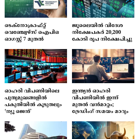
ടെക്‌നോക്രാഫ്‌റ്റ്‌
ജൂലൈയില്‍ വിദേശ
വെഞ്ച്വേഴ്‌സ്‌ ഐപിഒ
നിക്ഷേപകര്‍ 20,200
ഓഗസ്റ്റ്‌ 7 മുതല്‍
കോടി രൂപ നിക്ഷേപിച്ചു
ഓഹരി വിപണിയിലെ
ഇന്ത്യൻ ഓഹരി
പുതുമുഖങ്ങളിൽ
വിപണിയിൽ ഇന്ന്
പകുതിയിൽ കൂടുതലും
മുതൽ വൻമാറ്റം;
‘ന്യൂ ജെൻ’
ട്രേഡിംഗ് സമയം മാറും