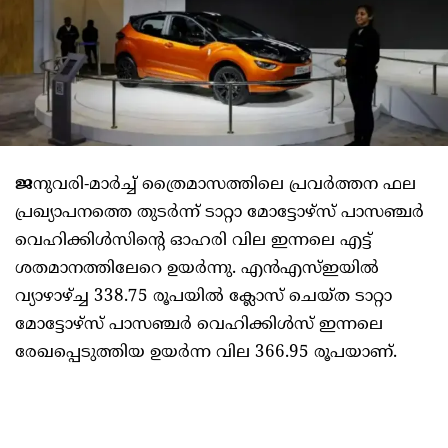
ജ
നുവരി-മാര്‍ച്ച്‌ ത്രൈമാസത്തിലെ പ്രവര്‍ത്തന ഫല
പ്രഖ്യാപനത്തെ തുടര്‍ന്ന്‌ ടാറ്റാ മോട്ടോഴ്‌സ്‌ പാസഞ്ചര്‍
വെഹിക്കിള്‍സിന്റെ ഓഹരി വില ഇന്നലെ എട്ട്‌
ശതമാനത്തിലേറെ ഉയര്‍ന്നു. എന്‍എസ്‌ഇയില്‍
വ്യാഴാഴ്ച്ച 338.75 രൂപയില്‍ ക്ലോസ്‌ ചെയ്‌ത ടാറ്റാ
മോട്ടോഴ്‌സ്‌ പാസഞ്ചര്‍ വെഹിക്കിള്‍സ്‌ ഇന്നലെ
രേഖപ്പെടുത്തിയ ഉയര്‍ന്ന വില 366.95 രൂപയാണ്‌.