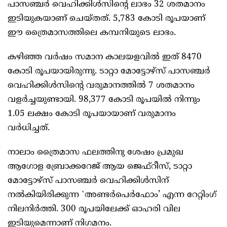
പാസഞ്ചര്‍ വെഹിക്കിള്‍സിന്റെ ലാഭം 32 ശതമാനം
ഇടിയുകയാണ്‌ ചെയ്‌തത്‌. 5,783 കോടി രൂപയാണ്‌
ഈ ത്രൈമാസത്തിലെ കമ്പനിയുടെ ലാഭം.
കഴിഞ്ഞ വര്‍ഷം സമാന കാലയളവില്‍ ഇത്‌ 8470
കോടി രൂപയായിരുന്നു. ടാറ്റാ മോട്ടോഴ്‌സ്‌ പാസഞ്ചര്‍
വെഹിക്കിള്‍സിന്റെ വരുമാനത്തില്‍ 7 ശതമാനം
വളര്‍ച്ചയുണ്ടായി. 98,377 കോടി രൂപയില്‍ നിന്നും
1.05 ലക്ഷം കോടി രൂപയായാണ്‌ വരുമാനം
വര്‍ധിച്ചത്‌.
നാലാം ത്രൈമാസ ഫലത്തിനു ശേഷം പ്രമുഖ
ആഗോള ബ്രോക്കറേജ്‌ ആയ ജെഫ്‌റീസ്‌, ടാറ്റാ
മോട്ടോഴ്‌സ്‌ പാസഞ്ചര്‍ വെഹിക്കിള്‍സിന്‌
നല്‍കിയിരിക്കുന്ന `അണ്ടര്‍പെര്‍ഫോം’ എന്ന റേറ്റിംഗ്‌
നിലനിര്‍ത്തി. 300 രൂപയിലേക്ക്‌ ഓഹരി വില
ഇടിയുമെന്നാണ്‌ നിഗമനം.