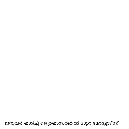
ജനുവരി-മാര്‍ച്ച്‌ ത്രൈമാസത്തില്‍ ടാറ്റാ മോട്ടോഴ്‌സ്‌