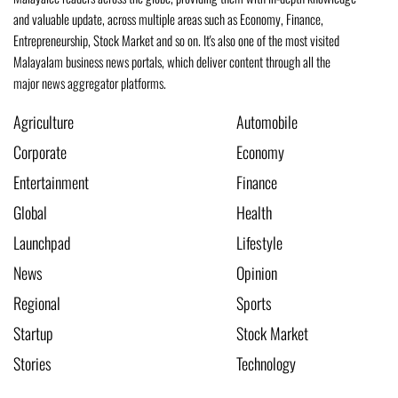
and valuable update, across multiple areas such as Economy, Finance,
Entrepreneurship, Stock Market and so on. It's also one of the most visited
Malayalam business news portals, which deliver content through all the
major news aggregator platforms.
Agriculture
Automobile
Corporate
Economy
Entertainment
Finance
Global
Health
Launchpad
Lifestyle
News
Opinion
Regional
Sports
Startup
Stock Market
Stories
Technology