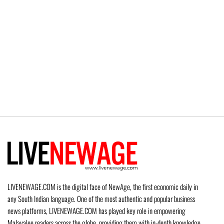
LIVENEWAGE.COM is the digital face of NewAge, the first economic daily in
any South Indian language. One of the most authentic and popular business
news platforms, LIVENEWAGE.COM has played key role in empowering
Malayalee readers across the globe, providing them with in-depth knowledge