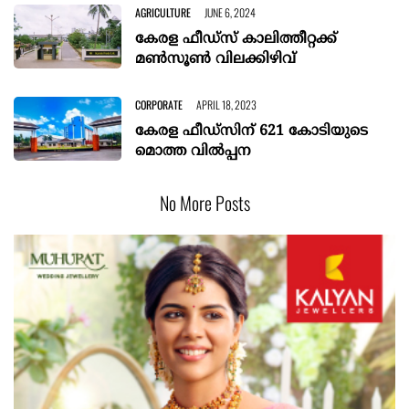
AGRICULTURE
JUNE 6, 2024
കേരള ഫീഡ്സ് കാലിത്തീറ്റക്ക്
മൺസൂൺ വിലക്കിഴിവ്
CORPORATE
APRIL 18, 2023
കേരള ഫീഡ്സിന് 621 കോടിയുടെ
മൊത്ത വില്‍പ്പന
No More Posts