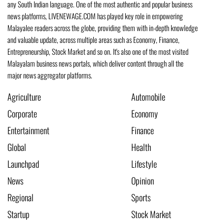
any South Indian language. One of the most authentic and popular business
news platforms, LIVENEWAGE.COM has played key role in empowering
Malayalee readers across the globe, providing them with in-depth knowledge
and valuable update, across multiple areas such as Economy, Finance,
Entrepreneurship, Stock Market and so on. It's also one of the most visited
Malayalam business news portals, which deliver content through all the
major news aggregator platforms.
Agriculture
Automobile
Corporate
Economy
Entertainment
Finance
Global
Health
Launchpad
Lifestyle
News
Opinion
Regional
Sports
Startup
Stock Market