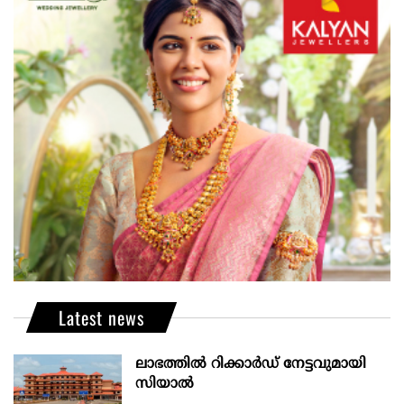
Latest news
ലാഭത്തിൽ റിക്കാർഡ് നേട്ടവുമായി
സിയാൽ