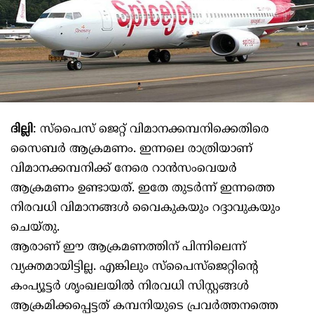
ദില്ലി
: സ്പൈസ് ജെറ്റ് വിമാനക്കമ്പനിക്കെതിരെ
സൈബർ ആക്രമണം. ഇന്നലെ രാത്രിയാണ്
വിമാനക്കമ്പനിക്ക് നേരെ റാൻസംവെയർ
ആക്രമണം ഉണ്ടായത്. ഇതേ തുടർന്ന് ഇന്നത്തെ
നിരവധി വിമാനങ്ങൾ വൈകുകയും റദ്ദാവുകയും
ചെയ്തു.
ആരാണ് ഈ ആക്രമണത്തിന് പിന്നിലെന്ന്
വ്യക്തമായിട്ടില്ല. എങ്കിലും സ്പൈസ്ജെറ്റിന്റെ
കംപ്യൂട്ടർ ശൃംഖലയിൽ നിരവധി സിസ്റ്റങ്ങൾ
ആക്രമിക്കപ്പെട്ടത് കമ്പനിയുടെ പ്രവർത്തനത്തെ