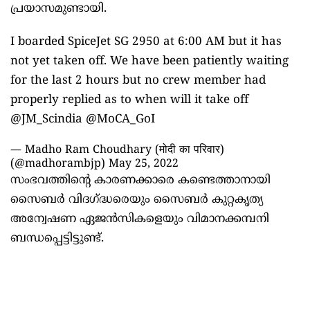
പ്രയാസമുണ്ടായി.
I boarded SpiceJet SG 2950 at 6:00 AM but it has
not yet taken off. We have been patiently waiting
for the last 2 hours but no crew member had
properly replied as to when will it take off
@JM_Scindia
@MoCA_GoI
— Madho Ram Choudhary (मोदी का परिवार)
(@madhorambjp)
May 25, 2022
സംഭവത്തിന്റെ കാരണക്കാരെ കണ്ടെത്താനായി
സൈബർ വിദഗ്ദ്ധരെയും സൈബർ കുറ്റകൃത്യ
അന്വേഷണ ഏജൻസികളെയും വിമാനക്കമ്പനി
ബന്ധപ്പെട്ടിട്ടുണ്ട്.