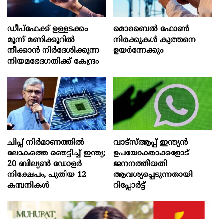
ഡീപ്‌ഫേക്ക് ഉള്ളടക്കം
മൊബൈല്‍ ഫോണ്‍
മൂന്ന് മണിക്കൂറിൽ
നിരക്കുകള്‍ കുത്തനെ
നീക്കാൻ നിർദേശിക്കുന്ന
ഉയര്‍ന്നേക്കും
നിയമഭേദഗതിക്ക് കേന്ദ്രം
ചിപ്പ് നിർമാണത്തിൽ
വാട്‌സ്ആപ്പ് ഇന്ത്യൻ
ലോകത്തെ ഞെട്ടിച്ച് ഇന്ത്യ;
ഉപയോക്താക്കളോട്
20 ബില്യൺ ഡോളർ
ജനനത്തീയതി
നിക്ഷേപം, പുതിയ 12
ആവശ്യപ്പെടുന്നതായി
കമ്പനികൾ
റിപ്പോർട്ട്