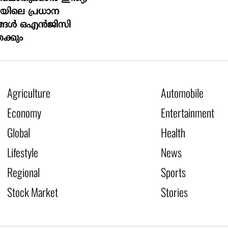
യിലെ പ്രധാന
്ങള്‍ ഒഎന്‍ജിസി
േക്കും
Agriculture
Automobile
Economy
Entertainment
Global
Health
Lifestyle
News
Regional
Sports
Stock Market
Stories