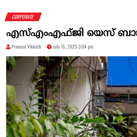
CORPORATE
എസ്എംഎഫ്ജി യെസ് ബാങ്കില
Praveen Vikkath
July 15, 2025 3:04 pm