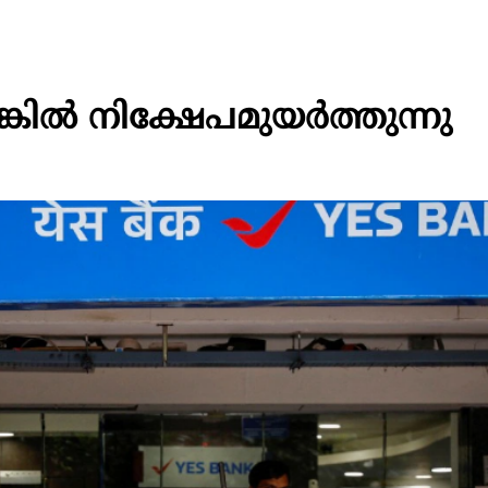
്‍ നിക്ഷേപമുയര്‍ത്തുന്നു