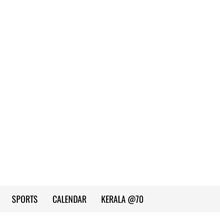
SPORTS
CALENDAR
KERALA @70