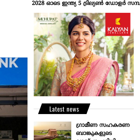
2028 ഓടെ ഇന്ത്യ 5 ട്രില്യണ്‍ ഡോളര്‍ സമ്പദ്വ്യ
Latest news
ഗ്രാമീണ സഹകരണ
ബാങ്കുകളുടെ