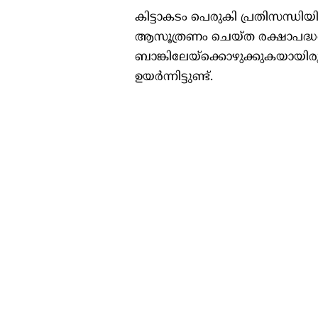
കിട്ടാകടം പെരുകി പ്രതിസന്ധിയ
ആസൂത്രണം ചെയ്ത രക്ഷാപദ്ധതികളാ
ബാങ്കിലേയ്‌ക്കൊഴുക്കുകയായിര
ഉയര്‍ന്നിട്ടുണ്ട്.