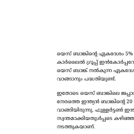
യെസ് ബാങ്കിന്റെ ഏകദേശം 5%
കാര്‍ലൈല്‍ ഗ്രൂപ്പ് ഇന്‍കോര്‍പ
യെസ് ബാങ്ക് നല്‍കുന്ന ഏകദേശം
വാങ്ങാനും പദ്ധതിയുണ്ട്.
ഇതോടെ യെസ് ബാങ്കിലെ ജപ്പാനീ
നേരത്തെ ഇന്ത്യന്‍ ബാങ്കിന്റെ
വാങ്ങിയിരുന്നു. ഫുള്ളര്‍ട്ടണ്‍ ഇ
സ്വന്തമാക്കിയതുള്‍പ്പടെ കഴിഞ
നടത്തുകയാണ്.