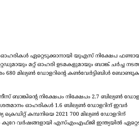
 ഓഹരികള്‍ ഏറ്റെടുക്കാനായി യുഎസ് നിക്ഷേപ ഫണ്ടാ
്പറേറ്റഡുമായും മറ്റ് ഓഹരി ഉടമകളുമായും ബാങ്ക് ചര്‍ച്ച ന
 680 മില്യണ്‍ ഡോളറിന്റെ കണ്‍വേര്‍ട്ടിബിള്‍ ബോണ്ടുക
സ് ബാങ്കിന്റെ നിക്ഷേപം നിക്ഷേപം 2.7 ബില്യണ്‍ ഡോള
 20 ശതമാനം ഓഹരികള്‍ 1.6 ബില്യണ്‍ ഡോളറിന് ഇവര്‍
ന്ത്യ ക്രെഡിറ്റ് കമ്പനിയെ 2021 700 മില്യണ്‍ ഡോളറിന്
്ഞ കുറേ വര്‍ഷങ്ങളായി എസ്എംഎഫ്ജി ഇന്ത്യയില്‍ ഏറ്റെട