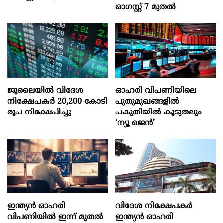
ഓഗസ്റ്റ്‌ 7 മുതല്‍
ജൂലൈയില്‍ വിദേശ
ഓഹരി വിപണിയിലെ
നിക്ഷേപകര്‍ 20,200 കോടി
പുതുമുഖങ്ങളിൽ
രൂപ നിക്ഷേപിച്ചു
പകുതിയിൽ കൂടുതലും
‘ന്യൂ ജെൻ’
ഇന്ത്യൻ ഓഹരി
വിദേശ നിക്ഷേപകര്‍
വിപണിയിൽ ഇന്ന് മുതൽ
ഇന്ത്യൻ ഓഹരി