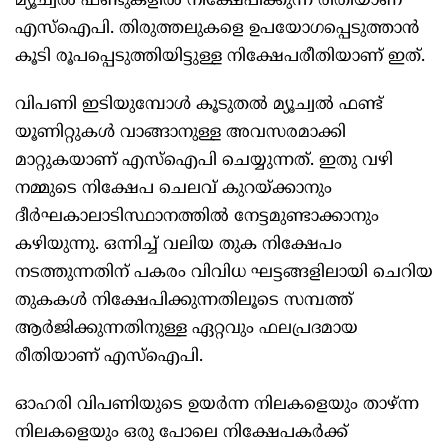
മ്യൂച്വല്‍ ഫണ്ടുകളില്‍ നിക്ഷേപിക്കുന്ന രീതിയാണ്‌
എസ്‌ഐപി. തിരുത്തലുകളെ ഉപയോഗപ്പെടുത്താന്‍
കൂടി രൂപപ്പെടുത്തിയിട്ടുള്ള നിക്ഷേപരീതിയാണ്‌ ഇത്‌.
വിപണി ഇടിയുമ്പോള്‍ കൂടുതല്‍ മ്യൂച്വല്‍ ഫണ്ട്‌
യൂണിറ്റുകള്‍ വാങ്ങാനുള്ള അവസരമാക്കി
മാറ്റുകയാണ്‌ എസ്‌ഐപി ചെയ്യുന്നത്‌. ഇതു വഴി
നമ്മുടെ നിക്ഷേപ ചെലവ്‌ കുറയ്‌ക്കാനും
ദീര്‍ഘകാലാടിസ്ഥാനത്തില്‍ നേട്ടമുണ്ടാക്കാനും
കഴിയുന്നു. ഒന്നിച്ച്‌ വലിയ തുക നിക്ഷേപം
നടത്തുന്നതിന്‌ പകരം വിവിധ ഘട്ടങ്ങളിലായി ചെറിയ
തുകകള്‍ നിക്ഷേപിക്കുന്നതിലൂടെ സമ്പത്ത്‌
ആര്‍ജിക്കുന്നതിനുള്ള ഏറ്റവും ഫലപ്രദമായ
രീതിയാണ്‌ എസ്‌ഐപി.
ഓഹരി വിപണിയുടെ ഉയര്‍ന്ന നിലകളെയും താഴ്‌ന്ന
നിലകളെയും ഒരു പോലെ നിക്ഷേപകര്‍ക്ക്‌