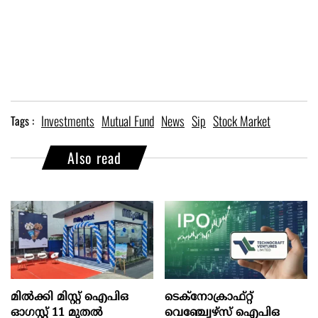
Investments
Mutual Fund
News
Sip
Stock Market
Tags :
Also read
മില്‍ക്കി മിസ്റ്റ്‌ ഐപിഒ
ടെക്‌നോക്രാഫ്‌റ്റ്‌
ഓഗസ്റ്റ്‌ 11 മുതല്‍
വെഞ്ച്വേഴ്‌സ്‌ ഐപിഒ