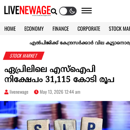
HOME
ECONOMY
FINANCE
CORPORATE
STOCK MA
CALENDAR
KERALA @70
എല്‍പിജിക്ക് കേന്ദ്രസർക്കാർ വില കൂട്ടാനൊരുങ്ങുന്നു
STOCK MARKET
ഏപ്രിലിലെ എസ്‌ഐപി
നിക്ഷേപം 31,115 കോടി രൂപ
livenewage
May 13, 2026 12:44 am