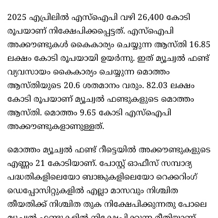
2025 എപ്രിലില്‍ എസ്‌ഐപി വഴി 26,400 കോടി
രൂപയാണ്‌ നിക്ഷേപിക്കപ്പെട്ടത്‌. എസ്‌ഐപി
അക്കൗണ്ടുകള്‍ കൈകാര്യം ചെയ്യുന്ന ആസ്‌തി 16.85
ലക്ഷം കോടി രൂപയായി ഉയര്‍ന്നു. ഇത്‌ മ്യൂച്വല്‍ ഫണ്ട്‌
വ്യവസായം കൈകാര്യം ചെയ്യുന്ന മൊത്തം
ആസ്‌തിയുടെ 20.6 ശതമാനം വരും. 82.03 ലക്ഷം
കോടി രൂപയാണ്‌ മ്യൂച്വല്‍ ഫണ്ടുകളുടെ മൊത്തം
ആസ്‌തി. മൊത്തം 9.65 കോടി എസ്‌ഐപി
അക്കൗണ്ടുകളാണുള്ളത്‌.
മൊത്തം മ്യൂച്വല്‍ ഫണ്ട്‌ റീട്ടെയില്‍ അക്കൗണ്ടുകളുടെ
എണ്ണം 21 കോടിയാണ്‌. പോസ്റ്റ്‌ ഓഫീസ്‌ സമ്പാദ്യ
പദ്ധതികളിലെയോ ബാങ്കുകളിലെയോ റെക്കറിംഗ്‌
ഡെപ്പോസിറ്റുകളില്‍ എല്ലാ മാസവും നിശ്ചിത
തീയതിക്ക്‌ നിശ്ചിത തുക നിക്ഷേപിക്കുന്നതു പോലെ