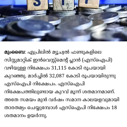
മുംബൈ
: ഏപ്രിലില്‍ മ്യൂച്വല്‍ ഫണ്ടുകളിലെ
സിസ്റ്റമാറ്റിക്‌ ഇന്‍വെസ്റ്റ്‌മെന്റ്‌ പ്ലാന്‍ (എസ്‌ഐപി)
വഴിയുള്ള നിക്ഷേപം 31,115 കോടി രൂപയായി
കുറഞ്ഞു. മാര്‍ച്ചില്‍ 32,087 കോടി രൂപയായിരുന്നു
എസ്‌ഐപി നിക്ഷേപം. എസ്‌ഐപി
നിക്ഷേപത്തിലുണ്ടായ കുറവ്‌ മൂന്ന്‌ ശതമാനമാണ്‌.
അതേ സമയം മുന്‍ വര്‍ഷം സമാന കാലയളവുമായി
താരതമ്യം ചെയ്യുമ്പോള്‍ എസ്‌ഐപി നിക്ഷേപം 18
ശതമാനം ഉയര്‍ന്നു.