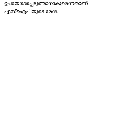
ഉപയോഗപ്പെടുത്താനാകുമെന്നതാണ്‌
എസ്‌ഐപിയുടെ മേന്മ.