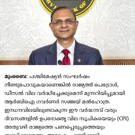
മുംബൈ
: പശ്ചിമേഷ്യൻ സംഘർഷം
നീണ്ടുപോവുകയാണെങ്കിൽ രാജ്യത്ത് പെട്രോൾ,
ഡീസൽ വില വർദ്ധിച്ചേക്കുമെന്ന് മുന്നറിയിപ്പുമായി
ആർബിഐ ഗവർണർ സഞ്ജയ് മൽഹോത്ര.
ഇന്ധനവിലയിലുണ്ടാകുന്ന ഈ വർദ്ധനവ് വരും
ദിവസങ്ങളിൽ ഉപഭോക്തൃ വില സൂചികയെയും (CPI)
അതുവഴി രാജ്യത്തെ പണപ്പെരുപ്പത്തെയും