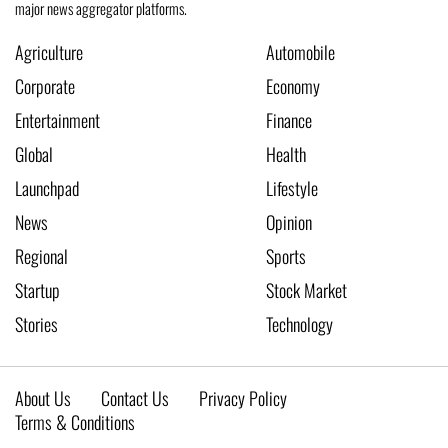
major news aggregator platforms.
Agriculture
Automobile
Corporate
Economy
Entertainment
Finance
Global
Health
Launchpad
Lifestyle
News
Opinion
Regional
Sports
Startup
Stock Market
Stories
Technology
About Us
Contact Us
Privacy Policy
Terms & Conditions