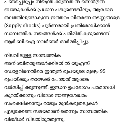
പണപ്പെരുപ്പം നിയന്ത്രിക്കുന്നതിൽ സെൻട്രൽ
ബാങ്കുകൾക്ക് പ്രധാന പങ്കുണ്ടെങ്കിലും, ആഗോള
തലത്തിലുണ്ടാകുന്ന ഇത്തരം വിതരണ തടസ്സങ്ങളെ
(Supply shocks) പൂർണമായി പ്രതിരോധിക്കാൻ
സാമ്പത്തിക നയങ്ങൾക്ക് പരിമിതികളുണ്ടെന്ന്
ആർ.ബി.ഐ ഗവർണർ ഓർമ്മിപ്പിച്ചു.
നിലവിലുള്ള സാമ്പത്തിക
അനിശ്ചിതത്വങ്ങൾക്കിടയിൽ യുഎസ്
ഡോളറിനെതിരെ ഇന്ത്യൻ രൂപയുടെ മൂല്യം 95
രൂപയ്ക്കും താഴേക്ക് പോയത് ആശങ്ക
വർദ്ധിപ്പിക്കുന്നുണ്ട്. ഇന്ധന ഉപഭോഗം പരമാവധി
കുറയ്ക്കാനും വിദേശ നാണ്യശേഖരം
സംരക്ഷിക്കാനും രാജ്യം മുൻകരുതലുകൾ
എടുക്കേണ്ട സമയമാണിതെന്നും സാമ്പത്തിക
വിദഗ്ധർ വിലയിരുത്തുന്നു.