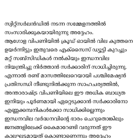
സ്വിറ്റ്സർലൻഡിൽ നടന്ന സമ്മേളനത്തിൽ
സംസാരിക്കുകയായിരുന്നു അദ്ദേഹം.
ആഗോള വിപണിയിൽ ക്രൂഡ് ഓയിൽ വില കുത്തനെ
ഉയർന്നിട്ടും ഇതുവരെ എക്സൈസ് ഡ്യൂട്ടി കുറച്ചും
മറ്റ് സബ്‌സിഡികൾ നൽകിയും ഇന്ധനവില
നിയന്ത്രിച്ചു നിർത്താൻ സർക്കാരിന് സാധിച്ചിരുന്നു.
എന്നാൽ രണ്ട് മാസത്തിലേറെയായി പശ്ചിമേഷ്യൻ
പ്രതിസന്ധി നീണ്ടുനിൽക്കുന്ന സാഹചര്യത്തിൽ,
അന്താരാഷ്ട്ര വിപണിയിലെ ഈ അധിക ബാധ്യത
ഇനിയും പൂർണമായി ഏറ്റെടുക്കാൻ സർക്കാരിനോ
എണ്ണക്കമ്പനികൾക്കോ സാധിക്കില്ലെന്നും
ഇന്ധനവില വർദ്ധനവിന്റെ ഭാരം ചെറുതാെങ്കിലും
ജനങ്ങളിലേക്ക് കൈമാറേണ്ടി വരുന്നത് ഈ
കാലഘട്ടമായത് കൊണ്ടാണെന്നും അദ്ദേഹം