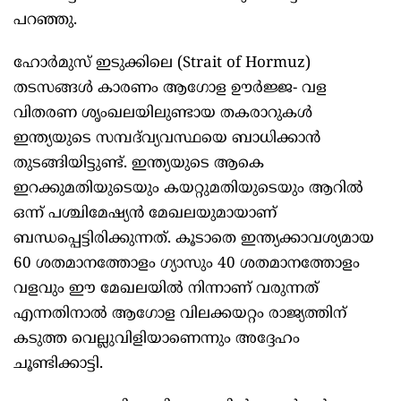
പറഞ്ഞു.
ഹോർമുസ് ഇടുക്കിലെ (Strait of Hormuz)
തടസങ്ങൾ കാരണം ആഗോള ഊർജ്ജ- വള
വിതരണ ശൃംഖലയിലുണ്ടായ തകരാറുകൾ
ഇന്ത്യയുടെ സമ്പദ്‌വ്യവസ്ഥയെ ബാധിക്കാൻ
തുടങ്ങിയിട്ടുണ്ട്. ഇന്ത്യയുടെ ആകെ
ഇറക്കുമതിയുടെയും കയറ്റുമതിയുടെയും ആറിൽ
ഒന്ന് പശ്ചിമേഷ്യൻ മേഖലയുമായാണ്
ബന്ധപ്പെട്ടിരിക്കുന്നത്. കൂടാതെ ഇന്ത്യക്കാവശ്യമായ
60 ശതമാനത്തോളം ഗ്യാസും 40 ശതമാനത്തോളം
വളവും ഈ മേഖലയിൽ നിന്നാണ് വരുന്നത്
എന്നതിനാൽ ആഗോള വിലക്കയറ്റം രാജ്യത്തിന്
കടുത്ത വെല്ലുവിളിയാണെന്നും അദ്ദേഹം
ചൂണ്ടിക്കാട്ടി.