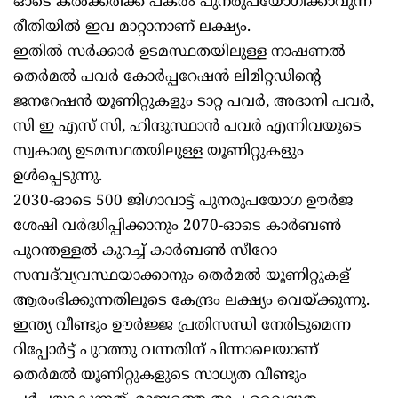
ഓടെ കൽക്കരിക്ക് പകരം പുനരുപയോഗിക്കാവുന്ന
രീതിയിൽ ഇവ മാറ്റാനാണ് ലക്ഷ്യം.
ഇതിൽ സർക്കാർ ഉടമസ്ഥതയിലുള്ള നാഷണൽ
തെർമൽ പവർ കോർപ്പറേഷൻ ലിമിറ്റഡിന്റെ
ജനറേഷൻ യൂണിറ്റുകളും ടാറ്റ പവർ, അദാനി പവർ,
സി ഇ എസ് സി, ഹിന്ദുസ്ഥാൻ പവർ എന്നിവയുടെ
സ്വകാര്യ ഉടമസ്ഥതയിലുള്ള യൂണിറ്റുകളും
ഉൾപ്പെടുന്നു.
2030-ഓടെ 500 ജിഗാവാട്ട് പുനരുപയോഗ ഊർജ
ശേഷി വർദ്ധിപ്പിക്കാനും 2070-ഓടെ കാർബൺ
പുറന്തള്ളൽ കുറച്ച് കാർബൺ സീറോ
സമ്പദ്‌വ്യവസ്ഥയാക്കാനും തെർമൽ യൂണിറ്റുകള്
ആരംഭിക്കുന്നതിലൂടെ കേന്ദ്രം ലക്ഷ്യം വെയ്ക്കുന്നു.
ഇന്ത്യ വീണ്ടും ഊർജ്ജ പ്രതിസന്ധി നേരിടുമെന്ന
റിപ്പോർട്ട് പുറത്തു വന്നതിന് പിന്നാലെയാണ്
തെർമൽ യൂണിറ്റുകളുടെ സാധ്യത വീണ്ടും