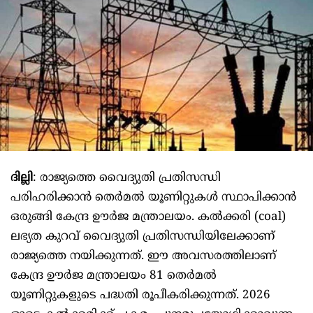
ദില്ലി
: രാജ്യത്തെ വൈദ്യുതി പ്രതിസന്ധി
പരിഹരിക്കാൻ തെർമൽ യൂണിറ്റുകൾ സ്ഥാപിക്കാൻ
ഒരുങ്ങി കേന്ദ്ര ഊർജ മന്ത്രാലയം. കൽക്കരി (coal)
ലഭ്യത കുറവ് വൈദ്യുതി പ്രതിസന്ധിയിലേക്കാണ്
രാജ്യത്തെ നയിക്കുന്നത്. ഈ അവസരത്തിലാണ്
കേന്ദ്ര ഊർജ മന്ത്രാലയം 81 തെർമൽ
യൂണിറ്റുകളുടെ പദ്ധതി രൂപീകരിക്കുന്നത്. 2026