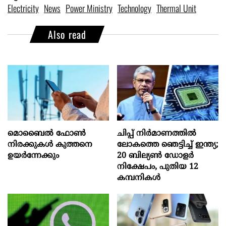
Electricity
News
Power Ministry
Technology
Thermal Unit
Also read
മൊബൈല്‍ ഫോണ്‍
ചിപ്പ് നിർമാണത്തിൽ
നിരക്കുകള്‍ കുത്തനെ
ലോകത്തെ ഞെട്ടിച്ച് ഇന്ത്യ;
ഉയര്‍ന്നേക്കും
20 ബില്യൺ ഡോളർ
നിക്ഷേപം, പുതിയ 12
കമ്പനികൾ