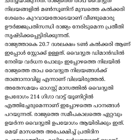
ചർച്ചയാകുന്നത്. രാജ്യത്തെ താപ വൈദ്യുത
നിലയങ്ങളിൽ മൺസൂണിന് മുമ്പത്തെ കൽക്കരി
ശേഖരം കുറവായതോടെയാണ് വീണ്ടുമൊരു
ഊർജ്ജപ്രതിസന്ധി രാജ്യം നേരിടുമെന്ന പ്രതീതി
സൃഷ്ടിക്കപ്പെട്ടിരിക്കുന്നത്.
രാജ്യത്താകെ 20.7 ദശലക്ഷം ടൺ കൽക്കരി ആണ്
ഇപ്പോൾ സ്റ്റോക്ക് ഉള്ളത്. വൈദ്യുത ഡിമാൻഡിൽ
നേരിയ വർധന പോലും ഇപ്പോഴത്തെ നിലയിൽ
രാജ്യത്തെ താപ വൈദ്യുത നിലയങ്ങൾക്ക്
താങ്ങാനാവില്ല എന്നാണ് വിലയിരുത്തൽ.
അതേസമയം ഓഗസ്റ്റ് മാസത്തിൽ വൈദ്യുതി
ഉപഭോഗം 214 ഗിഗാ വാട്ട് യൂണിറ്റിൽ
എത്തിച്ചേരുമെന്നാണ് ഇപ്പോഴത്തെ പഠനങ്ങൾ
പറയുന്നത്. രാജ്യത്തെ സമീപകാലത്തെ ഏറ്റവും
ഉയർന്ന വൈദ്യുതി ഉപയോഗം ആയിരിക്കും ഇത്.
മെയ് മാസത്തെ അപേക്ഷിച്ച് പ്രതിദിന