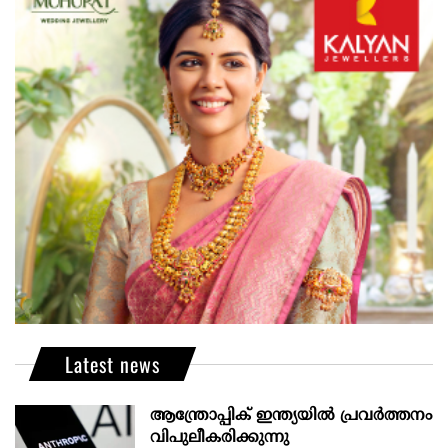
Latest news
ആന്ത്രോപ്പിക് ഇന്ത്യയില്‍ പ്രവര്‍ത്തനം
വിപുലീകരിക്കുന്നു