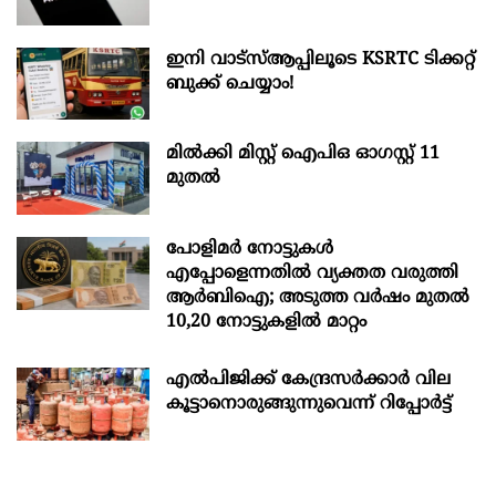
ഇനി വാട്‌സ്ആപ്പിലൂടെ KSRTC ടിക്കറ്റ്
ബുക്ക് ചെയ്യാം!
മില്‍ക്കി മിസ്റ്റ്‌ ഐപിഒ ഓഗസ്റ്റ്‌ 11
മുതല്‍
പോളിമർ നോട്ടുകൾ
എപ്പോളെന്നതിൽ വ്യക്തത വരുത്തി
ആർബിഐ; അടുത്ത വർഷം മുതൽ
10,20 നോട്ടുകളിൽ മാറ്റം
എല്‍പിജിക്ക് കേന്ദ്രസർക്കാർ വില
കൂട്ടാനൊരുങ്ങുന്നുവെന്ന് റിപ്പോർട്ട്