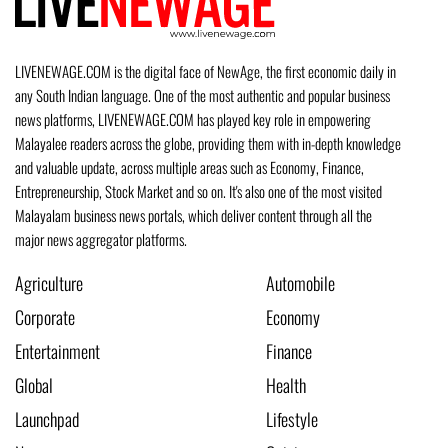
LIVENEWAGE.COM is the digital face of NewAge, the first economic daily in
any South Indian language. One of the most authentic and popular business
news platforms, LIVENEWAGE.COM has played key role in empowering
Malayalee readers across the globe, providing them with in-depth knowledge
and valuable update, across multiple areas such as Economy, Finance,
Entrepreneurship, Stock Market and so on. It's also one of the most visited
Malayalam business news portals, which deliver content through all the
major news aggregator platforms.
Agriculture
Automobile
Corporate
Economy
Entertainment
Finance
Global
Health
Launchpad
Lifestyle