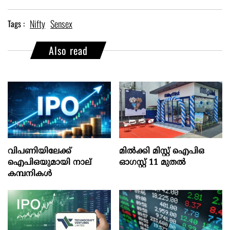
Nifty
Sensex
Tags :
Also read
വിപണിയിലേക്ക്
മില്‍ക്കി മിസ്റ്റ്‌ ഐപിഒ
ഐപിഒയുമായി നാല്
ഓഗസ്റ്റ്‌ 11 മുതല്‍
കമ്പനികൾ