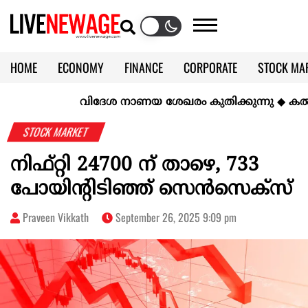
HOME
ECONOMY
FINANCE
CORPORATE
STOCK MA
CALENDAR
KERALA @70
വിദേശ നാണയ ശേഖരം കുതിക്കുന്നു
◆
കല്‍ക്കര
STOCK MARKET
നിഫ്റ്റി 24700 ന് താഴെ, 733
പോയിന്റിടിഞ്ഞ് സെന്‍സെക്‌സ്
Praveen Vikkath
September 26, 2025 9:09 pm