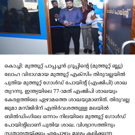
കൊച്ചി: മുത്തൂറ്റ് പാപ്പച്ചന്‍ ഗ്രൂപ്പിന്റെ (മുത്തൂറ്റ് ബ്ലൂ)
ലോഹ വിഭാഗമായ മുത്തൂറ്റ് എക്സിം തിരുവല്ലയില്‍
പുതിയ മുത്തൂറ്റ് ഗോള്‍ഡ് പോയിന്റ് (എംജിപി) ശാഖ
തുറന്നു. ഇന്ത്യയിലെ 77-ാമത് എംജിപി ശാഖയും
കേരളത്തിലെ ഏഴാമത്തെ ശാഖയുമാണിത്. തിരുവല്ല
ജുമാ മസ്ജിദിന് എതിര്‍വശത്തുള്ള മലയില്‍
ബില്‍ഡിംഗിലെ ഒന്നാം നിലയിലെ മുത്തൂറ്റ് ഗോള്‍ഡ്
പോയിന്റിലാണ് പുതിയ ശാഖ. വിശ്വാസത്തിനും
സുതാര്യതയ്ക്കും എപ്പോഴും മൂല്യം കല്പിക്കുന്ന