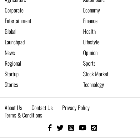
Corporate
Economy
Entertainment
Finance
Global
Health
Launchpad
Lifestyle
News
Opinion
Regional
Sports
Startup
Stock Market
Stories
Technology
About Us
Contact Us
Privacy Policy
Terms & Conditions