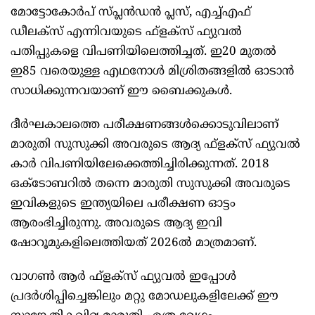
മോട്ടോകോര്‍പ് സ്പ്ലന്‍ഡന്‍ പ്ലസ്, എച്ച്എഫ്
ഡീലക്‌സ് എന്നിവയുടെ ഫ്‌ളക്‌സ് ഫ്യുവല്‍
പതിപ്പുകളെ വിപണിയിലെത്തിച്ചത്. ഇ20 മുതല്‍
ഇ85 വരെയുള്ള എഥനോള്‍ മിശ്രിതങ്ങളില്‍ ഓടാന്‍
സാധിക്കുന്നവയാണ് ഈ ബൈക്കുകള്‍.
ദീര്‍ഘകാലത്തെ പരീക്ഷണങ്ങള്‍ക്കൊടുവിലാണ്
മാരുതി സുസുക്കി അവരുടെ ആദ്യ ഫ്‌ളക്‌സ് ഫ്യുവല്‍
കാര്‍ വിപണിയിലേക്കെത്തിച്ചിരിക്കുന്നത്. 2018
ഒക്ടോബറില്‍ തന്നെ മാരുതി സുസുക്കി അവരുടെ
ഇവികളുടെ ഇന്ത്യയിലെ പരീക്ഷണ ഓട്ടം
ആരംഭിച്ചിരുന്നു. അവരുടെ ആദ്യ ഇവി
ഷോറൂമുകളിലെത്തിയത് 2026ല്‍ മാത്രമാണ്.
വാഗണ്‍ ആര്‍ ഫ്‌ളക്‌സ് ഫ്യുവല്‍ ഇപ്പോള്‍
പ്രദര്‍ശിപ്പിച്ചെങ്കിലും മറ്റു മോഡലുകളിലേക്ക് ഈ