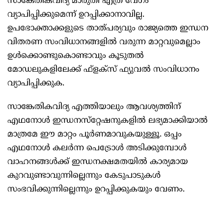
സാങ്കേതികവിദ്യ മാരുതി എത്ര വേഗം
വ്യാപിപ്പിക്കുമെന്ന് ഉറപ്പിക്കാനാവില്ല.
ഉപഭോക്താക്കളുടെ താത്പര്യവും രാജ്യത്തെ ഇന്ധന
വിതരണ സംവിധാനങ്ങളില്‍ വരുന്ന മാറ്റവുമെല്ലാം
ഉള്‍ക്കൊണ്ടുകൊണ്ടാവും കൂടുതല്‍
മോഡലുകളിലേക്ക് ഫ്‌ളക്‌സ് ഫ്യുവല്‍ സംവിധാനം
വ്യാപിപ്പിക്കുക.
സാങ്കേതികവിദ്യ എത്തിയാലും ആവശ്യത്തിന്
എഥനോള്‍ ഇന്ധനസ്‌റ്റേഷനുകളില്‍ ലഭ്യമാക്കിയാല്‍
മാത്രമേ ഈ മാറ്റം പൂര്‍ണമാവുകയുള്ളൂ. ഒപ്പം
എഥനോള്‍ കലര്‍ന്ന പെട്രോള്‍ അടിക്കുമ്പോള്‍
വാഹനങ്ങള്‍ക്ക് ഇന്ധനക്ഷമതയില്‍ കാര്യമായ
കുറവുണ്ടാവുന്നില്ലെന്നും കേടുപാടുകള്‍
സംഭവിക്കുന്നില്ലെന്നും ഉറപ്പിക്കുകയും വേണം.