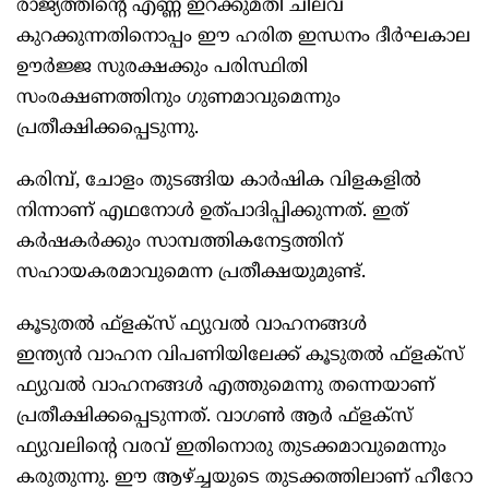
രാജ്യത്തിന്റെ എണ്ണ ഇറക്കുമതി ചിലവ്
കുറക്കുന്നതിനൊപ്പം ഈ ഹരിത ഇന്ധനം ദീര്‍ഘകാല
ഊര്‍ജ്ജ സുരക്ഷക്കും പരിസ്ഥിതി
സംരക്ഷണത്തിനും ഗുണമാവുമെന്നും
പ്രതീക്ഷിക്കപ്പെടുന്നു.
കരിമ്പ്, ചോളം തുടങ്ങിയ കാര്‍ഷിക വിളകളില്‍
നിന്നാണ് എഥനോള്‍ ഉത്പാദിപ്പിക്കുന്നത്. ഇത്
കര്‍ഷകര്‍ക്കും സാമ്പത്തികനേട്ടത്തിന്
സഹായകരമാവുമെന്ന പ്രതീക്ഷയുമുണ്ട്.
കൂടുതല്‍ ഫ്‌ളക്‌സ് ഫ്യുവല്‍ വാഹനങ്ങള്‍
ഇന്ത്യന്‍ വാഹന വിപണിയിലേക്ക് കൂടുതല്‍ ഫ്‌ളക്‌സ്
ഫ്യുവല്‍ വാഹനങ്ങള്‍ എത്തുമെന്നു തന്നെയാണ്
പ്രതീക്ഷിക്കപ്പെടുന്നത്. വാഗണ്‍ ആര്‍ ഫ്‌ളക്‌സ്
ഫ്യുവലിന്റെ വരവ് ഇതിനൊരു തുടക്കമാവുമെന്നും
കരുതുന്നു. ഈ ആഴ്ച്ചയുടെ തുടക്കത്തിലാണ് ഹീറോ