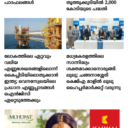
പാദഫലങ്ങൾ
തൂത്തുക്കുടിയിൽ 2,000
കോടിയുടെ പദ്ധതി
ലോകത്തിലെ ഏറ്റവും
മധ്യകേരളത്തിലെ
വലിയ
സാന്നിദ്ധ്യം
എണ്ണശേഖരങ്ങളിലൊന്ന്
ശക്തമാക്കാനൊരുങ്ങി
കൈപ്പിടിയിലൊതുക്കാന്‍
ലുലു; ചങ്ങനാശ്ശേരി
ഇന്ത്യ; വെനസ്വേലയിലെ
കെജിഎ മാളിൽ ലുലു
പ്രധാന എണ്ണപ്പാടങ്ങള്‍
ഹൈപ്പർമാർക്കറ്റ് വരുന്നു
ഒഎന്‍ജിസി
ഏറ്റെടുത്തേക്കും