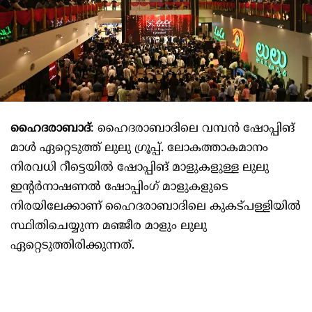
ഹൈദരാബാദ്
: ഹൈദരാബാദിലെ വമ്പൻ ഷോപ്പിങ്
മാൾ ഏറ്റെടുത്ത് ലുലു ഗ്രൂപ്പ്. ലോകത്താകമാനം
നിരവധി റീട്ടെയിൽ ഷോപ്പിങ് മാളുകളുള്ള ലുലു
ഇന്റർനാഷണൽ ഷോപ്പിംഗ് മാളുകളുടെ
നിരയിലേക്കാണ് ഹൈദരാബാദിലെ കുകട്പള്ളിയിൽ
സ്ഥിതിചെയ്യുന്ന മഞ്ജീര മാളും ലുലു
ഏറ്റെടുത്തിരിക്കുന്നത്.