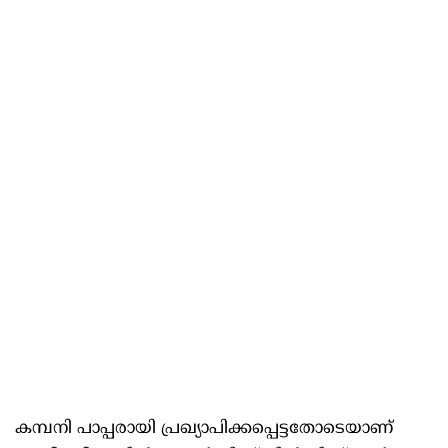
കമ്പനി പാപ്പരായി പ്രഖ്യാപിക്കപ്പെട്ടതോടെയാണ്