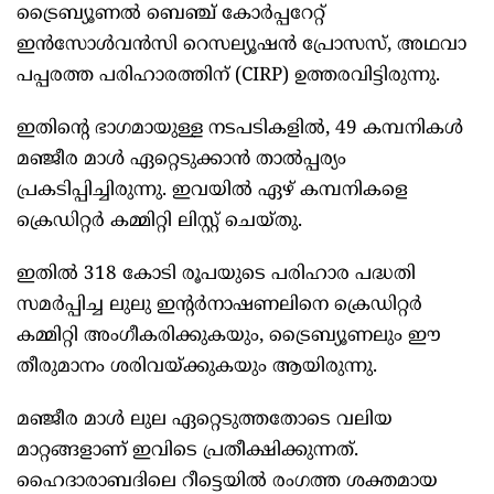
ട്രൈബ്യൂണൽ ബെഞ്ച് കോർപ്പറേറ്റ്
ഇൻസോൾവൻസി റെസല്യൂഷൻ പ്രോസസ്, അഥവാ
പപ്പരത്ത പരിഹാരത്തിന് (CIRP) ഉത്തരവിട്ടിരുന്നു.
ഇതിന്റെ ഭാഗമായുള്ള നടപടികളിൽ, 49 കമ്പനികൾ
മഞ്ജീര മാൾ ഏറ്റെടുക്കാൻ താൽപ്പര്യം
പ്രകടിപ്പിച്ചിരുന്നു. ഇവയിൽ ഏഴ് കമ്പനികളെ
ക്രെഡിറ്റര്‍ കമ്മിറ്റി ലിസ്റ്റ് ചെയ്തു.
ഇതിൽ 318 കോടി രൂപയുടെ പരിഹാര പദ്ധതി
സമർപ്പിച്ച ലുലു ഇന്റർനാഷണലിനെ ക്രെഡിറ്റര്‍
കമ്മിറ്റി അംഗീകരിക്കുകയും, ട്രൈബ്യൂണലും ഈ
തീരുമാനം ശരിവയ്ക്കുകയും ആയിരുന്നു.
മ‍ഞ്ജീര മാൾ ലുല ഏറ്റെടുത്തതോടെ വലിയ
മാറ്റങ്ങളാണ് ഇവിടെ പ്രതീക്ഷിക്കുന്നത്.
ഹൈദാരാബദിലെ റീട്ടെയിൽ രംഗത്ത ശക്തമായ