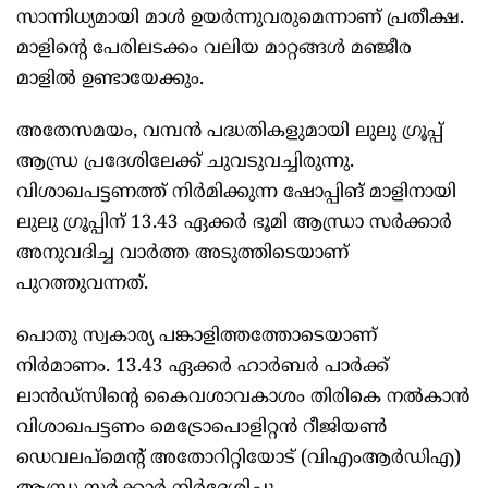
സാന്നിധ്യമായി മാൾ ഉയര്‍ന്നുവരുമെന്നാണ് പ്രതീക്ഷ.
മാളിന്റെ പേരിലടക്കം വലിയ മാറ്റങ്ങൾ മഞ്ജീര
മാളിൽ ഉണ്ടായേക്കും.
അതേസമയം, വമ്പൻ പദ്ധതികളുമായി ലുലു ഗ്രൂപ്പ്
ആന്ധ്ര പ്രദേശിലേക്ക് ചുവടുവച്ചിരുന്നു.
വിശാഖപട്ടണത്ത് നിർമിക്കുന്ന ഷോപ്പിങ് മാളിനായി
ലുലു ഗ്രൂപ്പിന് 13.43 ഏക്കർ ഭൂമി ആന്ധ്രാ സർക്കാർ
അനുവദിച്ച വാര്‍ത്ത അടുത്തിടെയാണ്
പുറത്തുവന്നത്.
പൊതു സ്വകാര്യ പങ്കാളിത്തത്തോടെയാണ്
നിർമാണം. 13.43 ഏക്കർ ഹാർബർ പാർക്ക്
ലാൻഡ്‌സിന്‍റെ കൈവശാവകാശം തിരികെ നൽകാൻ
വിശാഖപട്ടണം മെട്രോപൊളിറ്റൻ റീജിയൺ
ഡെവലപ്‌മെന്റ് അതോറിറ്റിയോട് (വിഎംആർഡിഎ)