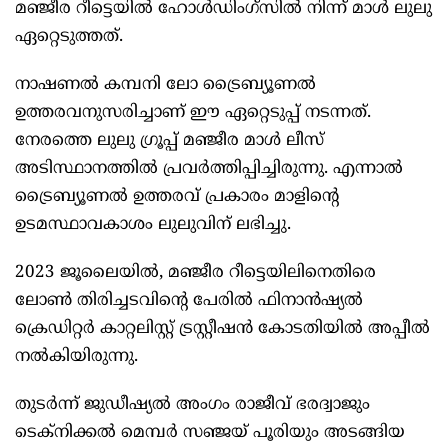
മഞ്ജീര റീട്ടെയിൽ ഹോൾഡിംഗ്സിൽ നിന്ന് മാൾ ലുലു
ഏറ്റെടുത്തത്.
നാഷണൽ കമ്പനി ലോ ട്രൈബ്യൂണൽ
ഉത്തരവനുസരിച്ചാണ് ഈ ഏറ്റെടുപ്പ് നടന്നത്.
നേരത്തെ ലുലു ഗ്രൂപ്പ് മഞ്ജീര മാൾ ലീസ്
അടിസ്ഥാനത്തിൽ പ്രവർത്തിപ്പിച്ചിരുന്നു. എന്നാൽ
ട്രൈബ്യൂണൽ ഉത്തരവ് പ്രകാരം മാളിന്റെ
ഉടമസ്ഥാവകാശം ലുലുവിന് ലഭിച്ചു.
2023 ജൂലൈയിൽ, മഞ്ജീര റീട്ടെയിലിനെതിരെ
ലോൺ തിരിച്ചടവിന്റെ പേരിൽ ഫിനാൻഷ്യൽ
ക്രെഡിറ്റർ കാറ്റലിസ്റ്റ് ട്രസ്റ്റീഷൻ കോടതിയിൽ അപ്പീൽ
നൽകിയിരുന്നു.
തുടര്‍ന്ന് ജുഡീഷ്യൽ അംഗം രാജീവ് ഭരദ്വാജും
ടെക്നിക്കൽ മെമ്പർ സഞ്ജയ് പൂരിയും അടങ്ങിയ