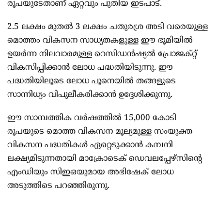
രൂപയുടേതാണ് ഏറ്റവും പുതിയ ഇടപാട്.
2.5 ലക്ഷം മുതൽ 3 ലക്ഷം ചതുരശ്ര അടി വരെയുള്ള
മൊത്തം വികസന സാധ്യതകളുള്ള ഈ ഭൂമിയിൽ
ഉയർന്ന നിലവാരമുള്ള റെസിഡൻഷ്യൽ പ്രോജക്റ്റ്
വികസിപ്പിക്കാൻ ലോധ പദ്ധതിയിടുന്നു. ഈ
പദ്ധതിയിലൂടെ ലോധ പൂനെയിൽ തങ്ങളുടെ
സാന്നിധ്യം വിപുലീകരിക്കാൻ ഉദ്ദേശിക്കുന്നു.
ഈ സാമ്പത്തിക വർഷത്തിൽ 15,000 കോടി
രൂപയുടെ മൊത്ത വികസന മൂല്യമുള്ള സംയുക്ത
വികസന പദ്ധതികൾ ഏറ്റെടുക്കാൻ കമ്പനി
ലക്ഷ്യമിടുന്നതായി മാക്രോടെക് ഡെവലപ്പേഴ്‌സിന്റെ
എംഡിയും സിഇഒയുമായ അഭിഷേക് ലോധ
അടുത്തിടെ പറഞ്ഞിരുന്നു.