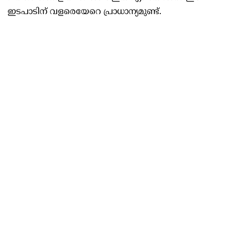
ഇടപാടിന് വളരെയേറെ പ്രാധാന്യമുണ്ട്.