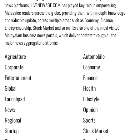
news platforms, LIVENEWAGE.COM has played key role in empowering
Malayalee readers across the globe, providing them with in-depth knowledge
and valuable update, across multiple areas such as Economy, Finance,
Entrepreneurship, Stock Market and so on. It's also one of the most visited
Malayalam business news portals, which deliver content through all the
major news aggregator platforms.
Agriculture
Automobile
Corporate
Economy
Entertainment
Finance
Global
Health
Launchpad
Lifestyle
News
Opinion
Regional
Sports
Startup
Stock Market