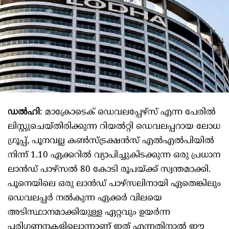
ഡൽഹി
: മാക്രോടെക് ഡെവലപ്പേഴ്‌സ് എന്ന പേരിൽ
ലിസ്റ്റുചെയ്തിരിക്കുന്ന റിയൽറ്റി ഡെവലപ്പറായ ലോധ
ഗ്രൂപ്പ്, പൂനവല്ല കൺസ്ട്രക്ഷൻസ് എൽഎൽപിയിൽ
നിന്ന് 1.10 ഏക്കറിൽ വ്യാപിച്ചുകിടക്കുന്ന ഒരു പ്രധാന
ലാൻഡ് പാഴ്സൽ 80 കോടി രൂപയ്ക്ക് സ്വന്തമാക്കി.
പൂനെയിലെ ഒരു ലാൻഡ് പാഴ്‌സലിനായി ഏതെങ്കിലും
ഡെവലപ്പർ നൽകുന്ന ഏക്കർ വിലയെ
അടിസ്ഥാനമാക്കിയുള്ള ഏറ്റവും ഉയർന്ന
പരിഗണനകളിലൊന്നാണ് ഇത് എന്നതിനാൽ ഈ