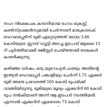
സഹ നിക്ഷേപക കമ്പനിയായ ഹോം ക്രെസ്റ്റ്
കൺസ്ട്രക്ഷൻസുമായി ചേർന്നാണ് മാക്രോടെക്
ഡെവലപ്പേഴ്‌സ് ഭൂമി ഏറ്റെടുത്തത്. ലോധ 5.60
കോടിയുടെ സ്റ്റാമ്പ് ഡ്യൂട്ടി അടച്ച ഇടപാട് ജൂലൈ 11
ന് പൂർത്തിയാക്കി രജിസ്റ്റർ ചെയ്തതായി രേഖകൾ
കാണിക്കുന്നു.
കഴിഞ്ഞ വർഷം, ഒരു യൂറോപ്യൻ ഫണ്ടും അതിന്റെ
ഇന്ത്യൻ ഡെവലപ്പർ പങ്കാളിയും ചേർന്ന് 1.75 ഏക്കർ
ഭൂമി അതേ പ്രദേശത്ത് 105 കോടി രൂപയ്ക്ക്
വാങ്ങിയിരുന്നു, ഭൂമിയുടെ മൂല്യം ഏക്കറിന് 60 കോടി
രൂപ നൽകിയാണ് അന്ന് ആ ഇടപാട് നടത്തിയത്.
എന്നാൽ ഏക്കറിന് ഏകദേശം 73 കോടി