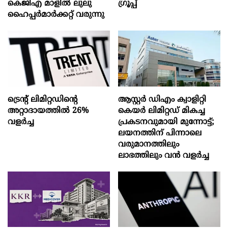
കെജിഎ മാളിൽ ലുലു
ഗ്രൂപ്പ്
ഹൈപ്പർമാർക്കറ്റ് വരുന്നു
ട്രെന്റ് ലിമിറ്റഡിന്റെ
ആസ്റ്റർ ഡിഎം ക്വാളിറ്റി
അറ്റാദായത്തിൽ 26%
കെയർ ലിമിറ്റഡ് മികച്ച
വളര്‍ച്ച
പ്രകടനവുമായി മുന്നോട്ട്;
ലയനത്തിന് പിന്നാലെ
വരുമാനത്തിലും
ലാഭത്തിലും വൻ വളർച്ച