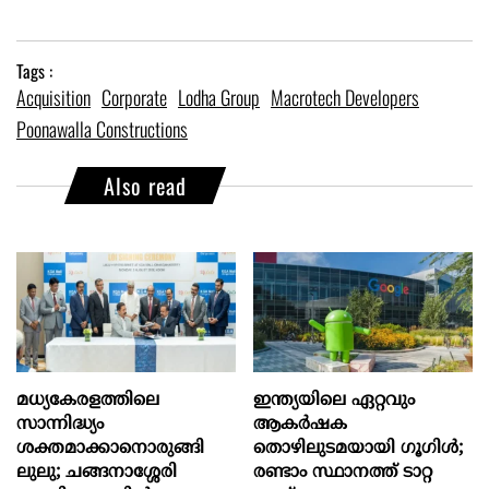
Tags :
Acquisition
Corporate
Lodha Group
Macrotech Developers
Poonawalla Constructions
Also read
മധ്യകേരളത്തിലെ
ഇന്ത്യയിലെ ഏറ്റവും
സാന്നിദ്ധ്യം
ആകര്‍ഷക
ശക്തമാക്കാനൊരുങ്ങി
തൊഴിലുടമയായി ഗൂഗിള്‍;
ലുലു; ചങ്ങനാശ്ശേരി
രണ്ടാം സ്ഥാനത്ത് ടാറ്റ