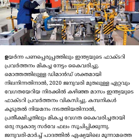
ഉ
യര്‍ന്ന പണപ്പെരുപ്പത്തിലും ഇന്ത്യയുടെ ഫാക്ടറി
പ്രവര്‍ത്തനം മികച്ച നേട്ടം കൈവരിച്ചു.
മൊത്തത്തിലുള്ള ഡിമാന്‍ഡ് ശക്തമായി
നിലനിന്നതിനാല്‍, 2020 ജനുവരി മുതലുള്ള ഏറ്റവും
വേഗതയേറിയ നിരക്കില്‍ കഴിഞ്ഞ മാസം ഇന്ത്യയുടെ
ഫാക്ടറി പ്രവര്‍ത്തനം വികസിച്ചു. കമ്പനികള്‍
കൂടുതല്‍ നിയമനം നടത്തിയതിനാല്‍,
പ്രതീക്ഷിച്ചതിലും മികച്ച വേഗത കൈവരിച്ചതായി
ഒരു സ്വകാര്യ സര്‍വേ ഫലം സൂചിപ്പിക്കുന്നു.
ജനുവരി-മാര്‍ച്ച് പാദത്തില്‍ ഏഷ്യയിലെ മൂന്നാമത്തെ