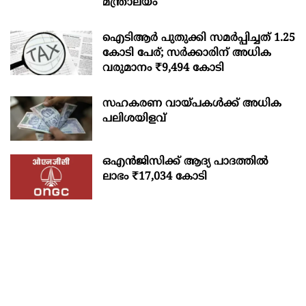
മന്ത്രാലയം
ഐടിആര്‍ പുതുക്കി സമർപ്പിച്ചത് 1.25
കോടി പേര്; സർക്കാരിന് അധിക
വരുമാനം ₹9,494 കോടി
സഹകരണ വായ്പകള്‍ക്ക് അധിക
പലിശയിളവ്
ഒഎന്‍ജിസിക്ക് ആദ്യ പാദത്തില്‍
ലാഭം ₹17,034 കോടി