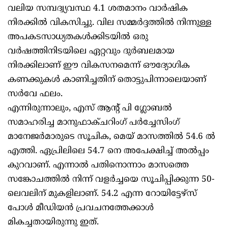
വലിയ സമ്പദ്വ്യവസ്ഥ 4.1 ശതമാനം വാര്‍ഷിക
നിരക്കില്‍ വികസിച്ചു. വില സമ്മര്‍ദ്ദത്തില്‍ നിന്നുള്ള
അപകടസാധ്യതകള്‍ക്കിടയില്‍ ഒരു
വര്‍ഷത്തിനിടയിലെ ഏറ്റവും ദുര്‍ബലമായ
നിരക്കിലാണ് ഈ വികസനമെന്ന് ഔദ്യോഗിക
കണക്കുകള്‍ കാണിച്ചതിന് തൊട്ടുപിന്നാലെയാണ്
സര്‍വേ ഫലം.
എന്നിരുന്നാലും, എസ് ആന്റ് പി ഗ്ലോബല്‍
സമാഹരിച്ച മാനുഫാക്ചറിംഗ് പര്‍ച്ചേസിംഗ്
മാനേജര്‍മാരുടെ സൂചിക, മെയ് മാസത്തില്‍ 54.6 ല്‍
എത്തി. ഏപ്രിലിലെ 54.7 നെ അപേക്ഷിച്ച് അല്‍പ്പം
കുറവാണ്. എന്നാല്‍ പതിനൊന്നാം മാസത്തെ
സങ്കോചത്തില്‍ നിന്ന് വളര്‍ച്ചയെ സൂചിപ്പിക്കുന്ന 50-
ലെവലിന് മുകളിലാണ്. 54.2 എന്ന റോയിട്ടേഴ്സ്
പോള്‍ മീഡിയന്‍ പ്രവചനത്തേക്കാള്‍
മികച്ചതായിരുന്നു ഇത്.