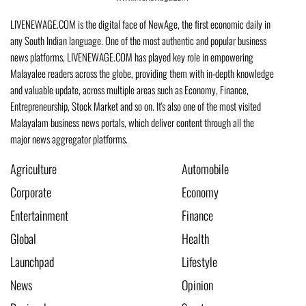
LIVENEWAGE.COM is the digital face of NewAge, the first economic daily in
any South Indian language. One of the most authentic and popular business
news platforms, LIVENEWAGE.COM has played key role in empowering
Malayalee readers across the globe, providing them with in-depth knowledge
and valuable update, across multiple areas such as Economy, Finance,
Entrepreneurship, Stock Market and so on. It's also one of the most visited
Malayalam business news portals, which deliver content through all the
major news aggregator platforms.
Agriculture
Automobile
Corporate
Economy
Entertainment
Finance
Global
Health
Launchpad
Lifestyle
News
Opinion