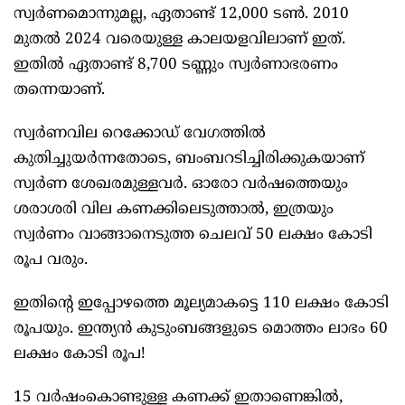
സ്വർണമൊന്നുമല്ല, ഏതാണ്ട് 12,000 ടണ്‍. 2010
മുതല്‍ 2024 വരെയുള്ള കാലയളവിലാണ് ഇത്.
ഇതില്‍ ഏതാണ്ട് 8,700 ടണ്ണും സ്വർണാഭരണം
തന്നെയാണ്.
സ്വർണവില റെക്കോഡ് വേഗത്തില്‍
കുതിച്ചുയർന്നതോടെ, ബംബറടിച്ചിരിക്കുകയാണ്
സ്വർണ ശേഖരമുള്ളവർ. ഓരോ വർഷത്തെയും
ശരാശരി വില കണക്കിലെടുത്താല്‍, ഇത്രയും
സ്വർണം വാങ്ങാനെടുത്ത ചെലവ് 50 ലക്ഷം കോടി
രൂപ വരും.
ഇതിന്റെ ഇപ്പോഴത്തെ മൂല്യമാകട്ടെ 110 ലക്ഷം കോടി
രൂപയും. ഇന്ത്യൻ കുടുംബങ്ങളുടെ മൊത്തം ലാഭം 60
ലക്ഷം കോടി രൂപ!
15 വർഷംകൊണ്ടുള്ള കണക്ക് ഇതാണെങ്കില്‍,