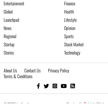
Entertainment
Finance
Global
Health
Launchpad
Lifestyle
News
Opinion
Regional
Sports
Startup
Stock Market
Stories
Technology
About Us
Contact Us
Privacy Policy
Terms & Conditions
© 2026 Live New Age
Developed by