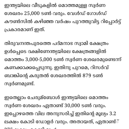
ഇന്ത്യയിലെ വീടുകളില്‍ മൊത്തമുള്ള സ്വർണ
ശേഖരം 25,000 ടണ്‍ വരും. വേള്‍ഡ് ഗോള്‍ഡ്
കൗണ്‍സില്‍ കഴിഞ്ഞ വർഷം പുറത്തുവിട്ട റിപ്പോർട്ട്
പ്രകാരമാണ് ഇത്.
തിരുവനന്തപുരത്തെ പദ്മനാഭ സ്വാമി ക്ഷേത്രം
ഉള്‍പ്പെടെ ദക്ഷിണേന്ത്യയിലെ ക്ഷേത്രങ്ങളില്‍
മൊത്തം 3,000-5,000 ടണ്‍ സ്വർണ ശേഖരമുണ്ടെന്ന്
കണക്കാക്കപ്പെടുന്നു. ഇതിനു പുറമെ, റിസർവ്
ബാങ്കിന്റെ കരുതല്‍ ശേഖരത്തില്‍ 879 ടണ്‍
സ്വർണമുണ്ട്.
ഇതെല്ലാം ചേരുമ്ബോള്‍ ഇന്ത്യയിലെ മൊത്തം
സ്വർണ ശേഖരം ഏതാണ്ട് 30,000 ടണ്‍ വരും.
ഇപ്പോഴത്തെ വില അനുസരിച്ച്‌ ഇതിന്റെ മൂല്യം 3.2
ലക്ഷം കോടി ഡോളർ വരും. അതായത്, ഏതാണ്ട്്