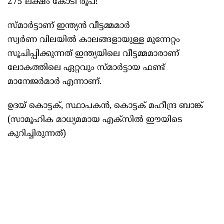
275 ലക്ഷം കോടി രൂപ!
സ്മാർട്ടാണ് ഇന്ത്യൻ വീട്ടമ്മമാർ
സ്വർണ വിലയില്‍ കാലങ്ങളായുള്ള മുന്നേറ്റം
സൂചിപ്പിക്കുന്നത് ഇന്ത്യയിലെ വീട്ടമ്മമാരാണ്
ലോകത്തിലെ ഏറ്റവും സ്മാർട്ടായ ഫണ്ട്
മാനേജർമാർ എന്നാണ്.
ഉദയ് കൊട്ടക്, സ്ഥാപകൻ, കൊട്ടക് മഹീന്ദ്ര ബാങ്ക്
(സാമൂഹിക മാധ്യമമായ എക്സില്‍ ഈയിടെ
കുറിച്ചിരുന്നത്)