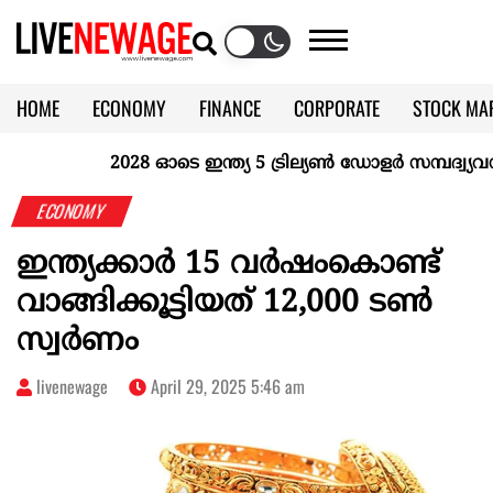
HOME
ECONOMY
FINANCE
CORPORATE
STOCK MA
CALENDAR
KERALA @70
2028 ഓടെ ഇന്ത്യ 5 ട്രില്യണ്‍ ഡോളര്‍ സമ്പദ്വ്യവസ്
ECONOMY
ഇന്ത്യക്കാർ 15 വർഷംകൊണ്ട്
വാങ്ങിക്കൂട്ടിയത് 12,000 ടൺ
സ്വർണം
livenewage
April 29, 2025 5:46 am