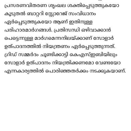
പ്രസരണവിതരണ ശൃംഖല ശക്തിപ്പെടുത്തുകയോ
കൂടുതല്‍ ബാറ്ററി സ്റ്റോറേജ് സംവിധാനം
ഏർപ്പെടുത്തുകയോ ആണ് ഇതിനുള്ള
പരിഹാരമാർഗങ്ങള്‍. പ്രതിസന്ധി ഒഴിവാക്കാൻ
പെട്ടെന്നുള്ള മാർഗമെന്നനിലയ്ക്കാണ് സോളാർ
ഉത്പാദനത്തില്‍ നിയന്ത്രണം ഏർപ്പെടുത്തുന്നത്.
ഗ്രിഡ് സമ്മർദം ചൂണ്ടിക്കാട്ടി കെഎസ്‌ഇബിയിലും
സോളാർ ഉത്പാദനം നിയന്ത്രിക്കണമോ വേണ്ടയോ
എന്നകാര്യത്തില്‍ പൊരിഞ്ഞതർക്കം നടക്കുകയാണ്.