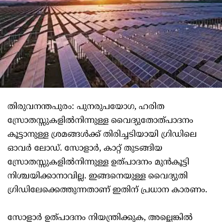
തിരുവനന്തപുരം: പുനരുപയോഗ, ഹരിത
സ്രോതസ്സുകളില്‍നിന്നുള്ള വൈദ്യുതോത്പാദനം
കൂട്ടാനുള്ള ശ്രമങ്ങള്‍ക്ക് തിരിച്ചടിയായി ഗ്രിഡിലെ
ഓവര്‍ ലോഡ്. സോളാർ, കാറ്റ് തുടങ്ങിയ
സ്രോതസ്സുകളില്‍നിന്നുള്ള ഉത്പാദനം മുൻകൂട്ടി
നിശ്ചയിക്കാനാവില്ല. ഇങ്ങനെയുള്ള വൈദ്യുതി
ഗ്രിഡിലേക്കെത്തുന്നതാണ് ഇതിന് പ്രധാന കാരണം.
സോളാർ ഉത്പാദനം നിയന്ത്രിക്കുക, അല്ലെങ്കില്‍