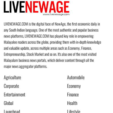
LIVENEWAGE.COM is the digital face of NewAge, the first economic daily in
any South Indian language. One of the most authentic and popular business
news platforms, LIVENEWAGE.COM has played key role in empowering
Malayalee readers across the globe, providing them with in-depth knowledge
and valuable update, across multiple areas such as Economy, Finance,
Entrepreneurship, Stock Market and so on. It's also one of the most visited
Malayalam business news portals, which deliver content through all the
major news aggregator platforms.
Agriculture
Automobile
Corporate
Economy
Entertainment
Finance
Global
Health
Launchpad
Lifestyle