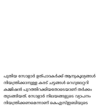
പുതിയ സോളാർ ഉത്പാദകർക്ക് ആനുകൂല്യങ്ങള്‍
നിയന്ത്രിക്കാനുള്ള കരട് ചട്ടങ്ങള്‍ റെഗുലേറ്ററി
കമ്മിഷൻ പുറത്തിറക്കിയതോടെയാണ് തർക്കം
തുടങ്ങിയത്. സോളാർ നിലയങ്ങളുടെ വ്യാപനം
നിയന്ത്രിക്കണമെന്നാണ് കെഎസ്‌ഇബിയുടെ