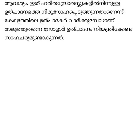
ആവശ്യം. ഇത് ഹരിതസ്രോതസ്സുകളില്‍നിന്നുള്ള
ഉത്പാദനത്തെ നിരുത്സാഹപ്പെടുത്തുന്നതാണെന്ന്
കേരളത്തിലെ ഉത്പാദകർ വാദിക്കുമ്പോഴാണ്
രാജ്യത്തുതന്നെ സോളാർ ഉത്പാദനം നിയന്ത്രിക്കേണ്ട
സാഹചര്യമുണ്ടാകുന്നത്.