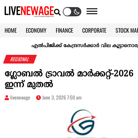
HOME
ECONOMY
FINANCE
CORPORATE
STOCK MA
CALENDAR
KERALA @70
എല്‍പിജിക്ക് കേന്ദ്രസർക്കാർ വില കൂട്ടാനൊരുങ്ങുന്നുവ
REGIONAL
ഗ്ലോബല്‍ ട്രാവല്‍ മാര്‍ക്കറ്റ്-2026
ഇന്ന് മുതൽ
livenewage
June 3, 2026 7:50 am