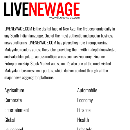
LIVENEWAGE.COM is the digital face of NewAge, the first economic daily in
any South Indian language. One of the most authentic and popular business
news platforms, LIVENEWAGE.COM has played key role in empowering
Malayalee readers across the globe, providing them with in-depth knowledge
and valuable update, across multiple areas such as Economy, Finance,
Entrepreneurship, Stock Market and so on. It's also one of the most visited
Malayalam business news portals, which deliver content through all the
major news aggregator platforms.
Agriculture
Automobile
Corporate
Economy
Entertainment
Finance
Global
Health
Launchpad
Lifestyle