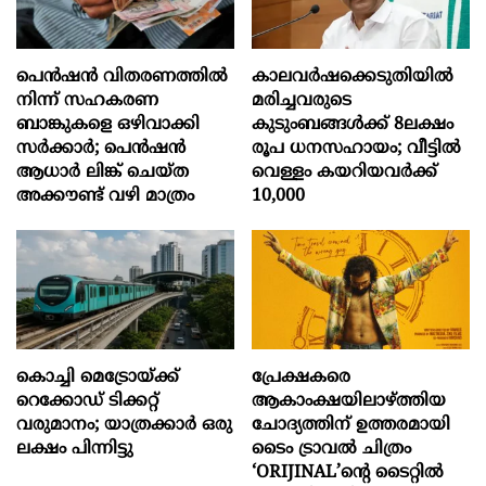
പെൻഷൻ വിതരണത്തിൽ
കാലവർഷക്കെടുതിയിൽ
നിന്ന് സഹകരണ
മരിച്ചവരുടെ
ബാങ്കുകളെ ഒഴിവാക്കി
കുടുംബങ്ങൾക്ക് 8ലക്ഷം
സർക്കാർ; പെൻഷൻ
രൂപ ധനസഹായം; വീട്ടിൽ
ആധാർ‌ ലിങ്ക് ചെയ്ത
വെള്ളം കയറിയവർക്ക്
അക്കൗണ്ട് വഴി മാത്രം
10,000
കൊച്ചി മെട്രോയ്ക്ക്
പ്രേക്ഷകരെ
റെക്കോഡ് ടിക്കറ്റ്
ആകാംക്ഷയിലാഴ്ത്തിയ
വരുമാനം; യാത്രക്കാർ ഒരു
ചോദ്യത്തിന് ഉത്തരമായി
ലക്ഷം പിന്നിട്ടു
ടൈം ട്രാവൽ ചിത്രം
‘ORIJINAL’ന്റെ ടൈറ്റിൽ