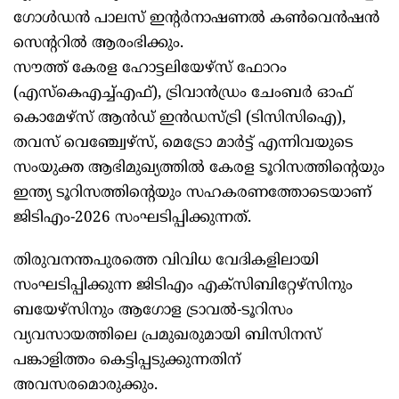
ഗോള്‍ഡന്‍ പാലസ് ഇന്‍റര്‍നാഷണല്‍ കണ്‍വെന്‍ഷന്‍
സെന്‍ററില്‍ ആരംഭിക്കും.
സൗത്ത് കേരള ഹോട്ടലിയേഴ്സ് ഫോറം
(എസ്കെഎച്ച്എഫ്), ട്രിവാന്‍ഡ്രം ചേംബര്‍ ഓഫ്
കൊമേഴ്സ് ആന്‍ഡ് ഇന്‍ഡസ്ട്രി (ടിസിസിഐ),
തവസ് വെഞ്ച്വേഴ്സ്, മെട്രോ മാര്‍ട്ട് എന്നിവയുടെ
സംയുക്ത ആഭിമുഖ്യത്തില്‍ കേരള ടൂറിസത്തിന്‍റെയും
ഇന്ത്യ ടൂറിസത്തിന്‍റെയും സഹകരണത്തോടെയാണ്
ജിടിഎം-2026 സംഘടിപ്പിക്കുന്നത്.
തിരുവനന്തപുരത്തെ വിവിധ വേദികളിലായി
സംഘടിപ്പിക്കുന്ന ജിടിഎം എക്സിബിറ്റേഴ്സിനും
ബയേഴ്സിനും ആഗോള ട്രാവല്‍-ടൂറിസം
വ്യവസായത്തിലെ പ്രമുഖരുമായി ബിസിനസ്
പങ്കാളിത്തം കെട്ടിപ്പടുക്കുന്നതിന്
അവസരമൊരുക്കും.