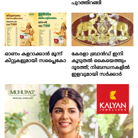
പുറത്തിറങ്ങി
ഓണം കളറാക്കാന്‍ മൂന്ന്
കേരളാ ബ്രാൻഡ് ഇനി
കിറ്റുകളുമായി സപ്ലൈകോ
കൂടുതൽ കൈയെത്തും
ദൂരത്ത്; നിബന്ധനകളിൽ
ഇളവുമായി സർക്കാർ