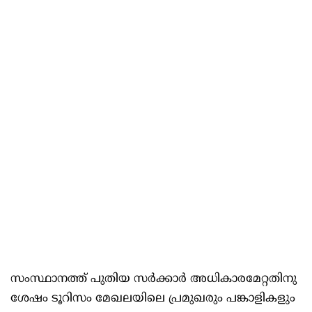
സംസ്ഥാനത്ത് പുതിയ സര്‍ക്കാര്‍ അധികാരമേറ്റതിനു
ശേഷം ടൂറിസം മേഖലയിലെ പ്രമുഖരും പങ്കാളികളും