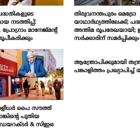
‍ പദ്ധതികളുടെ
തിരുവനന്തപുരം മെട്രോ
ായ നടത്തിപ്പ്:
യാഥാർഥ്യത്തിലേക്ക്; പദ്ധ
രോഗ്രാം മാനേജ്മന്‍റ്
അന്തിമ രൂപരേഖയായി; 
ൂപീകരിക്കും
സർക്കാരിന് സമർപ്പിക്കും
ആന്ത്രോപിക്കുമായി തന്ത
പങ്കാളിത്തം പ്രഖ്യാപിച്ച് 
രളീധർ പൈ സൗത്ത്
ങ്കിന്റെ പുതിയ
 ഡയറക്ടർ & സിഇഒ