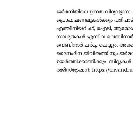
ജര്‍മനിയിലെ ഉന്നത വിദ്യാഭ്യാസ- ത
പ്രൊഫഷണലുകള്‍ക്കും പരിപാടി
എഞ്ചിനീയറിംഗ്, ഐടി, ആരോഗ്യ
സാധ്യതകള്‍ എന്നിവ വെബിനാര്‍ ചര്
വെബിനാര്‍ ചര്‍ച്ച ചെയ്യും. അ
ദൈനംദിന ജീവിതത്തിനും ജര്‍മന്‍
ഉയര്‍ത്തിക്കാണിക്കും. സീറ്റുകള്
രജിസ്ട്രേഷന്: https://trivandr