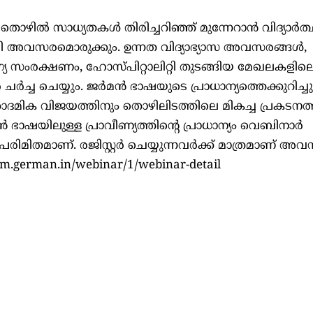
ൊഴില്‍ സാധ്യതകള്‍ തിരിച്ചറിഞ്ഞ് മുന്നേറാന്‍ വിദ്യാര്‍ത്
 അവസരമൊരുക്കും. ഉന്നത വിദ്യാഭ്യാസ അവസരങ്ങള്‍,
 സംരക്ഷണം, ഹോസ്പിറ്റാലിറ്റി തുടങ്ങിയ മേഖലകളില
‍ച്ച ചെയ്യും. ജര്‍മന്‍ ഭാഷയുടെ പ്രാധാന്യത്തെക്കുറിച്ചു
ക്കാദമിക വിജയത്തിനും തൊഴിലിടത്തിലെ മികച്ച പ്രകടനത്
 ഭാഷയിലുള്ള പ്രാവീണ്യത്തിന്‍റെ പ്രാധാന്യം വെബിനാര്‍
‍ പരിമിതമാണ്. രജിസ്റ്റര്‍ ചെയ്യുന്നവര്‍ക്ക് മാത്രമാണ് അ
um.german.in/webinar/1/webinar-detail