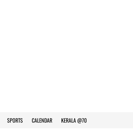
SPORTS
CALENDAR
KERALA @70