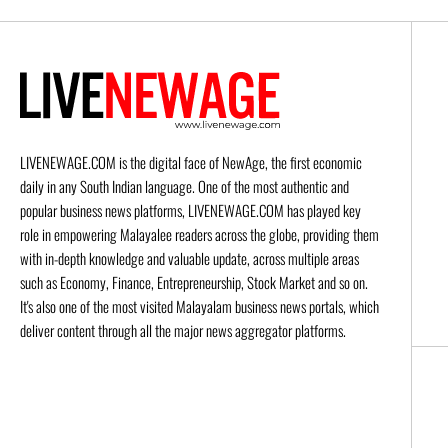
LIVENEWAGE.COM is the digital face of NewAge, the first economic
daily in any South Indian language. One of the most authentic and
popular business news platforms, LIVENEWAGE.COM has played key
role in empowering Malayalee readers across the globe, providing them
with in-depth knowledge and valuable update, across multiple areas
such as Economy, Finance, Entrepreneurship, Stock Market and so on.
It's also one of the most visited Malayalam business news portals, which
deliver content through all the major news aggregator platforms.