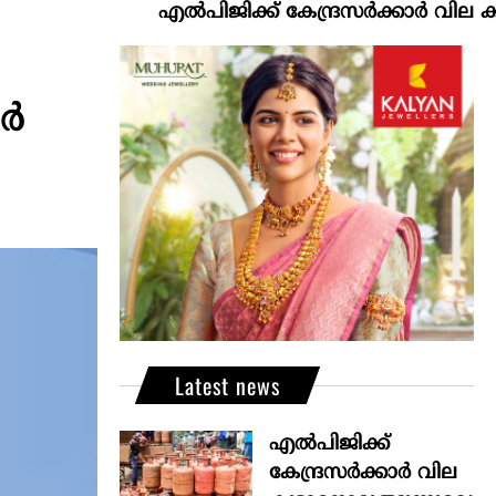
എല്‍പിജിക്ക് കേന്ദ്രസർക്കാർ വില കൂട്ടാനൊരുങ
്‍
Latest news
എല്‍പിജിക്ക്
കേന്ദ്രസർക്കാർ വില