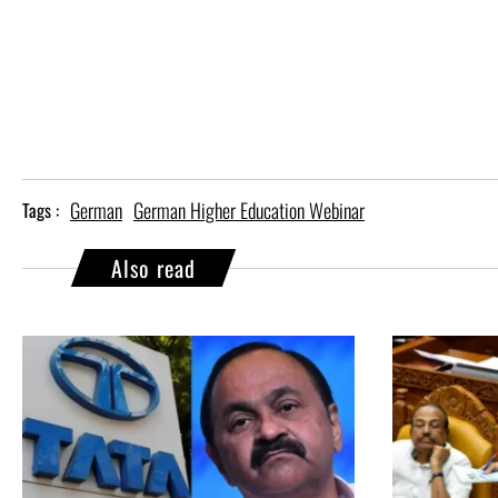
German
German Higher Education Webinar
Tags :
Also read