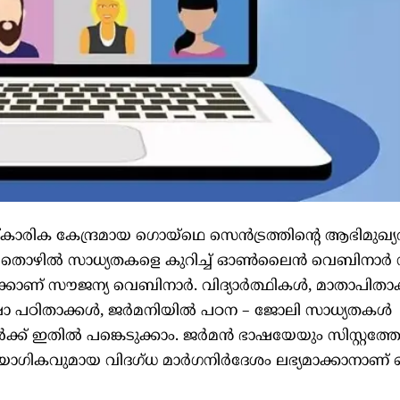
കാരിക കേന്ദ്രമായ ഗൊയ്ഥെ സെന്‍ട്രത്തിന്‍റെ ആഭിമുഖ്യത
- തൊഴില്‍ സാധ്യതകളെ കുറിച്ച് ഓണ്‍ലൈന്‍ വെബിനാര്‍ ന
ണ് സൗജന്യ വെബിനാര്‍. വിദ്യാര്‍ത്ഥികള്‍, മാതാപിതാക്
 പഠിതാക്കള്‍, ജര്‍മനിയില്‍ പഠന – ജോലി സാധ്യതകള്‍
ക്ക് ഇതില്‍ പങ്കെടുക്കാം. ജര്‍മന്‍ ഭാഷയേയും സിസ്റ്റത്ത
്രായോഗികവുമായ വിദഗ്ധ മാര്‍​ഗനിര്‍ദേശം ലഭ്യമാക്കാനാണ്