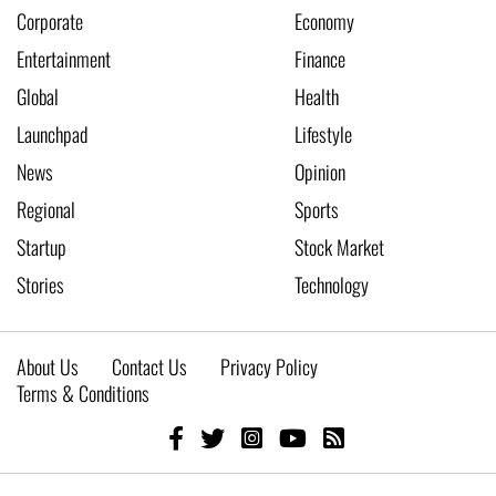
Corporate
Economy
Entertainment
Finance
Global
Health
Launchpad
Lifestyle
News
Opinion
Regional
Sports
Startup
Stock Market
Stories
Technology
About Us
Contact Us
Privacy Policy
Terms & Conditions