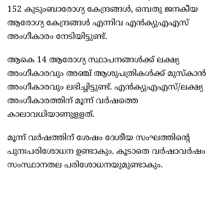
152 കുടുംബാരോഗ്യ കേന്ദ്രങ്ങൾ, ഒമ്പതു ജനകീയ
ആരോഗ്യ കേന്ദ്രങ്ങൾ എന്നിവ എൻക്യുഎഎസ്
അംഗീകാരം നേടിയിട്ടുണ്ട്.
ആകെ 14 ആരോഗ്യ സ്ഥാപനങ്ങൾക്ക് ലക്ഷ്യ
അംഗീകാരവും അഞ്ച് ആശുപത്രികൾക്ക് മുസ്‌കാൻ
അംഗീകാരവും ലഭിച്ചിട്ടുണ്ട്. എൻക്യുഎഎസ്/ലക്ഷ്യ
അംഗീകാരത്തിന് മൂന്ന് വർഷത്തെ
കാലാവധിയാണുളളത്.
മൂന്ന് വർഷത്തിന് ശേഷം ദേശീയ സംഘത്തിന്റെ
പുനഃപരിശോധന ഉണ്ടാകും. കൂടാതെ വർഷാവർഷം
സംസ്ഥാനതല പരിശോധനയുമുണ്ടാകും.