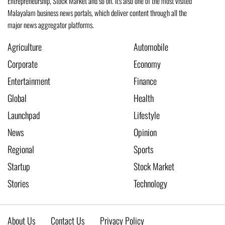
Entrepreneurship, Stock Market and so on. It's also one of the most visited
Malayalam business news portals, which deliver content through all the
major news aggregator platforms.
Agriculture
Automobile
Corporate
Economy
Entertainment
Finance
Global
Health
Launchpad
Lifestyle
News
Opinion
Regional
Sports
Startup
Stock Market
Stories
Technology
About Us
Contact Us
Privacy Policy