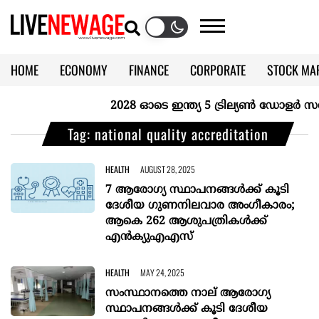
HOME
ECONOMY
FINANCE
CORPORATE
STOCK MA
CALENDAR
KERALA @70
2028 ഓടെ ഇന്ത്യ 5 ട്രില്യണ്‍ ഡോളര്‍ സമ്
Tag: national quality accreditation
HEALTH
AUGUST 28, 2025
7 ആരോഗ്യ സ്ഥാപനങ്ങള്‍ക്ക് കൂടി
ദേശീയ ഗുണനിലവാര അംഗീകാരം;
ആകെ 262 ആശുപത്രികള്‍ക്ക്
എന്‍ക്യുഎഎസ്
HEALTH
MAY 24, 2025
സംസ്ഥാനത്തെ നാല് ആരോഗ്യ
സ്ഥാപനങ്ങൾക്ക് കൂടി ദേശീയ