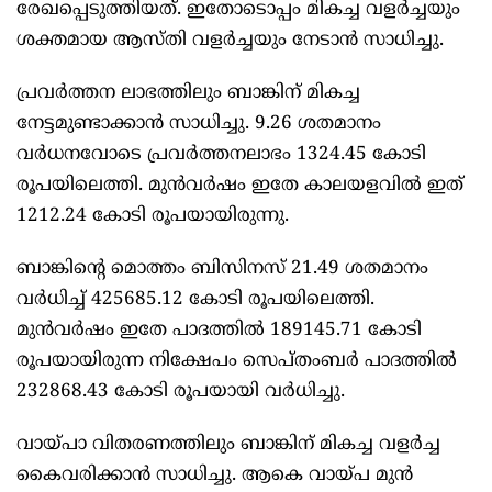
രേഖപ്പെടുത്തിയത്. ഇതോടൊപ്പം മികച്ച വളർച്ചയും
ശക്തമായ ആസ്തി വളർച്ചയും നേടാൻ സാധിച്ചു.
പ്രവര്‍ത്തന ലാഭത്തിലും ബാങ്കിന് മികച്ച
നേട്ടമുണ്ടാക്കാൻ സാധിച്ചു. 9.26 ശതമാനം
വര്‍ധനവോടെ പ്രവർത്തനലാഭം 1324.45 കോടി
രൂപയിലെത്തി. മുന്‍വര്‍ഷം ഇതേ കാലയളവിൽ ഇത്
1212.24 കോടി രൂപയായിരുന്നു.
ബാങ്കിന്റെ മൊത്തം ബിസിനസ് 21.49 ശതമാനം
വര്‍ധിച്ച് 425685.12 കോടി രൂപയിലെത്തി.
മുന്‍വര്‍ഷം ഇതേ പാദത്തിൽ 189145.71 കോടി
രൂപയായിരുന്ന നിക്ഷേപം സെപ്തംബർ പാദത്തിൽ
232868.43 കോടി രൂപയായി വര്‍ധിച്ചു.
വായ്പാ വിതരണത്തിലും ബാങ്കിന് മികച്ച വളർച്ച
കൈവരിക്കാൻ സാധിച്ചു. ആകെ വായ്പ മുന്‍