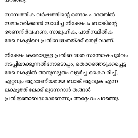
പറഞ്ഞു.
സാമ്പത്തിക വർഷത്തിന്റെ രണ്ടാം പാദത്തിൽ
സമാഹരിക്കാൻ സാധിച്ച നിക്ഷേപം ബാങ്കിന്റെ
ഭരണനിർവഹണ, സാമൂഹിക, പാരിസ്ഥിതിക
മേഖലകളിലെ പ്രതിബദ്ധതയ്ക്ക് തെളിവാണ്.
നിക്ഷേപകരോടുള്ള പ്രതിബദ്ധത സന്തോഷപൂർവം
നടപ്പിലാക്കുന്നതിനോടൊപ്പം, തെരഞ്ഞെടുക്കപ്പെട്ട
മേഖലകളിൽ അനുസ്യൂതം വളർച്ച കൈവരിച്ച്,
ഏറ്റവും ആദരണീയമായ ബാങ്ക് ആവുക എന്ന
ലക്ഷ്യത്തിലേക്ക് മുന്നേറാൻ തങ്ങൾ
പ്രതിജ്ഞാബദ്ധരാണെന്നും അദ്ദേഹം പറഞ്ഞു.