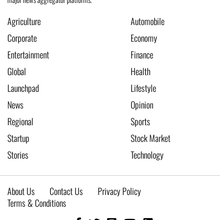
Agriculture
Automobile
Corporate
Economy
Entertainment
Finance
Global
Health
Launchpad
Lifestyle
News
Opinion
Regional
Sports
Startup
Stock Market
Stories
Technology
About Us
Contact Us
Privacy Policy
Terms & Conditions