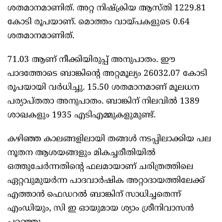
ശതമാനമാണിത്. അറ്റ നിഷ്‌ക്രിയ ആസ്തി 1229.81
കോടി രൂപയാണ്. മൊത്തം വായ്പകളുടെ 0.64
ശതമാനമാണിത്.
71.03 ആണ് നീക്കിയിരുപ്പ് അനുപാതം. ഈ
പാദത്തോടെ ബാങ്കിന്റെ അറ്റമൂല്യം 26032.07 കോടി
രൂപയായി വര്‍ധിച്ചു. 15.50 ശതമാനമാണ് മൂലധന
പര്യാപ്തതാ അനുപാതം. ബാങ്കിന് നിലവിൽ 1389
ശാഖകളും 1935 എടിഎമ്മുകളുമുണ്ട്.
കഴിഞ്ഞ കാലങ്ങളിലായി തങ്ങൾ നടപ്പിലാക്കിയ പല
നൂതന ആശയങ്ങളും മികച്ചരീതിയിൽ
ഒത്തുചേർന്നതിന്റെ ഫലമായാണ് ചരിത്രത്തിലെ
ഏറ്റവുമുയർന്ന പാദവാർഷിക അറ്റാദായത്തിലേക്ക്
എത്താൻ ഫെഡറൽ ബാങ്കിന് സാധിച്ചതെന്ന്
എംഡിയും, സി ഇ ഓയുമായ ശ്യാം ശ്രീനിവാസൻ