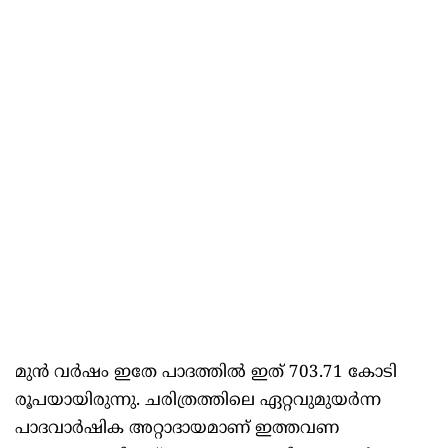
മുന്‍ വര്‍ഷം ഇതേ പാദത്തില്‍ ഇത് 703.71 കോടി
രൂപയായിരുന്നു. ചരിത്രത്തിലെ ഏറ്റവുമുയർന്ന
പാദവാർഷിക അറ്റാദായമാണ് ഇത്തവണ