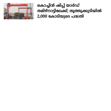
കൊച്ചിന്‍ ഷിപ്പ് യാർഡ്
തമിഴ്നാട്ടിലേക്ക്; തൂത്തുക്കുടിയിൽ
2,000 കോടിയുടെ പദ്ധതി