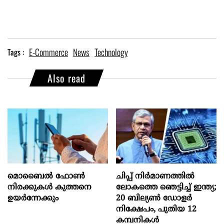
E-Commerce
News
Technology
Tags :
Also read
മൊബൈല്‍ ഫോണ്‍
ചിപ്പ് നിർമാണത്തിൽ
നിരക്കുകള്‍ കുത്തനെ
ലോകത്തെ ഞെട്ടിച്ച് ഇന്ത്യ;
ഉയര്‍ന്നേക്കും
20 ബില്യൺ ഡോളർ
നിക്ഷേപം, പുതിയ 12
കമ്പനികൾ