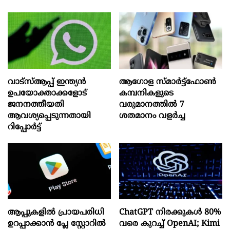
വാട്‌സ്ആപ്പ് ഇന്ത്യൻ
ആഗോള സ്‌മാർട്ട്‌ഫോൺ
ഉപയോക്താക്കളോട്
കമ്പനികളുടെ
ജനനത്തീയതി
വരുമാനത്തിൽ 7
ആവശ്യപ്പെടുന്നതായി
ശതമാനം വളർച്ച
റിപ്പോർട്ട്
ആപ്പുകളിൽ പ്രായപരിധി
ChatGPT നിരക്കുകൾ 80%
ഉറപ്പാക്കാൻ പ്ലേ സ്റ്റോറിൽ
വരെ കുറച്ച് OpenAI; Kimi