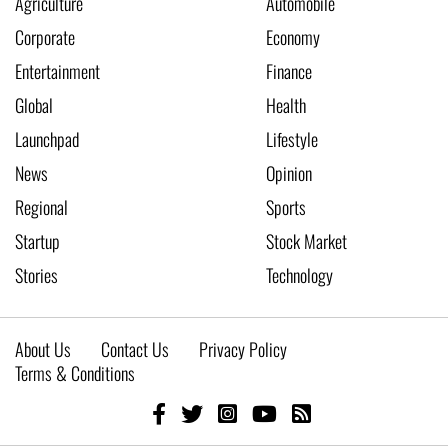
Agriculture
Automobile
Corporate
Economy
Entertainment
Finance
Global
Health
Launchpad
Lifestyle
News
Opinion
Regional
Sports
Startup
Stock Market
Stories
Technology
About Us
Contact Us
Privacy Policy
Terms & Conditions