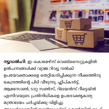
ന്യൂഡൽഹി
: ഇ–കൊമേഴ്സ് വെബ്സൈറ്റുകളിൽ
ഉൽപന്നങ്ങൾക്ക് വ്യാജ റിവ്യൂ നൽകി
ഉപയോക്താക്കളെ തെറ്റിദ്ധരിപ്പിക്കുന്ന നീക്കത്തിനു
കേന്ദ്രത്തിന്റെ പിടി വീഴുന്നു. ഫ്ലിപ്കാർട്ട്,
ആമസോൺ, ടാറ്റ സൺസ്, റിലയൻസ് റീട്ടെയ്ൽ
എന്നിവയുടെ പ്രതിനിധികളെ ഉപഭോക്തൃകാര്യ
മന്ത്രാലയം ചർച്ചയ്ക്കു വിളിച്ചു.