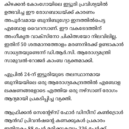
കിഴക്കൻ കോംഗോയിലെ ഇട്ടൂരി പ്രവിശ്യയിൽ
ഉത്ഭവിച്ച ഈ രോഗബാധയ്ക്ക് കാരണം
അപൂർവമായ ബുന്ദിബുഗ്യോ ഇനത്തിൽപെട്ട
എബോള വൈറസാണ്. ഈ വകഭേദത്തിന്
അംഗീകൃത വാക്സിനോ ചികിത്സയോ നിലവിലില്ല.
ഇതിന് 50 ശതമാനത്തോളം മരണനിരക്ക് ഉണ്ടാകാൻ
സാധ്യതയുണ്ടെന്ന് ഡി.ആർ.സി. ആരോഗ്യമന്ത്രി
സാമുവൽ-റോജർ കാംബ വ്യക്തമാക്കി.
ഏപ്രിൽ 24-ന് ഇട്ടൂരിയുടെ തലസ്ഥാനമായ
ബുനിയയിലെ ഒരു ആരോഗ്യകേന്ദ്രത്തിൽ എബോള
ലക്ഷണങ്ങളോടെ എത്തിയ ഒരു നഴ്സാണ് രോഗം
ആദ്യമായി പ്രകടിപ്പിച്ച വ്യക്തി.
ആഫ്രിക്കൻ സെന്റേഴ്സ് ഫോർ ഡിസീസ് കൺട്രോൾ
ആൻഡ് പ്രിവൻഷന്റെ കണക്കുകൾ പ്രകാരം