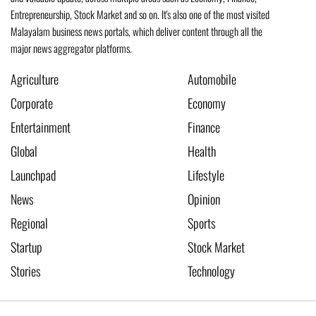
Entrepreneurship, Stock Market and so on. It's also one of the most visited
Malayalam business news portals, which deliver content through all the
major news aggregator platforms.
Agriculture
Automobile
Corporate
Economy
Entertainment
Finance
Global
Health
Launchpad
Lifestyle
News
Opinion
Regional
Sports
Startup
Stock Market
Stories
Technology