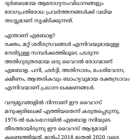
ദുർബലമായ ആരോഗ്യസംവിധാനങ്ങളും
രോഗപ്രതിരോധ പ്രവർത്തനങ്ങൾക്ക് വലിയ
തടസ്സമാണ് സൃഷ്ടിക്കുന്നത്.
എന്താണ് എബോള?
രക്തം, മറ്റ് ശരീരസ്രവങ്ങൾ എന്നിവയുമായുള്ള
നേരിട്ടുള്ള സമ്പർക്കത്തിലൂടെ പടരുന്ന
അതിഗുരുതരമായ ഒരു വൈറൽ രോഗമാണ്
എബോള. പനി, ഛർദ്ദി, അതിസാരം, പേശിവേദന,
ക്ഷീണം, ആന്തരികവും ബാഹ്യവുമായ രക്തസ്രാവം
എന്നിവയാണ് പ്രധാന ലക്ഷണങ്ങൾ.
വന്യമൃഗങ്ങളിൽ നിന്നാണ് ഈ വൈറസ്
മനുഷ്യരിലേക്ക് എത്തിയതെന്ന് കരുതപ്പെടുന്നു.
1976-ൽ കോംഗോയിൽ എബോള നദിയുടെ
തീരത്തായിരുന്നു ഈ വൈറസ് ആദ്യമായി
കണ്ടെത്തിയത്. മുൻപ് 2018 മുതൽ 2020 വരെ