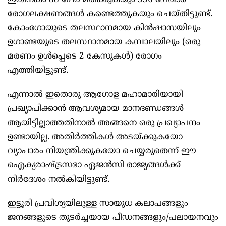
ഇതിനകം 88 പേർ മരിക്കുകയും 336 പേർക്ക്
രോഗലക്ഷണങ്ങൾ കണ്ടെത്തുകയും ചെയ്തിട്ടുണ്ട്.
കോംഗോയുടെ തലസ്ഥാനമായ കിൻഷാസയിലും
ഉഗാണ്ടയുടെ തലസ്ഥാനമായ കമ്പാലയിലും (ഒരു
മരണം ഉൾപ്പെടെ 2 കേസുകൾ) രോഗം
എത്തിയിട്ടുണ്ട്.
എന്നാൽ ഇതൊരു ആഗോള മഹാമാരിയായി
പ്രഖ്യാപിക്കാൻ ആവശ്യമായ മാനദണ്ഡങ്ങൾ
ആയിട്ടില്ലാത്തതിനാൽ അങ്ങനെ ഒരു പ്രഖ്യാപനം
ഉണ്ടായില്ല. അതിർത്തികൾ അടയ്ക്കുകയോ
വ്യാപാരം നിയന്ത്രിക്കുകയോ ചെയ്യരുതെന്ന് ഈ
ഐക്യരാഷ്ട്രസഭാ ഏജൻസി രാജ്യങ്ങൾക്ക്
നിർദേശം നൽകിയിട്ടുണ്ട്.
ഇട്ടൂരി പ്രവിശ്യയിലുള്ള സായുധ കലാപങ്ങളും
ജനങ്ങളുടെ തുടർച്ചയായ പീഡനങ്ങളും/പലായനവും