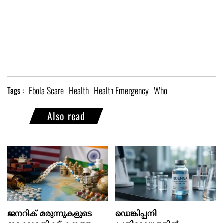
Ebola Scare
Health
Health Emergency
Who
Tags :
Also read
ജനറിക് മരുന്നുകളുടെ
ഡെങ്കിപ്പനി