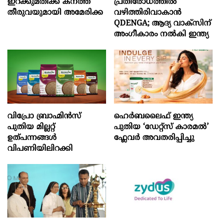
ഇറക്കുമതിക്ക് കനത്ത
പ്രതിരോധത്തിൽ
തീരുവയുമായി അമേരിക്ക
വഴിത്തിരിവാകാൻ
QDENGA; ആദ്യ വാക്സിന്
അംഗീകാരം നൽകി ഇന്ത്യ
വിപ്രോ ബ്രാഹ്മിൻസ്
ഹെർബലൈഫ് ഇന്ത്യ
പുതിയ മില്ലറ്റ്
പുതിയ ‘ഡേറ്റ്സ് കാരമൽ’
ഉത്പന്നങ്ങൾ
ഫ്ലേവർ അവതരിപ്പിച്ചു
വിപണിയിലിറക്കി