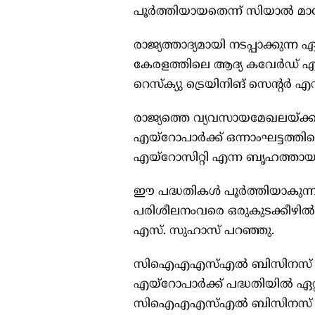
പൂർത്തിയായതെന്ന് സിയാൽ മ
രാജ്യത്താദ്യമായി നടപ്പാക്കു
കേരളത്തിലെ ആദ്യ കവേർഡ് എയർ
റെസ്‌ക്യു ട്രെയിനിങ് സെന്റർ
രാജ്യത്തെ വ്യവസായമേഖലയ്ക്ക
എയ്റോപാർക്ക് ഒന്നാംഘട്ടത്തിന
എയ്റോസിറ്റി എന്ന ബൃഹത്തായ 
ഈ പദ്ധതികൾ പൂർത്തിയാകുന്നത
പരിശീലനംവരെ ഒരുകുടക്കീഴിൽ
എസ്. സുഹാസ് പറഞ്ഞു.
സിഐഎഎസ്എൽ ബിസിനസ് സ
എയ്റോപാർക്ക് പദ്ധതിയിൽ ഏറ്റ
സിഐഎഎസ്എൽ ബിസിനസ് സെന്