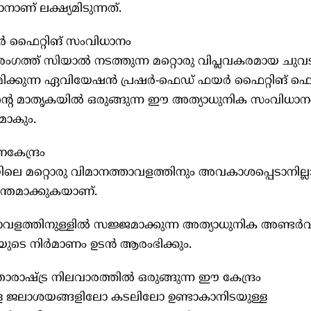
ാണ് ലക്ഷ്യമിടുന്നത്.
യർ ഫൈറ്റിങ് സംവിധാനം
ഗത്ത് സിയാൽ നടത്തുന്ന മറ്റൊരു വിപ്ലവകരമായ ചുവട
ിക്കുന്ന ഏവിയേഷൻ പ്രഷർ-ഫെഡ് ഫയർ ഫൈറ്റിങ് ഫെസി
റെ മാതൃകയിൽ ഒരുങ്ങുന്ന ഈ അത്യാധുനിക സംവിധാ
ാകും.
കേന്ദ്രം
ലെ മറ്റൊരു വിമാനത്താവളത്തിനും അവകാശപ്പെടാനില്ല
ന്തമാക്കുകയാണ്.
്താവളത്തിനുള്ളിൽ സജ്ജമാക്കുന്ന അത്യാധുനിക അണ്ടർവാ
്റിയുടെ നിർമാണം ഉടൻ ആരംഭിക്കും.
രാഷ്ട്ര നിലവാരത്തിൽ ഒരുങ്ങുന്ന ഈ കേന്ദ്രം
്ള ജലാശയങ്ങളിലോ കടലിലോ ഉണ്ടാകാനിടയുള്ള