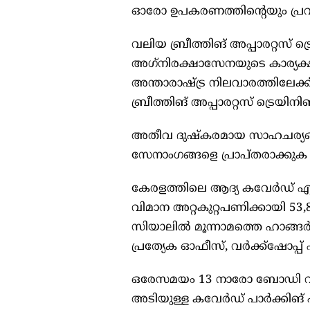
ഓരോ ഉപകരണത്തിന്റെയും പ്രവർ
വലിയ ബ്രീത്തിങ് അപ്പാരറ്റസ് ട്
അഗ്‌നിരക്ഷാസേനയുടെ കാര്യക
അന്താരാഷ്ട്ര നിലവാരത്തിലേ
ബ്രീത്തിങ് അപ്പാരറ്റസ് ട്രെയിന
അതീവ ദുഷ്‌കരമായ സാഹചര്യങ
സേനാംഗങ്ങളെ പ്രാപ്തരാക്കുക 
കേരളത്തിലെ ആദ്യ കവേർഡ് എയർക
വിമാന അറ്റകുറ്റപണിക്കായി 5
സിയാലിൽ മൂന്നാമത്തെ ഹാങ്ങർ 
പ്രത്യേക ഓഫീസ്, വർക്ക്ഷോപ്പ്
ഒരേസമയം 13 നാരോ ബോഡി വിമാ
അടിയുള്ള കവേർഡ് പാർക്കിങ് 