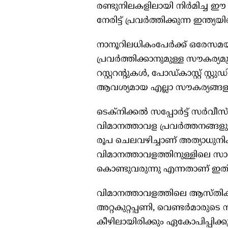
രണ്ടുനിലകളിലായി നിർമിച്ച ഈ 
നേരിട്ട് പ്രവർത്തിക്കുന്ന ഇന
നാനൂറിലധികംപേർക്ക് ഒരേസമയ
പ്രവർത്തിക്കാനുമുള്ള സൗകര്
റസ്റ്ററന്റുകൾ, പോഡ്കാസ്റ്റ് 
ആവശ്യമായ എല്ലാ സൗകര്യങ്ങളു
ടെക്നിക്കൽ സപ്പോർട്ട് സർവീസ
വിമാനത്താവള പ്രവർത്തനങ്ങളുട
രൂപ ചെലവഴിച്ചാണ് അത്യാധുനി
വിമാനത്താവളത്തിനുള്ളിലെ സാങ
കൊണ്ടുവരുന്നു എന്നതാണ് ഇതിന
വിമാനത്താവളത്തിലെ ആസ്തികളു
അറ്റകുറ്റപ്പണി, വെണ്ടർമാരുടെ
കീഴിലായിരിക്കും ഏകോപിപ്പിക്