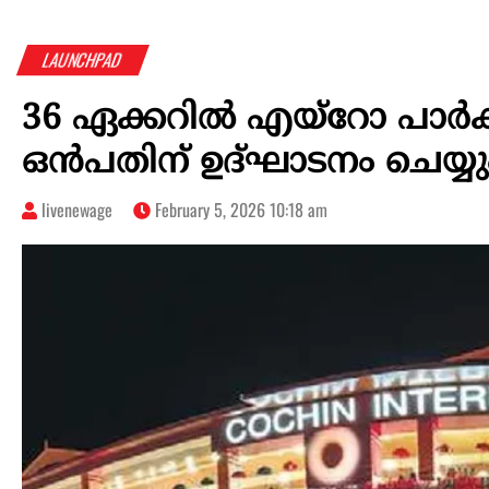
LAUNCHPAD
36 ഏക്കറിൽ എയ്റോ പാർക്കു
ഒൻപതിന് ഉദ്ഘാടനം ചെയ്യു
livenewage
February 5, 2026 10:18 am