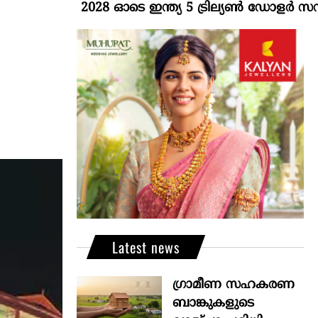
2028 ഓടെ ഇന്ത്യ 5 ട്രില്യണ്‍ ഡോളര്‍ സമ്പദ്വ്
Latest news
ഗ്രാമീണ സഹകരണ
ബാങ്കുകളുടെ