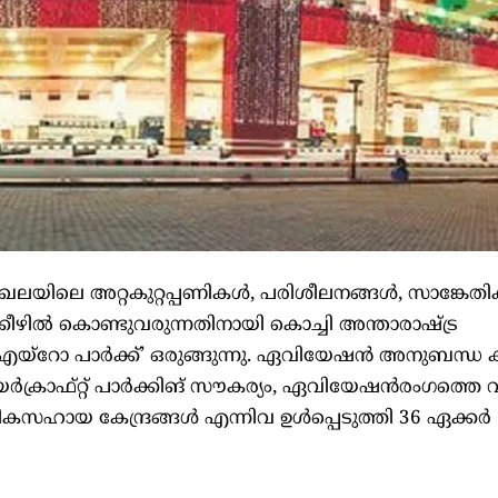
ലയിലെ അറ്റകുറ്റപ്പണികൾ, പരിശീലനങ്ങൾ, സാങ്ക
ീഴിൽ കൊണ്ടുവരുന്നതിനായി കൊച്ചി അന്താരാഷ്ട്ര
യ്റോ പാർക്ക്’ ഒരുങ്ങുന്നു. ഏവിയേഷൻ അനുബന്ധ 
യർക്രാഫ്റ്റ് പാർക്കിങ് സൗകര്യം, ഏവിയേഷൻരംഗത്തെ 
തികസഹായ കേന്ദ്രങ്ങൾ എന്നിവ ഉൾപ്പെടുത്തി 36 ഏക്കർ