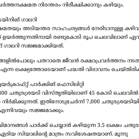
ത്തനക്ഷമത നിരന്തരം നിരീക്ഷിക്കാനും കഴിയും.
രെയിനിങ് ഗാലറി
്ഷമതയും അടിയന്തര സാഹചര്യങ്ങൾ നേരിടാനുള്ള കഴിവ
ക്ക് ഉയർത്തുന്നതിനായി രണ്ടുകോടി രൂപ ചെലവിലാണ്
ിങ് ഗാലറി സജ്ജമാക്കിയത്.
്ങളിൽപോലും പതറാതെ ജീവൻ രക്ഷാപ്രവർത്തനം നടത
എന്ന ലക്ഷ്യത്തോടെയാണ് പദ്ധതി വിഭാവനം ചെയ്തിരിക്ക
്രാഫ്റ്റ് പാർക്കിങ് ഫെസിലിറ്റി
3,800 ചതുരശ്രയടി വിസ്തൃതിയിലാണ് 45 കോടി ചെലവിൽ
നിർമിക്കുന്നത്. ഇതിനോടുചേർന്ന് 7,000 ചതുരശ്രയടി
 എന്നിവയും സജ്ജമാക്കും.
നങ്ങൾ പാർക്ക് ചെയ്യാൻ കഴിയുന്ന 3.5 ലക്ഷം ചതുര
ഏരിയ സിയാലിന്റെ മാത്രം സവിശേഷതയാണ്. മൂന്നു