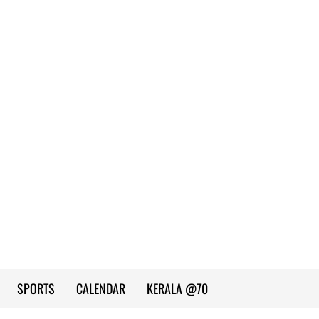
SPORTS
CALENDAR
KERALA @70