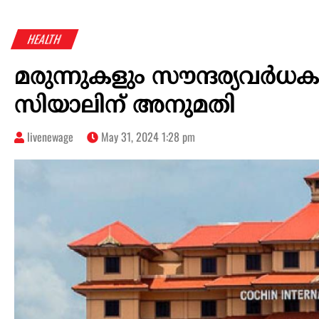
HEALTH
മ​​​രു​​​ന്നു​​​ക​​​ളും സൗ​​​ന്ദ​​​ര്യ​​​വ​​​ർ​​​
സിയാലിന് അനുമതി
livenewage
May 31, 2024 1:28 pm