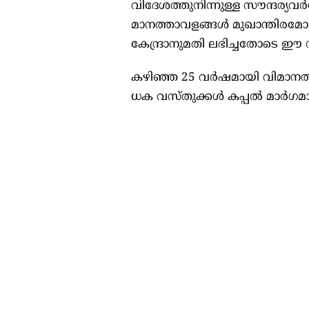
വി​​​ദേ​​​ശ​​​ത്തു​​നി​​​ന്നു​​​ള്ള സൗ​​​ന്ദ​​​ര്യ​​​വ​
മാ​​​ന​​​ത്താ​​​വ​​​ള​​​ങ്ങ​​​ൾ മു​​​ഖാ​​​ന്തി​​ര​​​മ
കേ​​​ന്ദ്രാ​​​നു​​​മ​​​തി ല​​​ഭി​​​ച്ച​​​തോ​​​ടെ ഈ ​​​സാ
ക​​​ഴി​​​ഞ്ഞ 25 വ​​​ർ​​​ഷ​​​മാ​​​യി വി​​​മാ​​​ന​​​ത്താ​​
ധ​​​ക വ​​​സ്തു​​​ക്ക​​​ൾ ക​​​പ്പ​​​ൽ മാ​​​ർ​​​ഗ​​​മാ​​​