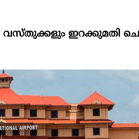
ധ​​​ക വ​​​സ്തു​​​ക്ക​​​ളും ഇ​​​റ​​​ക്കു​​​മ​​​തി ചെ​