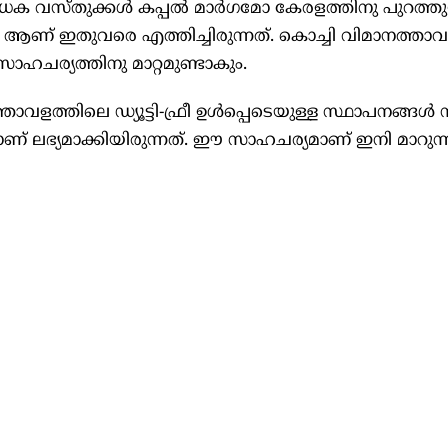
​​ർ​​​ധ​​ക വ​​​സ്തു​​​ക്ക​​​ൾ ക​​​പ്പ​​​ൽ മാ​​​ർ​​​ഗ​​​മോ കേ​​​ര​​​ള​​​ത്തി​​​നു പു​​​റ​​​ത്തു​​​
ോ ആ​​​ണ് ഇ​​​തു​​വ​​​രെ എ​​​ത്തി​​​ച്ചി​​​രു​​​ന്ന​​​ത്. കൊ​​​ച്ചി വി​​​മാ​​​ന​​​ത്താ​​​വ​​​
​​​ഹ​​​ച​​​ര്യ​​​ത്തി​​​നു മാ​​​റ്റ​​​മു​​​ണ്ടാ​​​കും.
​വ​​​ള​​​ത്തി​​​ലെ ഡ്യൂ​​​ട്ടി-​​​ഫ്രീ ഉ​​​ൾ​​​പ്പെ​​​ടെ​​​യു​​​ള്ള സ്ഥാ​​​പ​​​ന​​​ങ്ങ​​​ൾ സൗ​​​ന
ണ് ല​​​ഭ്യ​​​മാ​​​ക്കി​​​യി​​​രു​​​ന്ന​​​ത്. ഈ ​​​സാ​​​ഹ​​​ച​​​ര്യ​​​മാ​​​ണ് ഇ​​നി മാ​​​റു​​​ന്ന