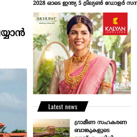
2028 ഓടെ ഇന്ത്യ 5 ട്രില്യണ്‍ ഡോളര്‍ സമ്പദ്വ്യ
​​യ്യാ​​​ൻ
Latest news
ഗ്രാമീണ സഹകരണ
ബാങ്കുകളുടെ