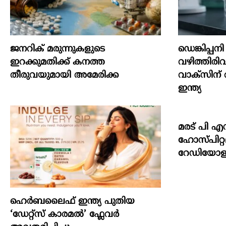
ജനറിക് മരുന്നുകളുടെ
ഡെങ്കിപ്പ
ഇറക്കുമതിക്ക് കനത്ത
വഴിത്തിര
തീരുവയുമായി അമേരിക്ക
വാക്സിന്
ഇന്ത്യ
മരട് പി എസ
ഹോസ്പിറ്
റേഡിയോളജി
ഹെർബലൈഫ് ഇന്ത്യ പുതിയ
‘ഡേറ്റ്സ് കാരമൽ’ ഫ്ലേവർ