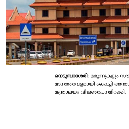
നെ​​​ടു​​​മ്പാ​​​ശേ​​​രി
: മ​​​രു​​​ന്നു​​​ക​​​ളും സൗ​​​
മാ​​​ന​​​ത്താ​​​വ​​​ള​​​മാ​​​യി കൊ​​​ച്ചി അ​​​ന്താ​​
മ​​​ന്ത്രാ​​​ല​​​യം വി​​​ജ്ഞാ​​​പ​​​ന​​​മി​​​റ​​​ക്കി.