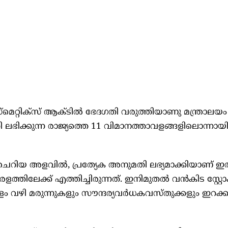
​​​ക്സ് ആ​​​ക്ടി​​​ൽ ഭേ​​​ദ​​​ഗ​​​തി വ​​​രു​​​ത്തി​​​യാ​​​ണു മ​​​ന്ത്രാ​​​ല​​​യം ഉ​​​ത്
​​​ഭി​​​ക്കു​​​ന്ന രാ​​​ജ്യ​​​ത്തെ 11 വി​​​മാ​​​ന​​​ത്താ​​​വ​​​ള​​​ങ്ങ​​​ളി​​​ലൊ​​​ന്നാ​​
ം ചെ​​​റി​​​യ അ​​​ള​​​വി​​​ൽ, പ്ര​​​ത്യേ​​​ക അ​​​നു​​​മ​​​തി ല​​​ഭ്യ​​​മാ​​​ക്കി​​​യാ​​​ണ് ഇ​​
​​ത്തി​​​ലേ​​ക്ക് എ​​​ത്തി​​​ച്ചി​​​രു​​​ന്ന​​​ത്. ഇ​​​നി​​മു​​​ത​​​ൽ വ​​​ൻ​​​കി​​​ട സ്റ്റോ​​​ക്കി​
 വ​​​ഴി മ​​​രു​​​ന്നു​​​ക​​​ളും സൗ​​​ന്ദ​​​ര്യ​​​വ​​​ർ​​​ധ​​​ക​​​വ​​​സ്തു​​​ക്ക​​​ളും ഇ​​​റ​​​ക്ക