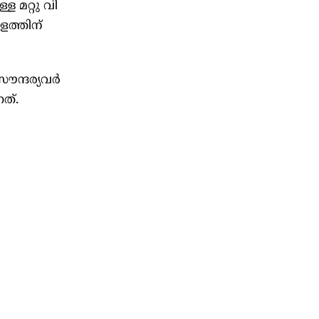
ള്ള മ​​​റ്റു വി​​​
ള​​​ത്തി​​​ന്
്ദ​​​ര്യ​​​വ​​​ർ​​​
​​​ത്.