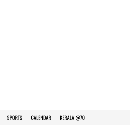
SPORTS
CALENDAR
KERALA @70