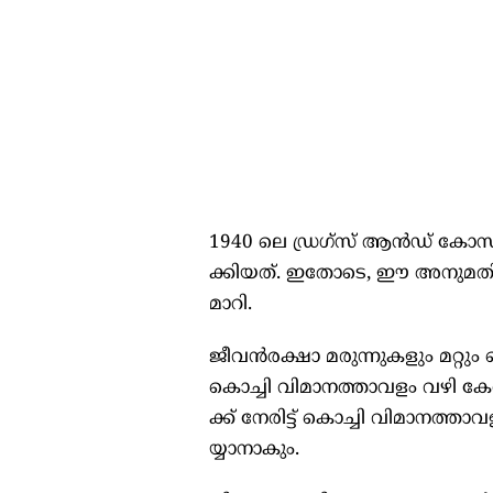
1940 ലെ ​​​ഡ്ര​​​ഗ്സ് ആ​​​ൻ​​​ഡ് കോ​​​സ്മെ​​​റ്റി
ക്കി​​​യ​​​ത്. ഇ​​​തോ​​​ടെ, ഈ ​​​അ​​​നു​​​മ​​​തി ല
മാ​​​റി.
ജീ​​​വ​​​ൻ​​​ര​​​ക്ഷാ മ​​​രു​​​ന്നു​​​ക​​​ളും മ​​​റ്റു
കൊ​​​ച്ചി വി​​​മാ​​​ന​​​ത്താ​​​വ​​​ളം വ​​​ഴി കേ​​​ര​​​ള​
ക്ക് നേ​​​രി​​​ട്ട് കൊ​​​ച്ചി വി​​​മാ​​​ന​​ത്താ​​​വ​​​ളം
യ്യാ​​​നാ​​​കും.