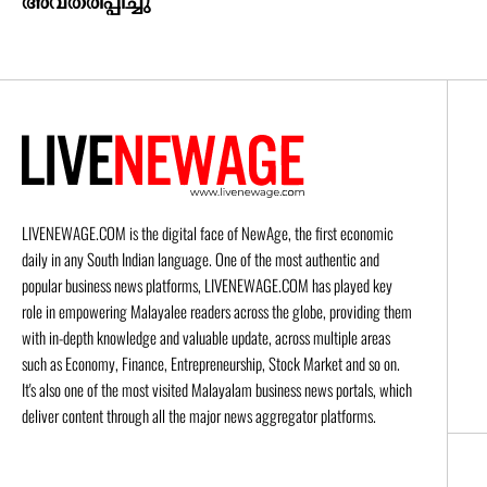
അവതരിപ്പിച്ചു
LIVENEWAGE.COM is the digital face of NewAge, the first economic
daily in any South Indian language. One of the most authentic and
popular business news platforms, LIVENEWAGE.COM has played key
role in empowering Malayalee readers across the globe, providing them
with in-depth knowledge and valuable update, across multiple areas
such as Economy, Finance, Entrepreneurship, Stock Market and so on.
It's also one of the most visited Malayalam business news portals, which
deliver content through all the major news aggregator platforms.