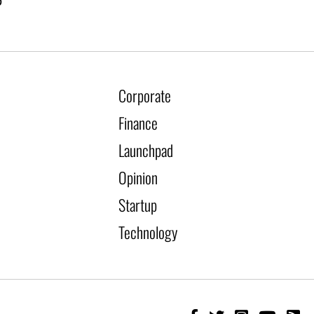
്
Corporate
Finance
Launchpad
Opinion
Startup
Technology