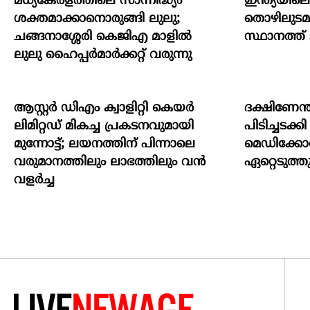
മധ്യകേരളത്തിലെ സാന്നിദ്ധ്യം
ഇന്ത്യയില
ശക്തമാക്കാനൊരുങ്ങി ലുലു;
തൊഴിലുടമയ
ചങ്ങനാശ്ശേരി കെജിഎ മാളിൽ
സ്ഥാനത്ത് ടാറ
ലുലു ഹൈപ്പർമാർക്കറ്റ് വരുന്നു
ആസ്റ്റർ ഡിഎം ക്വാളിറ്റി കെയർ
ദക്ഷിണേന
ലിമിറ്റഡ് മികച്ച പ്രകടനവുമായി
പിടിച്ചടക
മുന്നോട്ട്; ലയനത്തിന് പിന്നാലെ
മെഡിക്കോ
വരുമാനത്തിലും ലാഭത്തിലും വൻ
ഏറ്റെടുത്ത
വളർച്ച