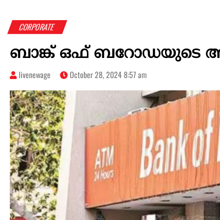
CORPORATE
ബാങ്ക് ഒഫ് ബറോഡയുടെ അറ
livenewage
October 28, 2024 8:57 am