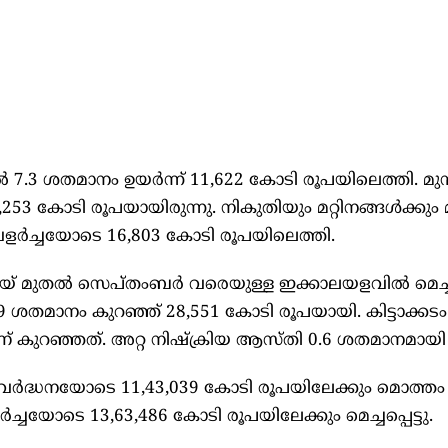
 7.3 ശതമാനം ഉയർന്ന് 11,622 കോടി രൂപയിലെത്തി. 
3 കോടി രൂപയായിരുന്നു. നികുതിയും മറ്റിനങ്ങള്‍ക്കും
ളർച്ചയോടെ 16,803 കോടി രൂപയിലെത്തി.
് മുതല്‍ സെപ്തംബർ വരെയുള്ള ഇക്കാലയളവില്‍ മെച്ചപ്പ
9 ശതമാനം കുറഞ്ഞ് 28,551 കോടി രൂപയായി. കിട്ടാക്കട
കുറഞ്ഞത്. അറ്റ നിഷ്ക്രിയ ആസ്തി 0.6 ശതമാനമായി ത
വർദ്ധനയോടെ 11,43,039 കോടി രൂപയിലേക്കും മൊത്തം
്ചയോടെ 13,63,486 കോടി രൂപയിലേക്കും മെച്ചപ്പെട്ടു.