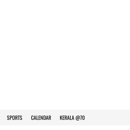
SPORTS
CALENDAR
KERALA @70