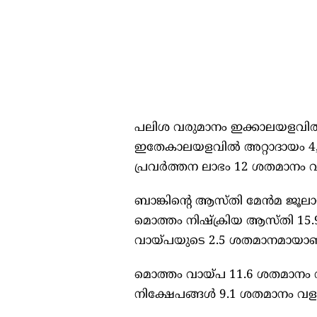
പലിശ വരുമാനം ഇക്കാലയളവില്‍
ഇതേകാലയളവില്‍ അറ്റാദായം 4,25
പ്രവർത്തന ലാഭം 12 ശതമാനം വ
ബാങ്കിന്റെ ആസ്തി മേൻമ ജൂലായ
മൊത്തം നിഷ്ക്രിയ ആസ്‌തി 15.
വായ്‌പയുടെ 2.5 ശതമാനമായാണ് 
മൊത്തം വായ്പ 11.6 ശതമാനം 
നിക്ഷേപങ്ങള്‍ 9.1 ശതമാനം വളർച