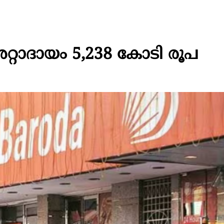
്റാദായം 5,238 കോടി രൂപ