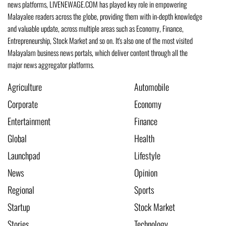
news platforms, LIVENEWAGE.COM has played key role in empowering
Malayalee readers across the globe, providing them with in-depth knowledge
and valuable update, across multiple areas such as Economy, Finance,
Entrepreneurship, Stock Market and so on. It's also one of the most visited
Malayalam business news portals, which deliver content through all the
major news aggregator platforms.
Agriculture
Automobile
Corporate
Economy
Entertainment
Finance
Global
Health
Launchpad
Lifestyle
News
Opinion
Regional
Sports
Startup
Stock Market
Stories
Technology