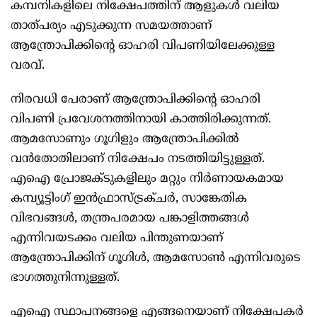
കമ്പനികളിലെ നിക്ഷേപത്തിന് ആളുകൾ വലിയ
താത്പര്യം എടുക്കുന്ന സമയത്താണ്
ആന്ത്രോപിക്കിന്റെ ഓഹരി വിപണിയിലേക്കുള്ള
വരവ്.
നിരവധി പേരാണ് ആന്ത്രോപിക്കിന്റെ ഓഹരി
വിപണി പ്രവേശനത്തിനായി കാത്തിരിക്കുന്നത്.
ആമസോണും ഗൂഗിളും ആന്ത്രോപിക്കിൽ
വൻതോതിലാണ് നിക്ഷേപം നടത്തിയിട്ടുള്ളത്.
എഐ പ്രോജക്ടുകളിലും മറ്റും നിർണായകമായ
കമ്പ്യൂട്ടിംഗ് ഇൻഫ്രാസ്ട്രക്ചർ, സാങ്കേതിക
വിഭവങ്ങൾ, തന്ത്രപരമായ പങ്കാളിത്തങ്ങൾ
എന്നിവയടക്കം വലിയ പിന്തുണയാണ്
ആന്ത്രോപിക്കിന് ഗൂഗിൾ, ആമസോൺ എന്നിവരുടെ
ഭാഗത്തുനിന്നുള്ളത്.
എഐ സ്ഥാപനങ്ങളെ എങ്ങനെയാണ് നിക്ഷേപകർ