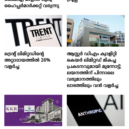
ഹൈപ്പർമാർക്കറ്റ് വരുന്നു
ട്രെന്റ് ലിമിറ്റഡിന്റെ
ആസ്റ്റർ ഡിഎം ക്വാളിറ്റി
അറ്റാദായത്തിൽ 26%
കെയർ ലിമിറ്റഡ് മികച്ച
വളര്‍ച്ച
പ്രകടനവുമായി മുന്നോട്ട്;
ലയനത്തിന് പിന്നാലെ
വരുമാനത്തിലും
ലാഭത്തിലും വൻ വളർച്ച