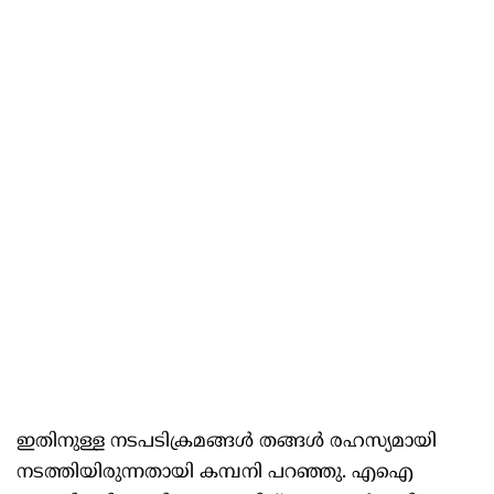
ഇതിനുള്ള നടപടിക്രമങ്ങൾ തങ്ങൾ രഹസ്യമായി
നടത്തിയിരുന്നതായി കമ്പനി പറഞ്ഞു. എഐ