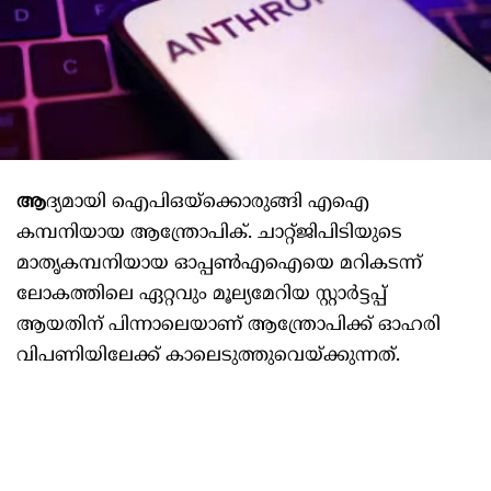
ആ
ദ്യമായി ഐപിഒയ്‌ക്കൊരുങ്ങി എഐ
കമ്പനിയായ ആന്ത്രോപിക്. ചാറ്റ്ജിപിടിയുടെ
മാതൃകമ്പനിയായ ഓപ്പൺഎഐയെ മറികടന്ന്
ലോകത്തിലെ ഏറ്റവും മൂല്യമേറിയ സ്റ്റാർട്ടപ്പ്
ആയതിന് പിന്നാലെയാണ് ആന്ത്രോപിക്ക് ഓഹരി
വിപണിയിലേക്ക് കാലെടുത്തുവെയ്ക്കുന്നത്.