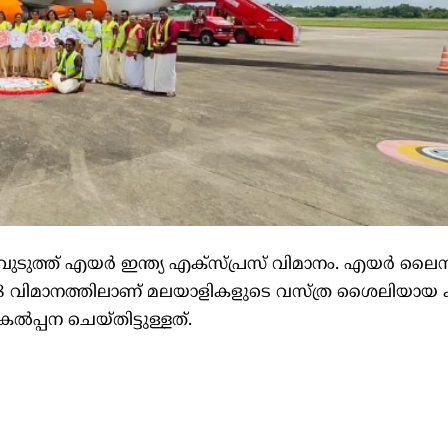
്ത് എയർ ഇന്ത്യ എക്സ്പ്രസ് വിമാനം. എയർ ലൈനി
7-8 വിമാനത്തിലാണ് മലയാളികളുടെ വസ്ത്ര ശൈലിയായ
പ്പന ചെയ്തിട്ടുള്ളത്.