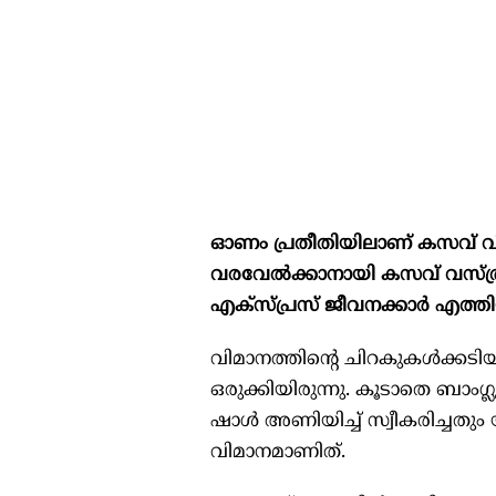
ഓണം പ്രതീതിയിലാണ് കസവ് വി
വരവേൽക്കാനായി കസവ് വസ്ത്ര
എക്സ്പ്രസ് ജീവനക്കാർ എത്തി
വിമാനത്തിന്റെ ചിറകുകൾക്കടിയി
ഒരുക്കിയിരുന്നു. കൂടാതെ ബാം
ഷാൾ അണിയിച്ച് സ്വീകരിച്ചതും യ
വിമാനമാണിത്.