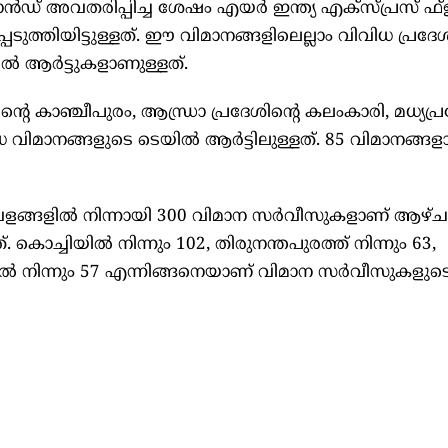
് അവതരിപ്പിച്ച ശേഷം എയർ ഇന്ത്യ എക്സ്പ്രസ് ഫ്ളീറ്
ടുത്തിയിട്ടുള്ളത്. ഈ വിമാനങ്ങളിലെല്ലാം വിവിധ പ്രദ
ിൽ ആർട്ടുകളാണുള്ളത്.
്റെ കാഞ്ചീപുരം, ആന്ധ്രാ പ്രദേശിന്റെ കലംകാരി, മധ്യപ
ധ വിമാനങ്ങളുടെ ടെയിൽ ആർട്ടിലുള്ളത്. 85 വിമാനങ്
വളങ്ങളിൽ നിന്നായി 300 വിമാന സർവീസുകളാണ് ആഴ്
 കൊച്ചിയിൽ നിന്നും 102, തിരുനന്തപുരത്ത് നിന്നും 63,
ൂരിൽ നിന്നും 57 എന്നിങ്ങനെയാണ് വിമാന സർവീസുകളുട