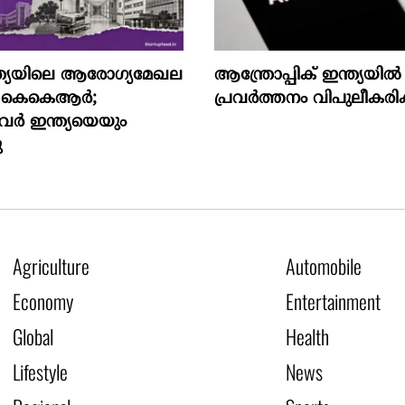
്ത്യയിലെ ആരോഗ്യമേഖല
ആന്ത്രോപ്പിക് ഇന്ത്യയില്‍
്കി കെകെആർ;
പ്രവര്‍ത്തനം വിപുലീകരിക്
വർ ഇന്ത്യയെയും
ു
Agriculture
Automobile
Economy
Entertainment
Global
Health
Lifestyle
News