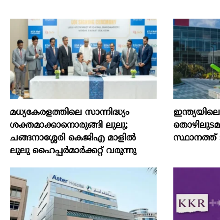
മധ്യകേരളത്തിലെ സാന്നിദ്ധ്യം
ഇന്ത്യയില
ശക്തമാക്കാനൊരുങ്ങി ലുലു;
തൊഴിലുടമയ
ചങ്ങനാശ്ശേരി കെജിഎ മാളിൽ
സ്ഥാനത്ത് ടാറ
ലുലു ഹൈപ്പർമാർക്കറ്റ് വരുന്നു