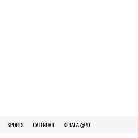
SPORTS
CALENDAR
KERALA @70