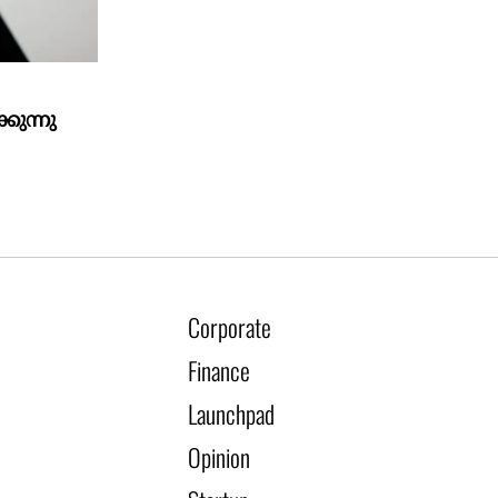
കുന്നു
Corporate
Finance
Launchpad
Opinion