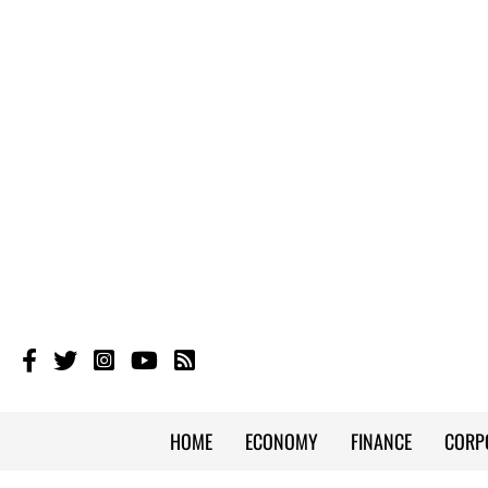
HOME
ECONOMY
FINANCE
CORP