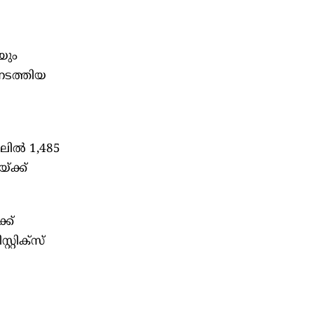
യും
നടത്തിയ
ിലിൽ 1,485
്ക്ക്
ക്
്റിക്സ്