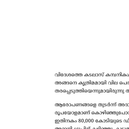
വിദേശത്തെ കടലാസ് കമ്പനികൾ
അങ്ങനെ കൃത്രിമമായി വില പെരു
തരപ്പെടുത്തിയെന്നുമായിരു
ആരോപണങ്ങളെ തുടർന്ന് അദാനിക
രൂപയോളമാണ് കൊഴിഞ്ഞുപോയത
ഇതിനകം 80,000 കോടിയുടെ ഡീ