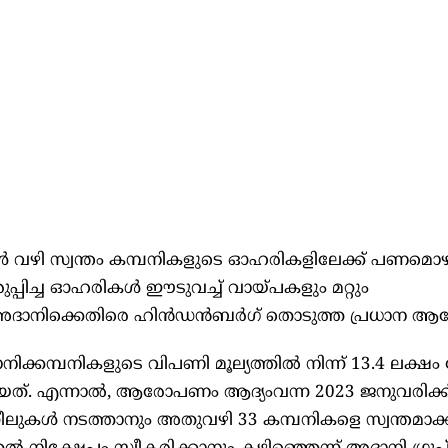
 വഴി സ്വന്തം കമ്പനികളുടെ ഓഹരികളിലേക്ക് പണമൊഴ
പ്പിച്ച ഓഹരികൾ ഈടുവച്ച് വായ്പകളും മറ്റും
ന്നു അദാനിക്കെതിരെ ഹിൻഡൻബർഗ് തൊടുത്ത പ്രധാന 
്കമ്പനികളുടെ വിപണി മൂല്യത്തിൽ നിന്ന് 13.4 ലക്ഷം
്. എന്നാൽ, ആരോപണം ആദ്യംവന്ന 2023 ജനുവരിക്ക
ലുകൾ നടത്താനും അതുവഴി 33 കമ്പനികളെ സ്വന്തമാക്