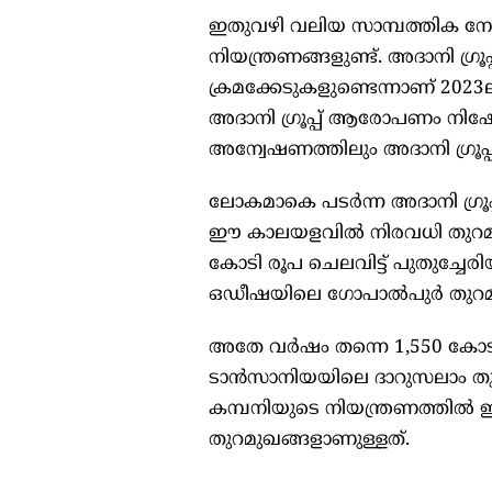
ഇതുവഴി വലിയ സാമ്പത്തിക നേട്ടമ
നിയന്ത്രണങ്ങളുണ്ട്. അദാനി ഗ്ര
ക്രമക്കേടുകളുണ്ടെന്നാണ് 20
അദാനി ഗ്രൂപ്പ് ആരോപണം നിഷ
അന്വേഷണത്തിലും അദാനി ഗ്രൂപ്പിന
ലോകമാകെ പടർന്ന അദാനി ഗ്രൂപ്
ഈ കാലയളവിൽ നിരവധി തുറമുഖങ്ങ
കോടി രൂപ ചെലവിട്ട് പുതുച്ചേര
ഒഡീഷയിലെ ഗോപാൽപുർ തുറമുഖ
അതേ വർഷം തന്നെ 1,550 കോടി
ടാൻസാനിയയിലെ ദാറുസലാം തുറമ
കമ്പനിയുടെ നിയന്ത്രണത്തിൽ ഇ
തുറമുഖങ്ങളാണുള്ളത്.