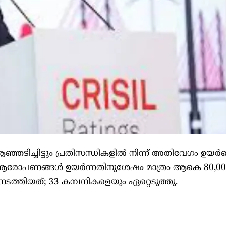
ടിച്ചിട്ടും പ്രതിസന്ധികളിൽ നിന്ന് അതിവേഗം ഉയർത്
് ആരോപണങ്ങൾ ഉയർന്നതിനുശേഷം മാത്രം ആകെ 80,0
ത്തിയത്; 33 കമ്പനികളെയും ഏറ്റെടുത്തു.