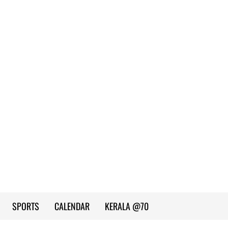
SPORTS
CALENDAR
KERALA @70