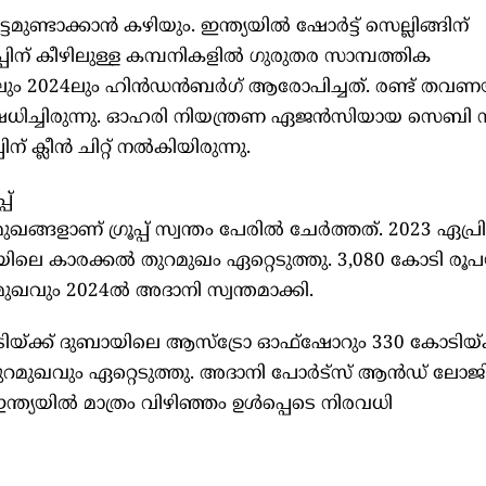
ുണ്ടാക്കാൻ കഴിയും. ഇന്ത്യയിൽ ഷോർട്ട് സെല്ലിങ്ങിന്
ൂപ്പിന് കീഴിലുള്ള കമ്പനികളിൽ ഗുരുതര സാമ്പത്തിക
23ലും 2024ലും ഹിൻഡൻബർഗ് ആരോപിച്ചത്. രണ്ട് തവണ
േധിച്ചിരുന്നു. ഓഹരി നിയന്ത്രണ ഏജൻസിയായ സെബി 
് ക്ലീൻ ചിറ്റ് നൽകിയിരുന്നു.
പ്
ളാണ് ഗ്രൂപ്പ് സ്വന്തം പേരിൽ ചേർത്തത്. 2023 ഏപ്ര
ിയിലെ കാരക്കൽ തുറമുഖം ഏറ്റെടുത്തു. 3,080 കോടി രൂപയ
വും 2024ൽ അദാനി സ്വന്തമാക്കി.
യ്ക്ക് ദുബായിലെ ആസ്ട്രോ ഓഫ്ഷോറും 330 കോടിയ്ക്
ുഖവും ഏറ്റെടുത്തു. അദാനി പോർട്സ് ആൻഡ് ലോജിസ്റ
ന്ത്യയിൽ മാത്രം വിഴിഞ്ഞം ഉൾപ്പെടെ നിരവധി