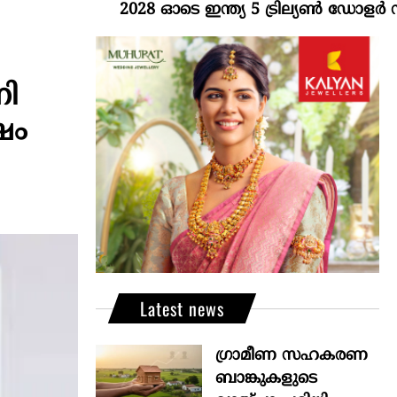
2028 ഓടെ ഇന്ത്യ 5 ട്രില്യണ്‍ ഡോളര്‍ സമ്പദ്
നി
ഷം
Latest news
ഗ്രാമീണ സഹകരണ
ബാങ്കുകളുടെ