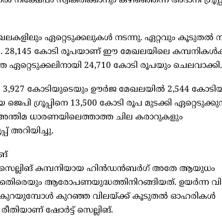
തൽ നിക്ഷേപം സ്വീകരിക്കാനും കഴിഞ്ഞെന്ന് അദാനി ഗ്രൂപ്പ
മേഖലകളിലും ഏറ്റെടുക്കലുകൾ നടന്നു. ഏറ്റവും കൂടുതൽ 
 28,145 കോടി രൂപയാണ് ഈ മേഖലയിലെ കമ്പനികൾക്ക
ംഗത്തെ ഏറ്റെടുക്കലിനായി 24,710 കോടി രൂപയും ചെലവാക്കി.
 3,927 കോടിയുടെയും ഊർജ മേഖലയിൽ 2,544 കോടിയ
പി ഗ്രൂപ്പിനെ 13,500 കോടി രൂപ മുടക്കി ഏറ്റെടുക്കുന
ല്ല. അന്തിമ ധാരണയിലെത്താത്ത ചില കരാറുകളും
പ്പ് അറിയിച്ചു.
ങ്
 സെല്ലിങ് കമ്പനിയായ ഹിൻഡൻബർഗ് അതേ ആയുധം
കെതിരെയും ആരോപണയുദ്ധത്തിനിറങ്ങിയത്. ഉയർന്ന വില
കുറയുമ്പോൾ കുറഞ്ഞ വിലയ്ക്ക് കൂടുതൽ ഓഹരികൾ
രീതിയാണ് ഷോർട്ട് സെല്ലിങ്.