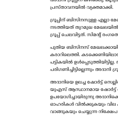
അദാനി ഗ്രൂപ്പിന് കഴിഞ്ഞു. കൂടു
പ്രസ്താവനയിൽ വ്യക്തമാക്കി.
ഗ്രൂപ്പിന് ബിസിനസുള്ള എല്ലാ 
നടത്തിയത് തുറമുഖ മേഖലയിൽ.
ഗ്രൂപ്പ് ചെലവിട്ടത്. സിമന്റ് ര
പുതിയ ബിസിനസ് മേഖലക്കായി
കരാറിലെത്തി. കടക്കെണിയിലായ ജെ
പട്ടികയിൽ ഉൾപ്പെടുത്തിയിട്ടി
പരിഗണിച്ചിട്ടില്ലെന്നും അദാനി ഗ്രൂ
അദാനിയെ ഉലച്ച ഷോർട്ട് സെല്ലി
യുഎസ് ആസ്ഥാനമായ ഷോർട്ട്
ഉപയോഗിച്ചായിരുന്നു അദാനിക്
ഓഹരികൾ വിൽക്കുകയും വില 
വാങ്ങുകയും ചെയ്യുന്ന നിക്ഷേപ 