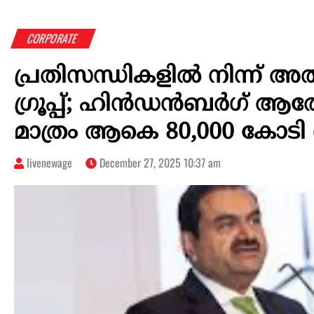
CORPORATE
പ്രതിസന്ധികളിൽ നിന്ന് അ
ഗ്രൂപ്പ്; ഹിൻഡൻബർഗ് 
മാത്രം ആകെ 80,000 കോട
livenewage
December 27, 2025 10:37 am